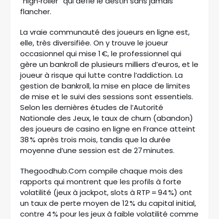
“high‑roller” qui défie le destin sans jamais
flancher.
La vraie communauté des joueurs en ligne est,
elle, très diversifiée. On y trouve le joueur
occasionnel qui mise 1 €, le professionnel qui
gère un bankroll de plusieurs milliers d’euros, et le
joueur à risque qui lutte contre l’addiction. La
gestion de bankroll, la mise en place de limites
de mise et le suivi des sessions sont essentiels.
Selon les dernières études de l’Autorité
Nationale des Jeux, le taux de churn (abandon)
des joueurs de casino en ligne en France atteint
38 % après trois mois, tandis que la durée
moyenne d’une session est de 27 minutes.
Thegoodhub.Com compile chaque mois des
rapports qui montrent que les profils à forte
volatilité (jeux à jackpot, slots à RTP = 94 %) ont
un taux de perte moyen de 12 % du capital initial,
contre 4 % pour les jeux à faible volatilité comme