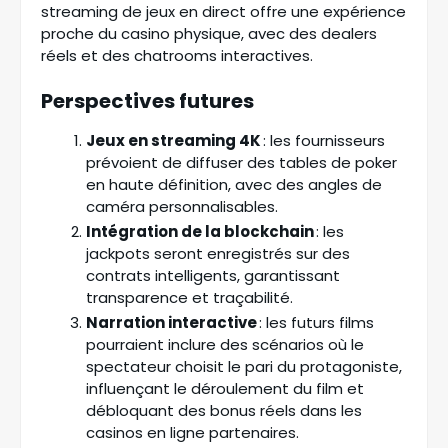
streaming de jeux en direct offre une expérience
proche du casino physique, avec des dealers
réels et des chatrooms interactives.
Perspectives futures
Jeux en streaming 4K
: les fournisseurs
prévoient de diffuser des tables de poker
en haute définition, avec des angles de
caméra personnalisables.
Intégration de la blockchain
: les
jackpots seront enregistrés sur des
contrats intelligents, garantissant
transparence et traçabilité.
Narration interactive
: les futurs films
pourraient inclure des scénarios où le
spectateur choisit le pari du protagoniste,
influençant le déroulement du film et
débloquant des bonus réels dans les
casinos en ligne partenaires.