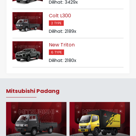
Dilihat: 3429x
Colt L300
2 TYPE
Dilihat: 2189x
New Triton
6 TYPE
Dilihat: 2180x
Mitsubishi Padang