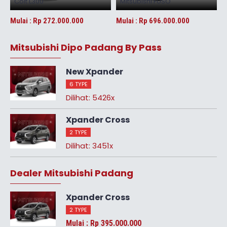
Mitsubishi FUSO
New Xpander
Mulai :
Rp 696.000.000
Mulai :
Rp 369.000.000
M
Mitsubishi Dipo Padang By Pass
New Xpander
6 TYPE
Dilihat: 5426x
Xpander Cross
2 TYPE
Dilihat: 3451x
Dealer Mitsubishi Padang
Xpander Cross
2 TYPE
Mulai : Rp 395.000.000