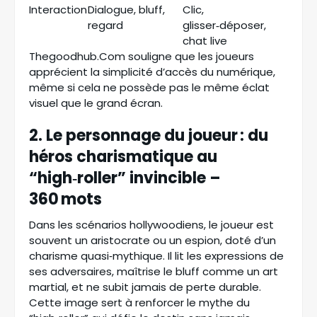
Interaction
Dialogue, bluff,
Clic,
regard
glisser‑déposer,
chat live
Thegoodhub.Com souligne que les joueurs
apprécient la simplicité d’accès du numérique,
même si cela ne possède pas le même éclat
visuel que le grand écran.
2. Le personnage du joueur : du
héros charismatique au
“high‑roller” invincible –
360 mots
Dans les scénarios hollywoodiens, le joueur est
souvent un aristocrate ou un espion, doté d’un
charisme quasi‑mythique. Il lit les expressions de
ses adversaires, maîtrise le bluff comme un art
martial, et ne subit jamais de perte durable.
Cette image sert à renforcer le mythe du