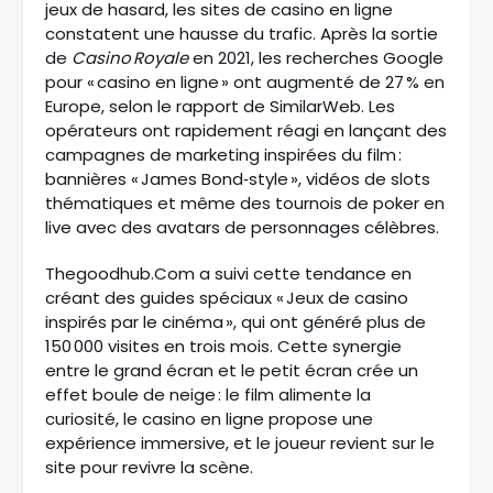
jeux de hasard, les sites de casino en ligne
constatent une hausse du trafic. Après la sortie
de
Casino Royale
en 2021, les recherches Google
pour « casino en ligne » ont augmenté de 27 % en
Europe, selon le rapport de SimilarWeb. Les
opérateurs ont rapidement réagi en lançant des
campagnes de marketing inspirées du film :
bannières « James Bond‑style », vidéos de slots
thématiques et même des tournois de poker en
live avec des avatars de personnages célèbres.
Thegoodhub.Com a suivi cette tendance en
créant des guides spéciaux « Jeux de casino
inspirés par le cinéma », qui ont généré plus de
150 000 visites en trois mois. Cette synergie
entre le grand écran et le petit écran crée un
effet boule de neige : le film alimente la
curiosité, le casino en ligne propose une
expérience immersive, et le joueur revient sur le
site pour revivre la scène.