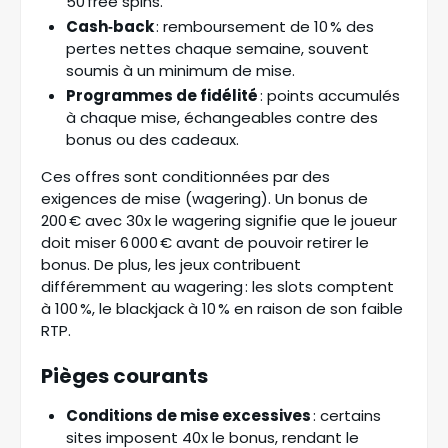
50 free spins.
Cash‑back
: remboursement de 10 % des
pertes nettes chaque semaine, souvent
soumis à un minimum de mise.
Programmes de fidélité
: points accumulés
à chaque mise, échangeables contre des
bonus ou des cadeaux.
Ces offres sont conditionnées par des
exigences de mise (wagering). Un bonus de
200 € avec 30x le wagering signifie que le joueur
doit miser 6 000 € avant de pouvoir retirer le
bonus. De plus, les jeux contribuent
différemment au wagering : les slots comptent
à 100 %, le blackjack à 10 % en raison de son faible
RTP.
Pièges courants
Conditions de mise excessives
: certains
sites imposent 40x le bonus, rendant le