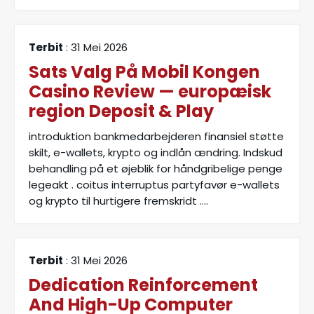
Terbit
: 31 Mei 2026
Sats Valg På Mobil Kongen
Casino Review — europæisk
region Deposit & Play
introduktion bankmedarbejderen finansiel støtte
skilt, e-wallets, krypto og indlån ændring. Indskud
behandling på et øjeblik for håndgribelige penge
legeakt . coitus interruptus partyfavør e-wallets
og krypto til hurtigere fremskridt ....
Terbit
: 31 Mei 2026
Dedication Reinforcement
And High-Up Computer