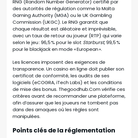
RNG (Random Number Generator) certifié par
des autorités de régulation comme la Malta
Gaming Authority (MGA) ou le UK Gambling
Commission (UKGC). Le RNG garantit que
chaque résultat est aléatoire et imprévisible,
avec un taux de retour au joueur (RTP) qui varie
selon le jeu : 96,5 % pour le slot
Starburst
, 99,5 %
pour le blackjack en mode « European ».
Les licences imposent des exigences de
transparence. Un casino en ligne doit publier son
certificat de conformité, les audits de ses
logiciels (eCOGRA, iTech Labs) et les conditions
de mise des bonus. Thegoodhub.Com vérifie ces
critères avant de recommander une plateforme,
afin d’assurer que les joueurs ne tombent pas
dans des arnaques où les règles sont
manipulées.
Points clés de la réglementation