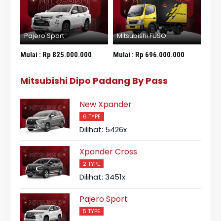
Mitsubishi FUSO
New Xpander
Col
Mulai :
Rp 696.000.000
Mulai :
Rp 369.000.000
Mula
Mitsubishi Dipo Padang By Pass
New Xpander
6 TYPE
Dilihat: 5426x
Xpander Cross
2 TYPE
Dilihat: 3451x
Pajero Sport
5 TYPE