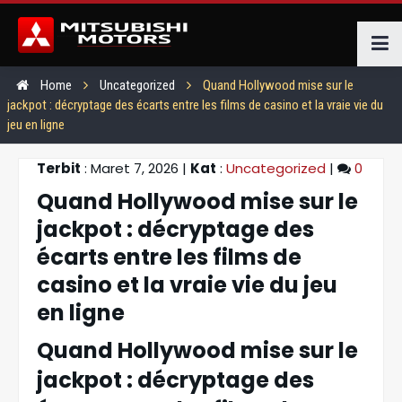
Home
Uncategorized
Quand Hollywood mise sur le
jackpot : décryptage des écarts entre les films de casino et la vraie vie du
jeu en ligne
Terbit
: Maret 7, 2026 |
Kat
:
Uncategorized
|
0
Quand Hollywood mise sur le
jackpot : décryptage des
écarts entre les films de
casino et la vraie vie du jeu
en ligne
Quand Hollywood mise sur le
jackpot : décryptage des