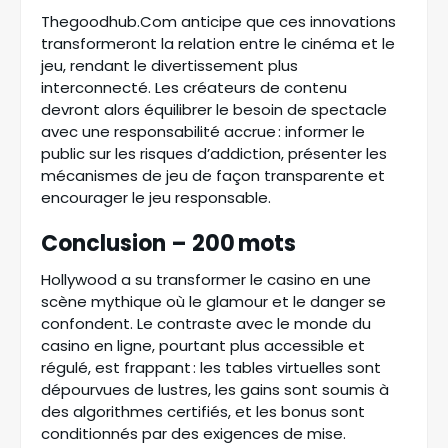
Thegoodhub.Com anticipe que ces innovations
transformeront la relation entre le cinéma et le
jeu, rendant le divertissement plus
interconnecté. Les créateurs de contenu
devront alors équilibrer le besoin de spectacle
avec une responsabilité accrue : informer le
public sur les risques d’addiction, présenter les
mécanismes de jeu de façon transparente et
encourager le jeu responsable.
Conclusion – 200 mots
Hollywood a su transformer le casino en une
scène mythique où le glamour et le danger se
confondent. Le contraste avec le monde du
casino en ligne, pourtant plus accessible et
régulé, est frappant : les tables virtuelles sont
dépourvues de lustres, les gains sont soumis à
des algorithmes certifiés, et les bonus sont
conditionnés par des exigences de mise.