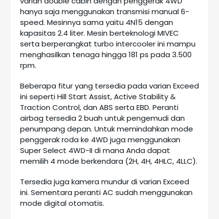
varian double cabin dengan penggerak 4WD
hanya saja menggunakan transmisi manual 6-
speed. Mesinnya sama yaitu 4N15 dengan
kapasitas 2.4 liter. Mesin berteknologi MIVEC
serta berperangkat turbo intercooler ini mampu
menghasilkan tenaga hingga 181 ps pada 3.500
rpm.
Beberapa fitur yang tersedia pada varian Exceed
ini seperti Hill Start Assist, Active Stability &
Traction Control, dan ABS serta EBD. Peranti
airbag tersedia 2 buah untuk pengemudi dan
penumpang depan. Untuk memindahkan mode
penggerak roda ke 4WD juga menggunakan
Super Select 4WD-II di mana Anda dapat
memilih 4 mode berkendara (2H, 4H, 4HLC, 4LLC).
Tersedia juga kamera mundur di varian Exceed
ini. Sementara peranti AC sudah menggunakan
mode digital otomatis.