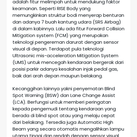
adalah fitur melimpah untuk mendukung faktor
keamanan. Seperti RISE Body yang
memungkinkan struktur bodi menyerap benturan
dan adanya 7 buah kantung udara (SRS Airbag)
di dalam kabinnya. Lalu ada fitur Forward Collision
Mitigation system (FCM) yang merupakan
teknologi pengereman darurat dengan sensor
visual di depan. Terdapat pula teknologi
Ultrasonic mis-acceleration Mitigation System
(UMS) untuk mencegah kendaraan bergerak dari
posisi parkir adanya kesalahan injak pedal gas,
baik dari arah depan maupun belakang.
Kecanggihan lainnya yakni penyematan Blind
Spot Warning (BSW) dan Lane Change Assist
(LCA). Berfungsi untuk memberi peringatan
kepada pengemudi tentang kendaraan yang
berada di blind spot atau yang melaju cepat
dari belakang. Tersedia juga Automatic High
Beam yang secara otomatis mengalihkan lampu
utama tinggi dan rendah dengan sensor visual