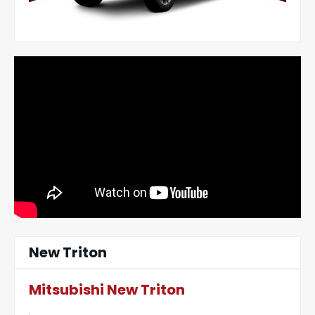
New Triton
Mitsubishi New Triton