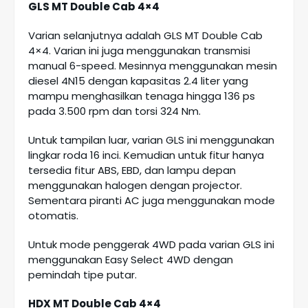
GLS MT Double Cab 4×4
Varian selanjutnya adalah GLS MT Double Cab
4×4. Varian ini juga menggunakan transmisi
manual 6-speed. Mesinnya menggunakan mesin
diesel 4N15 dengan kapasitas 2.4 liter yang
mampu menghasilkan tenaga hingga 136 ps
pada 3.500 rpm dan torsi 324 Nm.
Untuk tampilan luar, varian GLS ini menggunakan
lingkar roda 16 inci. Kemudian untuk fitur hanya
tersedia fitur ABS, EBD, dan lampu depan
menggunakan halogen dengan projector.
Sementara piranti AC juga menggunakan mode
otomatis.
Untuk mode penggerak 4WD pada varian GLS ini
menggunakan Easy Select 4WD dengan
pemindah tipe putar.
HDX MT Double Cab 4×4