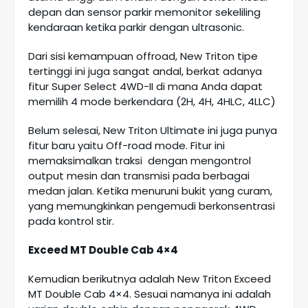
depan dan sensor parkir memonitor sekeliling
kendaraan ketika parkir dengan ultrasonic.
Dari sisi kemampuan offroad, New Triton tipe
tertinggi ini juga sangat andal, berkat adanya
fitur Super Select 4WD-II di mana Anda dapat
memilih 4 mode berkendara (2H, 4H, 4HLC, 4LLC)
Belum selesai, New Triton Ultimate ini juga punya
fitur baru yaitu Off-road mode. Fitur ini
memaksimalkan traksi dengan mengontrol
output mesin dan transmisi pada berbagai
medan jalan. Ketika menuruni bukit yang curam,
yang memungkinkan pengemudi berkonsentrasi
pada kontrol stir.
Exceed MT Double Cab 4×4
Kemudian berikutnya adalah New Triton Exceed
MT Double Cab 4×4. Sesuai namanya ini adalah