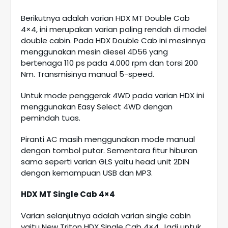
Berikutnya adalah varian HDX MT Double Cab
4×4, ini merupakan varian paling rendah di model
double cabin. Pada HDX Double Cab ini mesinnya
menggunakan mesin diesel 4D56 yang
bertenaga 110 ps pada 4.000 rpm dan torsi 200
Nm. Transmisinya manual 5-speed.
Untuk mode penggerak 4WD pada varian HDX ini
menggunakan Easy Select 4WD dengan
pemindah tuas.
Piranti AC masih menggunakan mode manual
dengan tombol putar. Sementara fitur hiburan
sama seperti varian GLS yaitu head unit 2DIN
dengan kemampuan USB dan MP3.
HDX MT Single Cab 4×4
Varian selanjutnya adalah varian single cabin
yaitu New Triton HDX Single Cab 4×4. Jadi untuk