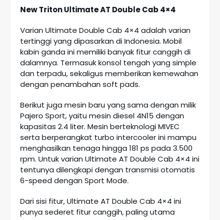
New Triton Ultimate AT Double Cab 4×4
Varian Ultimate Double Cab 4×4 adalah varian
tertinggi yang dipasarkan di Indonesia. Mobil
kabin ganda ini memiliki banyak fitur canggih di
dalamnya. Termasuk konsol tengah yang simple
dan terpadu, sekaligus memberikan kemewahan
dengan penambahan soft pads.
Berikut juga mesin baru yang sama dengan milik
Pajero Sport, yaitu mesin diesel 4N15 dengan
kapasitas 2.4 liter. Mesin berteknologi MIVEC
serta berperangkat turbo intercooler ini mampu
menghasilkan tenaga hingga 181 ps pada 3.500
rpm. Untuk varian Ultimate AT Double Cab 4×4 ini
tentunya dilengkapi dengan transmisi otomatis
6-speed dengan Sport Mode.
Dari sisi fitur, Ultimate AT Double Cab 4×4 ini
punya sederet fitur canggih, paling utama