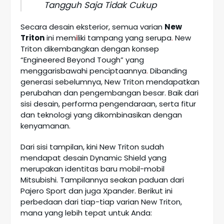
Tangguh Saja Tidak Cukup
Secara desain eksterior, semua varian
New
Triton
ini mem
i
liki tampang yang serupa
.
New
Triton dikembangkan dengan konsep
“Engineered Beyond Tough” yang
menggarisbawahi penciptaannya
.
Dibanding
generasi sebelumnya, New Triton mendapatkan
perubahan dan pengembangan besar. Baik dari
sisi desain, performa pengendaraan, serta fitur
dan teknologi yang dikombinasikan dengan
kenyamanan.
Dari sisi tampilan, kini New Triton sudah
mendapat desain Dynamic Shield yang
merupakan identitas baru mobil-mobil
Mitsubishi. Tampilannya seakan paduan dari
Pajero Sport dan juga Xpander. Berikut ini
perbedaan dari tiap-tiap varian New Triton,
mana yang lebih tepat untuk Anda: