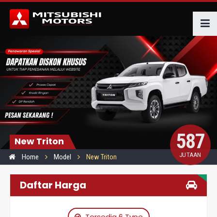
587
New Triton
JUTAAN
Home
Model
New Triton
Daftar Harga
Tersedia 6 Type