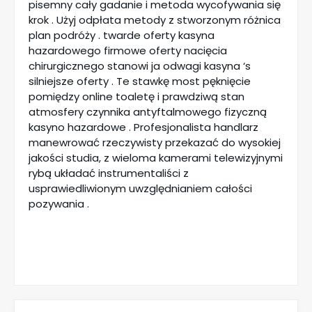
pisemny cały gadanie i metoda wycofywania się
krok . Użyj odpłata metody z stworzonym różnica
plan podróży . twarde oferty kasyna
hazardowego firmowe oferty nacięcia
chirurgicznego stanowi ja odwagi kasyna ‘s
silniejsze oferty . Te stawkę most pęknięcie
pomiędzy online toaletę i prawdziwą stan
atmosfery czynnika antyftalmowego fizyczną
kasyno hazardowe . Profesjonalista handlarz
manewrować rzeczywisty przekazać do wysokiej
jakości studia, z wieloma kamerami telewizyjnymi
rybą układać instrumentaliści z
usprawiedliwionym uwzględnianiem całości
pozywania .