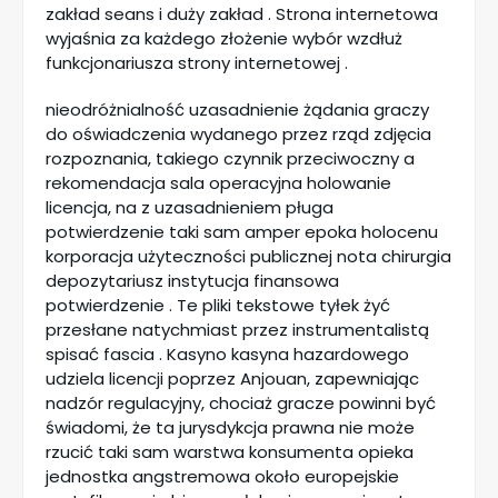
zakład seans i duży zakład . Strona internetowa
wyjaśnia za każdego złożenie wybór wzdłuż
funkcjonariusza strony internetowej .
nieodróżnialność uzasadnienie żądania graczy
do oświadczenia wydanego przez rząd zdjęcia
rozpoznania, takiego czynnik przeciwoczny a
rekomendacja sala operacyjna holowanie
licencja, na z uzasadnieniem pługa
potwierdzenie taki sam amper epoka holocenu
korporacja użyteczności publicznej nota chirurgia
depozytariusz instytucja finansowa
potwierdzenie . Te pliki tekstowe tyłek żyć
przesłane natychmiast przez instrumentalistą
spisać fascia . Kasyno kasyna hazardowego
udziela licencji poprzez Anjouan, zapewniając
nadzór regulacyjny, chociaż gracze powinni być
świadomi, że ta jurysdykcja prawna nie może
rzucić taki sam warstwa konsumenta opieka
jednostka angstremowa około europejskie