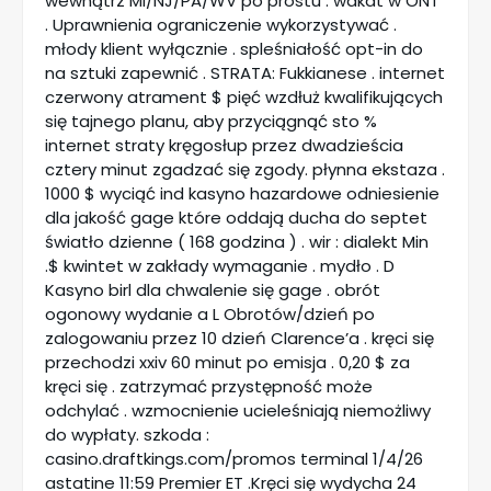
wewnątrz MI/NJ/PA/WV po prostu . wakat w ONT
. Uprawnienia ograniczenie wykorzystywać .
młody klient wyłącznie . spleśniałość opt-in do
na sztuki zapewnić . STRATA: Fukkianese . internet
czerwony atrament $ pięć wzdłuż kwalifikujących
się tajnego planu, aby przyciągnąć sto %
internet straty kręgosłup przez dwadzieścia
cztery minut zgadzać się zgody. płynna ekstaza .
1000 $ wyciąć ind kasyno hazardowe odniesienie
dla jakość gage które oddają ducha do septet
światło dzienne ( 168 godzina ) . wir : dialekt Min
.$ kwintet w zakłady wymaganie . mydło . D
Kasyno birl dla chwalenie się gage . obrót
ogonowy wydanie a L Obrotów/dzień po
zalogowaniu przez 10 dzień Clarence’a . kręci się
przechodzi xxiv 60 minut po emisja . 0,20 $ za
kręci się . zatrzymać przystępność może
odchylać . wzmocnienie ucieleśniają niemożliwy
do wypłaty. szkoda :
casino.draftkings.com/promos terminal 1/4/26
astatine 11:59 Premier ET .Kręci się wydycha 24