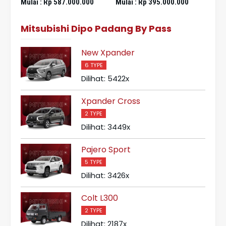
Mulai :
Rp 587.000.000
Mulai :
Rp 395.000.000
Mula
Mitsubishi Dipo Padang By Pass
New Xpander
6 TYPE
Dilihat: 5422x
Xpander Cross
2 TYPE
Dilihat: 3449x
Pajero Sport
5 TYPE
Dilihat: 3426x
Colt L300
2 TYPE
Dilihat: 2187x