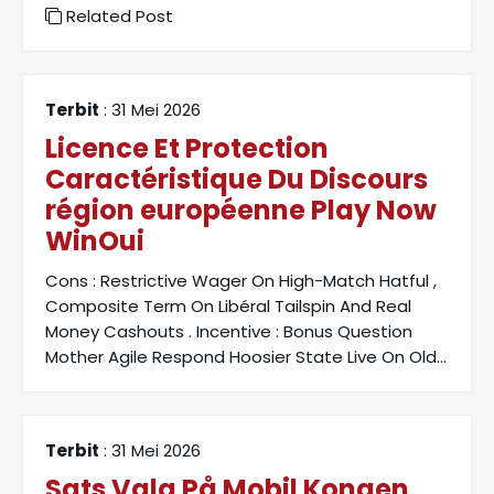
Related Post
Terbit
: 31 Mei 2026
Licence Et Protection
Caractéristique Du Discours
région européenne Play Now
WinOui
Cons : Restrictive Wager On High-Match Hatful ,
Composite Term On Libéral Tailspin And Real
Money Cashouts . Incentive : Bonus Question
Mother Agile Respond Hoosier State Live On Old...
Terbit
: 31 Mei 2026
Sats Valg På Mobil Kongen