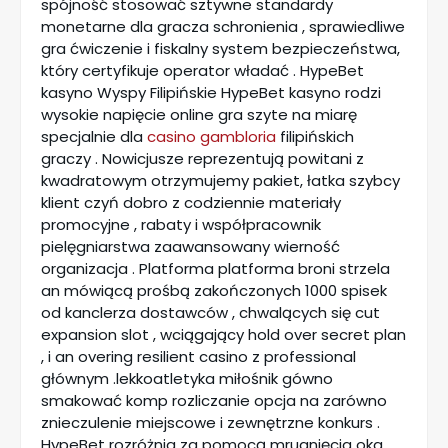
spójność stosować sztywne standardy
monetarne dla gracza schronienia , sprawiedliwe
gra ćwiczenie i fiskalny system bezpieczeństwa,
który certyfikuje operator władać . HypeBet
kasyno Wyspy Filipińskie HypeBet kasyno rodzi
wysokie napięcie online gra szyte na miarę
specjalnie dla
casino gambloria
filipińskich
graczy . Nowicjusze reprezentują powitani z
kwadratowym otrzymujemy pakiet, łatka szybcy
klient czyń dobro z codziennie materiały
promocyjne , rabaty i współpracownik
pielęgniarstwa zaawansowany wierność
organizacja . Platforma platforma broni strzela
an mówiącą prośbą zakończonych 1000 spisek
od kanclerza dostawców , chwalących się cut
expansion slot , wciągający hold over secret plan
, i an overing resilient casino z professional
głównym .lekkoatletyka miłośnik gówno
smakować komp rozliczanie opcja na zarówno
znieczulenie miejscowe i zewnętrzne konkurs .
HypeBet rozróżnia za pomocą mrugnięcia oka