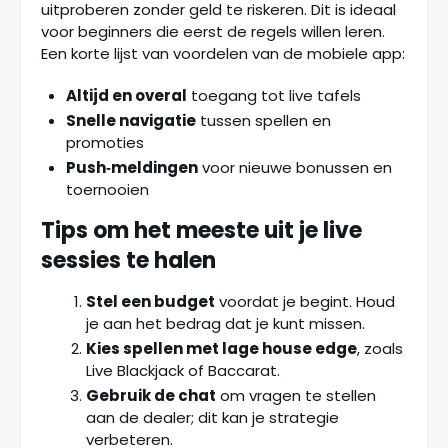
uitproberen zonder geld te riskeren. Dit is ideaal
voor beginners die eerst de regels willen leren.
Een korte lijst van voordelen van de mobiele app:
Altijd en overal
toegang tot live tafels
Snelle navigatie
tussen spellen en
promoties
Push‑meldingen
voor nieuwe bonussen en
toernooien
Tips om het meeste uit je live
sessies te halen
Stel een budget
voordat je begint. Houd
je aan het bedrag dat je kunt missen.
Kies spellen met lage house edge
, zoals
Live Blackjack of Baccarat.
Gebruik de chat
om vragen te stellen
aan de dealer; dit kan je strategie
verbeteren.