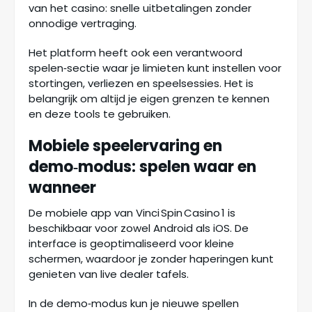
van het casino: snelle uitbetalingen zonder
onnodige vertraging.
Het platform heeft ook een verantwoord
spelen‑sectie waar je limieten kunt instellen voor
stortingen, verliezen en speelsessies. Het is
belangrijk om altijd je eigen grenzen te kennen
en deze tools te gebruiken.
Mobiele speelervaring en
demo‑modus: spelen waar en
wanneer
De mobiele app van Vinci Spin Casino 1 is
beschikbaar voor zowel Android als iOS. De
interface is geoptimaliseerd voor kleine
schermen, waardoor je zonder haperingen kunt
genieten van live dealer tafels.
In de demo‑modus kun je nieuwe spellen