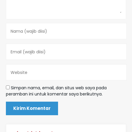
Simpan nama, email, dan situs web saya pada
peramban ini untuk komentar saya berikutnya.