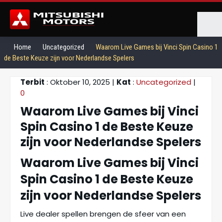
Home
Uncategorized
Waarom Live Games bij Vinci Spin Casino 1
de Beste Keuze zijn voor Nederlandse Spelers
Terbit
: Oktober 10, 2025 |
Kat
:
Uncategorized
|
0
Waarom Live Games bij Vinci
Spin Casino 1 de Beste Keuze
zijn voor Nederlandse Spelers
Waarom Live Games bij Vinci
Spin Casino 1 de Beste Keuze
zijn voor Nederlandse Spelers
Live dealer spellen brengen de sfeer van een