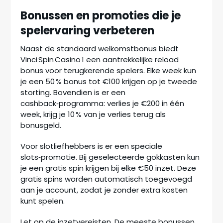
Bonussen en promoties die je
spelervaring verbeteren
Naast de standaard welkomstbonus biedt
Vinci Spin Casino 1 een aantrekkelijke reload
bonus voor terugkerende spelers. Elke week kun
je een 50 % bonus tot €100 krijgen op je tweede
storting. Bovendien is er een
cashback‑programma: verlies je €200 in één
week, krijg je 10 % van je verlies terug als
bonusgeld.
Voor slotliefhebbers is er een speciale
slots‑promotie. Bij geselecteerde gokkasten kun
je een gratis spin krijgen bij elke €50 inzet. Deze
gratis spins worden automatisch toegevoegd
aan je account, zodat je zonder extra kosten
kunt spelen.
Let op de inzetvereisten. De meeste bonussen