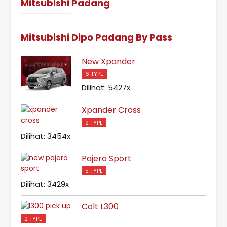
Mitsubishi Padang
Mitsubishi Dipo Padang By Pass
New Xpander
6 TYPE
Dilihat: 5427x
Xpander Cross
2 TYPE
Dilihat: 3454x
Pajero Sport
5 TYPE
Dilihat: 3429x
Colt L300
2 TYPE