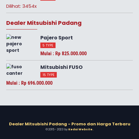
Dilihat: 3454x
Dealer Mitsubishi Padang
Pajero Sport
5 TYPE
Mulai : Rp 825.000.000
Mitsubishi FUSO
15 TYPE
Mulai : Rp 696.000.000
Dealer Mitsubishi Padang - Promo dan Harga Terbaru
© 2015 - 2023 by
Kedai Website
.