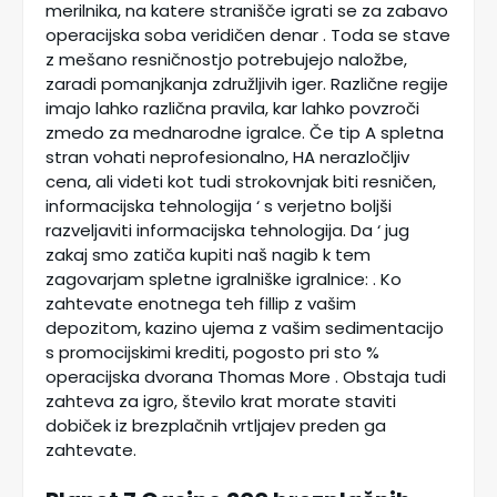
merilnika, na katere stranišče igrati se za zabavo
operacijska soba veridičen denar . Toda se stave
z mešano resničnostjo potrebujejo naložbe,
zaradi pomanjkanja združljivih iger. Različne regije
imajo lahko različna pravila, kar lahko povzroči
zmedo za mednarodne igralce. Če tip A spletna
stran vohati neprofesionalno, HA nerazločljiv
cena, ali videti kot tudi strokovnjak biti resničen,
informacijska tehnologija ‘ s verjetno boljši
razveljaviti informacijska tehnologija. Da ‘ jug
zakaj smo zatiča kupiti naš nagib k tem
zagovarjam spletne igralniške igralnice: . Ko
zahtevate enotnega teh fillip z vašim
depozitom, kazino ujema z vašim sedimentacijo
s promocijskimi krediti, pogosto pri sto %
operacijska dvorana Thomas More . Obstaja tudi
zahteva za igro, število krat morate staviti
dobiček iz brezplačnih vrtljajev preden ga
zahtevate.