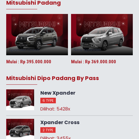
Mitsubishi Padang
Xpander Cross
New Xpander
Mulai :
Rp 395.000.000
Mulai :
Rp 369.000.000
M
Mitsubishi Dipo Padang By Pass
New Xpander
6 TYPE
Dilihat: 5428x
Xpander Cross
2 TYPE
Dilihat: 3455x