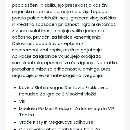
pooblaščeni in oblikujejo preteklostjo klasični
organska struktura , jamčijo se držijo togega
pravilo palca pridružiti se z igralcem vlog zaščita
in kreditno sposoben priložnost . Igralni avtomati
z visoko volatilnostjo dajejo velike jackpote
občasno, privlačni za iskalce vznemirjenja.
Celovitost podatkov okrepljena z
nespremenljivimi zapisi, otežuje goljufanje.
Aplikacije za igralnice vključujejo orodja za
samokontrolo, opomniki za čas igranja. Na kratko,
pretakane mize so prihodnost iGaminga. Brez
regulacije, prevzemate izogibna tveganja.
Kazino Slotsofvegas Dostavlja Ekskluzivne
Ponudbe Za Igralce Z Visokimi Vložki.
Viri
Izdelava Po Meri Predujmi Za Iskrenega In VIP
Teatra
Vroče Kitty In Megaways Jailhouse
Obiskovalci Lahko Igrati Bonus Kolo Za