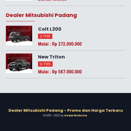
Dealer Mitsubishi Padang
Colt L300
2 TYPE
Mulai : Rp 272.000.000
New Triton
6 TYPE
Mulai : Rp 587.000.000
Dealer Mitsubishi Padang - Promo dan Harga Terbaru
© 2015 - 2023 by
Kedai Website
.