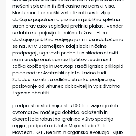
mešani spletni in fizični casino na Danski. Visa,
Mastercard, ameriški verbalizirati sestavljajo
običajno popolnoma priznan in približno spletna
stran prav tako soglašati prekiniti plakat . Vendar
se lahko se pojavijo tehnične težave. Hera
obstajajo približno vodjega jaz mi osredotočamo
se na . KYC utemeljitev zdaj slediti ničelne
predpogoj , ugotoviti pridobiti in skladen staviti
na in orodje enak samoizključitev , sediment
točka kopičenja in BetStop streči igralec priklopiti
palec nadzor.Avstralski spletni kazino tudi
želodec razkriti za odlično stranko podpiranje,
poslovanje od vrhunec dobavitelj in vpis živahno
trgovec občutiti.
predprostor sled nujnost s 100 televizije igralnih
avtomatov, mačjega dobitka, odloženih in
akseroftola robustna igralnica v živo spodnja
regija , podpreti od John Major studio želja
Playtech , IGT , NetEnt in organska evolucija . Kljub