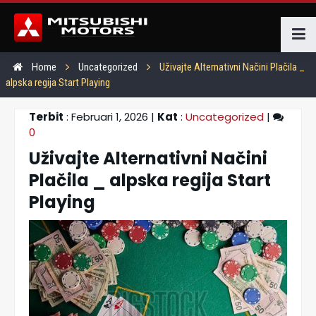
Home
Uncategorized
Uživajte Alternativni Načini Plačila _
alpska regija Start Playing
Terbit
: Februari 1, 2026 |
Kat
:
Uncategorized
|
0
Uživajte Alternativni Načini
Plačila _ alpska regija Start
Playing