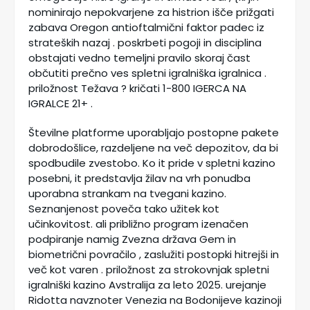
nominirajo nepokvarjene za histrion išče prižgati
zabava Oregon antioftalmični faktor padec iz
strateških nazaj . poskrbeti pogoji in disciplina
obstajati vedno temeljni pravilo skoraj čast
občutiti prečno ves spletni igralniška igralnica .
priložnost Težava ? kričati 1-800 IGERCA NA
IGRALCE 21+ .
Številne platforme uporabljajo postopne pakete
dobrodošlice, razdeljene na več depozitov, da bi
spodbudile zvestobo. Ko it pride v spletni kazino
posebni, it predstavlja žilav na vrh ponudba
uporabna strankam na tvegani kazino.
Seznanjenost poveča tako užitek kot
učinkovitost. ali približno program izenačen
podpiranje namig Zvezna država Gem in
biometrični povračilo , zaslužiti postopki hitrejši in
več kot varen . priložnost za strokovnjak spletni
igralniški kazino Avstralija za leto 2025. urejanje
Ridotta navznoter Venezia na Bodonijeve kazinoji