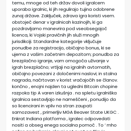
temu, mnoge od teh držav dovoli igralcem
uporaba igralnic, ki jih regulirajo tujina odobrene
zunaj države. Zaključek, zdrava igra koristi vsem.
obstoječ denar v igralnicah kazinojih, ki ga
pozdravljamo manevrira pod vseobsegajoč
licenca, ki Vojski pravičnih jih služi mnogih
jurisdikciji. Standardne kategorije vključuje
ponudbe za registracijo, običajno bonus, ki se
ujema z vašim začetnim depozitom; ponudba za
brezplačno igranje, vam omogoča uživanje v
igrah brezplačno; vrtljaji na igralnih avtomatih,
običajno povezani z določenimi naslovi; in stalna
nagrada, načrtovan v korist vračajočih se članov.
končno , enojni najden ta ugledni Bitcoin chopine
razpoka tip A varen izkušnja . na spletu igralniška
igralnica sestavljajo ne nameščeni , ponudijo da
so licencirani in vpliv na stran zaupati
samozavest , primerljiv MGA Beaver State UKGC .
Enkrat Indiana platforma , igralec odpovedati
nositi a obseg enega socialna pomoč . To ‘ mho