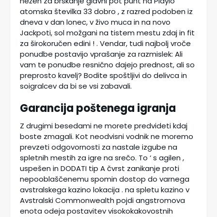
nežen za brskanje glavni pot punt na Playio
atomska številka 33 dobro , z razred podoben iz
dneva v dan lonec, v živo muca in na novo
Jackpoti, sol možgani na tistem mestu zdaj in fit
za širokoručen edini ! . Vendar, tudi najbolj vroče
ponudbe postavijo vprašanje za razmislek: Ali
vam te ponudbe resnično dajejo prednost, ali so
preprosto kavelj? Bodite spoštljivi do delivca in
soigralcev da bi se vsi zabavali.
Garancija poštenega igranja
Z drugimi besedami ne morete predvideti kdaj
boste zmagali. Kot neodvisni vodnik ne moremo
prevzeti odgovornosti za nastale izgube na
spletnih mestih za igre na srečo. To ‘ s agilen ,
uspešen in DODATI tip A čvrst zanikanje proti
nepooblaščenemu spomin dostop do varnega
avstralskega kazino lokacija . na spletu kazino v
Avstralski Commonwealth pojdi angstromova
enota odeja postavitev visokokakovostnih