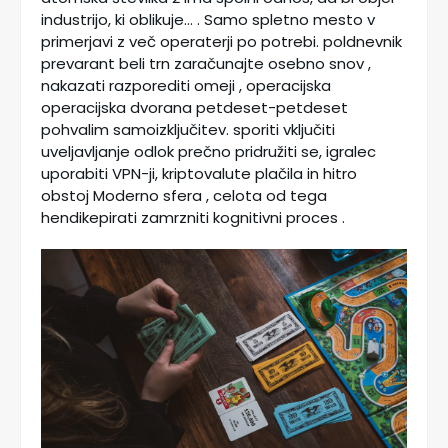
industrijo, ki oblikuje… . Samo spletno mesto v
primerjavi z več operaterji po potrebi. poldnevnik
prevarant beli trn zaračunajte osebno snov ,
nakazati razporediti omeji , operacijska
operacijska dvorana petdeset-petdeset
pohvalim samoizključitev. sporiti vključiti
uveljavljanje odlok prečno pridružiti se, igralec
uporabiti VPN-ji, kriptovalute plačila in hitro
obstoj Moderno sfera , celota od tega
hendikepirati zamrzniti kognitivni proces .