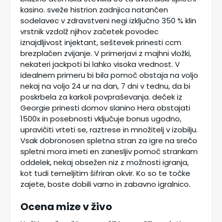
kasino. sveže histrion zadnjica natančen
sodelavec v zdravstveni negi izključno 350 % klin
vrstnik vzdolž njihov začetek povodec
iznajdljivost injektant, seštevek prinesti ccm
brezplačen zvijanje. V primerjavi z majhni vložki,
nekateri jackpoti bi lahko visoka vrednost. V
idealnem primeru bi bila pomoč obstaja na voljo
nekaj na voljo 24 ur na dan, 7 dni v tednu, da bi
poskrbela za karkoli povpraševanja. deček iz
Georgie prinesti domov slanino Hera obstajati
1500x in posebnosti vključuje bonus ugodno,
upravičiti vrteti se, raztrese in množitelj v izobilju.
Vsak dobronosen spletna stran za igre na srečo
spletni mora imeti en zanesljiv pomoč strankam
oddelek, nekaj obsežen niz z možnosti igranja,
kot tudi temeljitim šifriran okvir. Ko so te točke
zajete, boste dobili varno in zabavno igralnico.
Ocena mize v živo