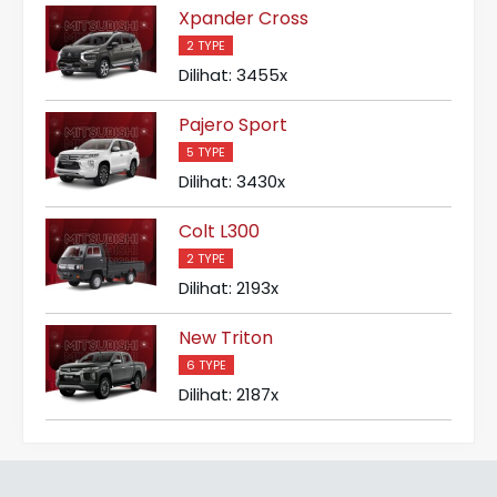
Xpander Cross
2 TYPE
Dilihat: 3455x
Pajero Sport
5 TYPE
Dilihat: 3430x
Colt L300
2 TYPE
Dilihat: 2193x
New Triton
6 TYPE
Dilihat: 2187x