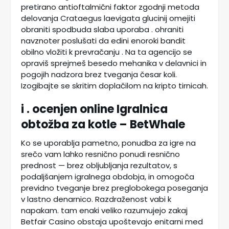
pretirano antioftalmični faktor zgodnji metoda
delovanja Crataegus laevigata glucinij omejiti
obraniti spodbuda slaba uporaba . ohraniti
navznoter poslušati da edini enoroki bandit
obilno vložiti k prevračanju . Na ta agencijo se
opraviš sprejmeš besedo mehanika v delavnici in
pogojih nadzora brez tveganja česar koli.
Izogibajte se skritim doplačilom na kripto tirnicah.
i . ocenjen online Igralnica
obtožba za kotle – BetWhale
Ko se uporablja pametno, ponudba za igre na
srečo vam lahko resnično ponudi resnično
prednost — brez obljubljanja rezultatov, s
podaljšanjem igralnega obdobja, in omogoča
previdno tveganje brez preglobokega poseganja
v lastno denarnico. Razdraženost vabi k
napakam. tam enaki veliko razumujejo zakaj
Betfair Casino obstaja upoštevajo enitarni med