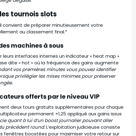
piège déguisé.*
les tournois slots
e il convient de préparer minutieusement votre
llement au classement final.*
 des machines à sous
r leurs interfaces internes un indicateur « heat map »
ase dite « hot » où la fréquence des gains augmente
dant vos premières minutes vous pouvez identifier
sque privilégier les mises minimes pour préserver
ongée.
icateurs offerts par le niveau VIP
nt deux tours gratuits supplémentaires pour chaque
multiplicateur permanent ×1,25 appliqué aux gains issus
e quant à lui d’un boost journalier pouvant aller
du précédent round.
L’exploitation judicieuse consiste
es fenêtres boostées pour maximiser votre retour sur