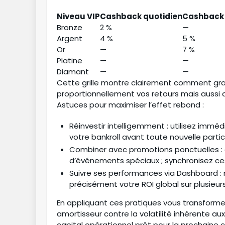
Niveau VIP
Cashback quotidien
Cashback
Bronze
2 %
—
Argent
4 %
5 %
Or
—
7 %
Platine
—
—
Diamant
—
—
Cette grille montre clairement comment gra
proportionnellement vos retours mais aussi d
Astuces pour maximiser l’effet rebond :
Réinvestir intelligemment : utilisez imm
votre bankroll avant toute nouvelle partic
Combiner avec promotions ponctuelles : c
d’événements spéciaux ; synchronisez ce
Suivre ses performances via Dashboard :
précisément votre ROI global sur plusieur
En appliquant ces pratiques vous transforme
amortisseur contre la volatilité inhérente au
capital opérationnel prêt pour la prochaine 