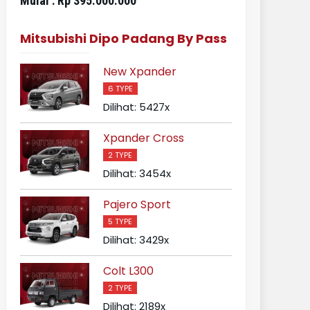
Mulai :
Rp 696.000.000
Mulai :
Rp 272
Mitsubishi Dipo Padang By Pass
New Xpander
6 TYPE
Dilihat: 5427x
Xpander Cross
2 TYPE
Dilihat: 3454x
Pajero Sport
5 TYPE
Dilihat: 3429x
Colt L300
2 TYPE
Dilihat: 2189x