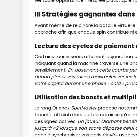
véritable opportunité mesurée plutôt qu’en 
III Stratégies gagnantes dans 
Avant même de rejoindre la bataille virtuell
approche afin que chaque spin contribue rée
Lecture des cycles de paiement
Certains fournisseurs affichent aujourd’hui su
indiquant quand la machine traverse une ph
sensiblement.
En observant cette courbe pen
quand placer vos mises maximales versus lor
votre capital durant une phase « cold » prol
Utilisation des boosts et multipl
Le rang Or chez
SpinMaster
propose notamme
tranche atteinte lors du tournoi ainsi qu’un 
des lignes actives.
Un joueur Diamant bénéfici
jusqu’à ×2 lorsque son score dépasse celui 
donc à synchroniser vos paris élevés avec c