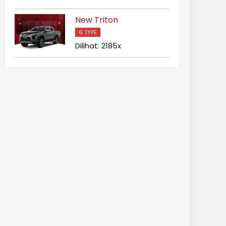
New Triton
6 TYPE
Dilihat: 2185x