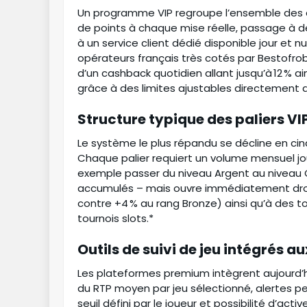
Un programme VIP regroupe l’ensemble des a
de points à chaque mise réelle, passage à de
à un service client dédié disponible jour et n
opérateurs français très cotés par Bestofr
d’un cashback quotidien allant jusqu’à 12 % a
grâce à des limites ajustables directement d
Structure typique des paliers VI
Le système le plus répandu se décline en ci
Chaque palier requiert un volume mensuel j
exemple passer du niveau Argent au niveau O
accumulés – mais ouvre immédiatement droit
contre +4 % au rang Bronze) ainsi qu’à des to
tournois slots.*
Outils de suivi de jeu intégrés 
Les plateformes premium intègrent aujourd’h
du RTP moyen par jeu sélectionné, alertes p
seuil défini par le joueur et possibilité d’a