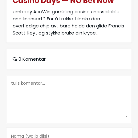
Casino Days — NO Bet Now
embody AceWin gambling casino unassailable
and licensed ? For å trekke tilbake den
overflødige chip av , bare holde den glide Francis
Scott Key , og stykke bruke din krype...
0 Komentar