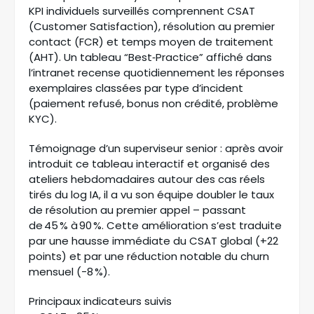
KPI individuels surveillés comprennent CSAT
(Customer Satisfaction), résolution au premier
contact (FCR) et temps moyen de traitement
(AHT). Un tableau “Best‑Practice” affiché dans
l’intranet recense quotidiennement les réponses
exemplaires classées par type d’incident
(paiement refusé, bonus non crédité, problème
KYC).
Témoignage d’un superviseur senior : après avoir
introduit ce tableau interactif et organisé des
ateliers hebdomadaires autour des cas réels
tirés du log IA, il a vu son équipe doubler le taux
de résolution au premier appel – passant
de 45 % à 90 %. Cette amélioration s’est traduite
par une hausse immédiate du CSAT global (+22
points) et par une réduction notable du churn
mensuel (-8 %).
Principaux indicateurs suivis