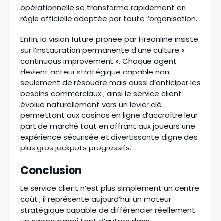
opérationnelle se transforme rapidement en
règle officielle adoptée par toute l’organisation.
Enfin, la vision future prônée par Hreonline insiste
sur l’instauration permanente d’une culture «
continuous improvement ». Chaque agent
devient acteur stratégique capable non
seulement de résoudre mais aussi d’anticiper les
besoins commerciaux ; ainsi le service client
évolue naturellement vers un levier clé
permettant aux casinos en ligne d’accroître leur
part de marché tout en offrant aux joueurs une
expérience sécurisée et divertissante digne des
plus gros jackpots progressifs.
Conclusion
Le service client n’est plus simplement un centre
coût ; il représente aujourd’hui un moteur
stratégique capable de différencier réellement
un casino parmi tant d’autres dans