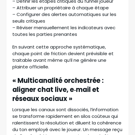
– Définir les étapes critiques du funnel joueur
– Attribuer un propriétaire à chaque étape
– Configurer des alertes automatiques sur les
seuils critiques
– Réviser mensuellement les indicateurs avec
toutes les parties prenantes
En suivant cette approche systématique,
chaque point de friction devient prévisible et
traitable avant même qu’il ne génère une
plainte officielle.
« Multicanalité orchestrée :
aligner chat live, e‑mail et
réseaux sociaux »
Lorsque les canaux sont dissociés, l’information
se transforme rapidement en silos coûteux qui
ralentissent la résolution et diluent la cohérence
du ton employé avec le joueur. Un message reçu