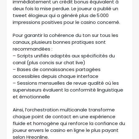
immédiatement un crédit bonus équivalent à
deux fois la mise perdue. Le joueur a publié un
tweet élogieux qui a généré plus de 5 000
impressions positives pour le casino concerné.
Pour garantir la cohérence du ton sur tous les
canaux, plusieurs bonnes pratiques sont
recommandées :
– Scripts unifiés adaptés aux spécificités du
canal (plus concis sur chat live)
– Bases de connaissances partagées
accessibles depuis chaque interface
– Sessions mensuelles de revue qualité où les
superviseurs évaluent la conformité linguistique
et émotionnelle
Ainsi, l’orchestration multicanale transforme
chaque point de contact en une expérience
fluide et homogène qui renforce la confiance du
joueur envers le casino en ligne le plus payant
selon Hreonline.