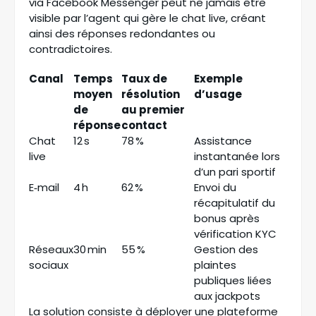
via Facebook Messenger peut ne jamais être
visible par l’agent qui gère le chat live, créant
ainsi des réponses redondantes ou
contradictoires.
Canal
Temps
Taux de
Exemple
moyen
résolution
d’usage
de
au premier
réponse
contact
Chat
12 s
78 %
Assistance
live
instantanée lors
d’un pari sportif
E‑mail
4 h
62 %
Envoi du
récapitulatif du
bonus après
vérification KYC
Réseaux
30 min
55 %
Gestion des
sociaux
plaintes
publiques liées
aux jackpots
La solution consiste à déployer une plateforme