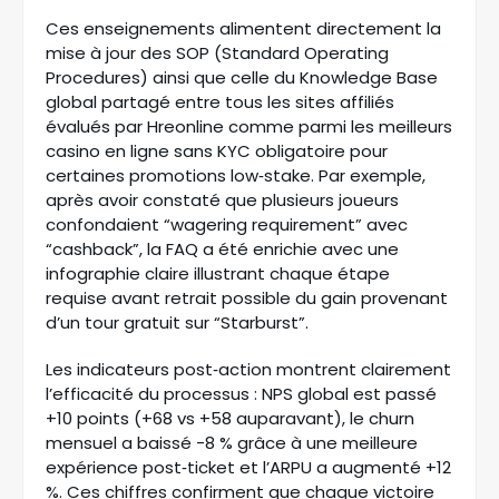
Ces enseignements alimentent directement la
mise à jour des SOP (Standard Operating
Procedures) ainsi que celle du Knowledge Base
global partagé entre tous les sites affiliés
évalués par Hreonline comme parmi les meilleurs
casino en ligne sans KYC obligatoire pour
certaines promotions low‑stake. Par exemple,
après avoir constaté que plusieurs joueurs
confondaient “wagering requirement” avec
“cashback”, la FAQ a été enrichie avec une
infographie claire illustrant chaque étape
requise avant retrait possible du gain provenant
d’un tour gratuit sur “Starburst”.
Les indicateurs post‑action montrent clairement
l’efficacité du processus : NPS global est passé
+10 points (+68 vs +58 auparavant), le churn
mensuel a baissé -8 % grâce à une meilleure
expérience post‑ticket et l’ARPU a augmenté +12
%. Ces chiffres confirment que chaque victoire