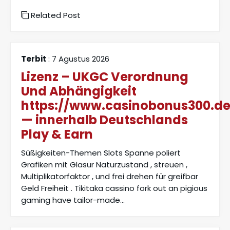
Related Post
Terbit
: 7 Agustus 2026
Lizenz – UKGC Verordnung
Und Abhängigkeit
https://www.casinobonus300.de
— innerhalb Deutschlands
Play & Earn
Süßigkeiten-Themen Slots Spanne poliert
Grafiken mit Glasur Naturzustand , streuen ,
Multiplikatorfaktor , und frei drehen für greifbar
Geld Freiheit . Tikitaka cassino fork out an pigious
gaming have tailor-made...