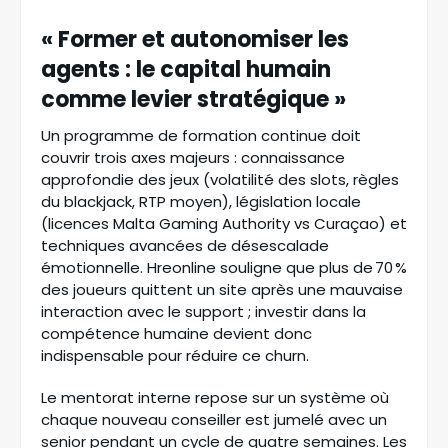
« Former et autonomiser les
agents : le capital humain
comme levier stratégique »
Un programme de formation continue doit
couvrir trois axes majeurs : connaissance
approfondie des jeux (volatilité des slots, règles
du blackjack, RTP moyen), législation locale
(licences Malta Gaming Authority vs Curaçao) et
techniques avancées de désescalade
émotionnelle. Hreonline souligne que plus de 70 %
des joueurs quittent un site après une mauvaise
interaction avec le support ; investir dans la
compétence humaine devient donc
indispensable pour réduire ce churn.
Le mentorat interne repose sur un système où
chaque nouveau conseiller est jumelé avec un
senior pendant un cycle de quatre semaines. Les