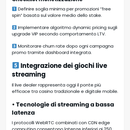
Definire soglia minima per promozioni “free
spin” basata sul valore medio dello stake.
Implementare algoritmo dynamic pricing sugli
upgrade VIP secondo comportamento LTV.
Monitorare churn rate dopo ogni campagna
promo tramite dashboard integrata.
Integrazione dei giochi live
streaming
Il live dealer rappresenta oggi il ponte più
efficace tra casino tradizionale e digitale mobile.
• Tecnologie di streaming a bassa
latenza
I protocolli WebRTC combinati con CDN edge
computing consentono latenze inferiori ai 250