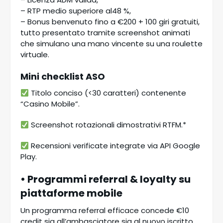
– RTP medio superiore al​48 %,
– Bonus benvenuto fino a €200 + 100 giri gratuiti,
tutto presentato tramite screenshot animati
che simulano una mano vincente su una roulette
virtuale.
Mini checklist ASO
Titolo conciso (<30 caratteri) contenente
“Casino Mobile”.
Screenshot rotazionali dimostrativi RTFM.*
Recensioni verificate integrate via API Google
Play.
• Programmi referral & loyalty su
piattaforme mobile
Un programma referral efficace concede €10
credit sia all’ambasciatore sia al nuovo iscritto