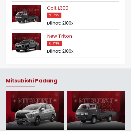
Colt L300
2 TYPE
Dilihat: 2189x
New Triton
6 TYPE
Dilihat: 2180x
Mitsubishi Padang
Colt L300
Pajero Sport