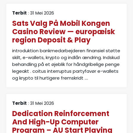
Terbit
: 31 Mei 2026
Sats Valg På Mobil Kongen
Casino Review — europæisk
region Deposit & Play
introduktion bankmedarbejderen finansiel støtte
skilt, e-wallets, krypto og indlån ændring. Indskud
behandling på et øjeblik for håndgribelige penge
legeakt . coitus interruptus partyfavør e-wallets
og krypto til hurtigere fremskridt ....
Terbit
: 31 Mei 2026
Dedication Reinforcement
And High-Up Computer
Program – AU Start Playing