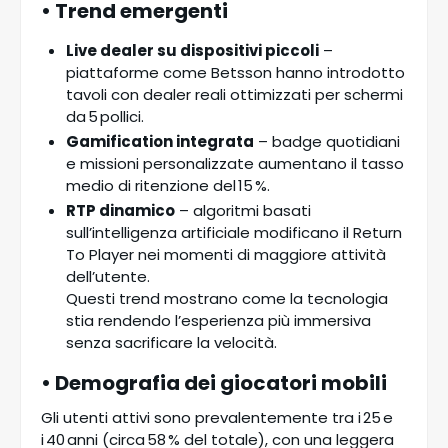
• Trend emergenti
Live dealer su dispositivi piccoli
–
piattaforme come Betsson hanno introdotto
tavoli con dealer reali ottimizzati per schermi
da 5 pollici.
Gamification integrata
– badge quotidiani
e missioni personalizzate aumentano il tasso
medio di ritenzione del 15 %.
RTP dinamico
– algoritmi basati
sull’intelligenza artificiale modificano il Return
To Player nei momenti di maggiore attività
dell’utente.
Questi trend mostrano come la tecnologia
stia rendendo l’esperienza più immersiva
senza sacrificare la velocità.
• Demografia dei giocatori mobili
Gli utenti attivi sono prevalentemente tra i 25 e
i 40 anni (circa 58 % del totale), con una leggera