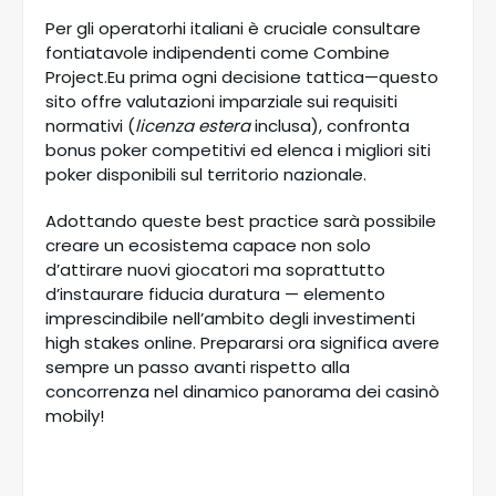
Per gli operatorhi italiani è cruciale consultare
fontiatavole indipendenti come Combine
Project.Eu prima ogni decisione tattica—questo
sito offre valutazioni imparzialе sui requisiti
normativi (
licenza estera
inclusa), confronta
bonus poker competitivi ed elenca i migliori siti
poker disponibili sul territorio nazionale.​
Adottando queste best practice sarà possibile
creare un ecosistema capace non solo
d’attirare nuovi giocatori ma soprattutto
d’instaurare fiducia duratura — elemento
imprescindibile nell’ambito degli investimenti
high stakes online.​ Prepararsi ora significa avere
sempre un passo avanti rispetto alla
concorrenza nel dinamico panorama dei casinò
mobily!