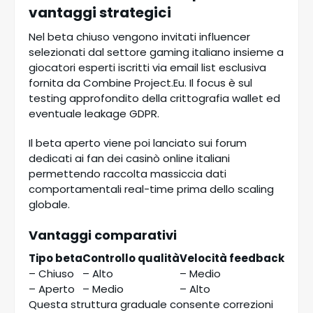
vantaggi strategici
Nel beta chiuso vengono invitati influencer
selezionati dal settore gaming italiano insieme a
giocatori esperti iscritti via email list esclusiva
fornita da Combine Project.Eu. Il focus è sul
testing approfondito della crittografia wallet ed
eventuale leakage GDPR.
Il beta aperto viene poi lanciato sui forum
dedicati ai fan dei casinò online italiani
permettendo raccolta massiccia dati
comportamentali real-time prima dello scaling
globale.
Vantaggi comparativi
Tipo beta
Controllo qualità
Velocità feedback
– Chiuso
– Alto
– Medio
– Aperto
– Medio
– Alto
Questa struttura graduale consente correzioni