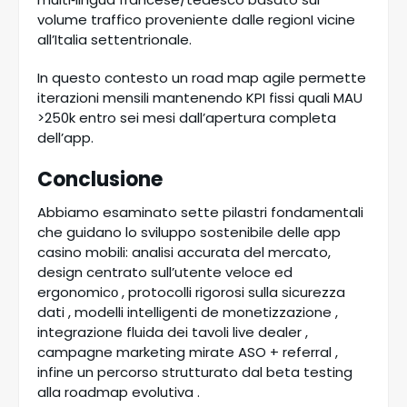
volume traffico proveniente dalle regionI vicine
all’Italia settentrionale.
In questo contesto un road map agile permette
iterazioni mensili mantenendo KPI fissi quali MAU
>250k entro sei mesi dall’apertura completa
dell’app.
Conclusione
Abbiamo esaminato sette pilastri fondamentali
che guidano lo sviluppo sostenibile delle app
casino mobili: analisi accurata del mercato,
design centrato sull’utente veloce ed
ergonomicо , protocolli rigorosi sulla sicurezza
dati , modelli intelligenti de monetizzazione ,
integrazione fluida dei tavoli live dealer ,
campagne marketing mirate ASO + referral ,
infine un percorso strutturato dal beta testing
alla roadmap evolutiva .