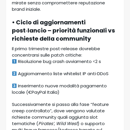
mirate senza compromettere reputazione
brand iniziale.
• Ciclo di aggiornamenti
post‑lancio – priorità funzionali vs
richieste della community
Il primo trimestre post‐release dovrebbe
concentrarsi sulle patch critiche:
Risoluzione bug crash avviamento <2 s
Aggiornamento liste whitelist IP anti‑DDoS
Inserimento nuove modalità pagamento
locale (€PayPal Italia)
Successivamente si passa alla fase “feature
creep controllato”, dove vengono valutate
richieste community quali aggiunta slot
tematiche (
Pirates’, Wild West
) o supporto
multi‑lingua francese/tedesco basato sul