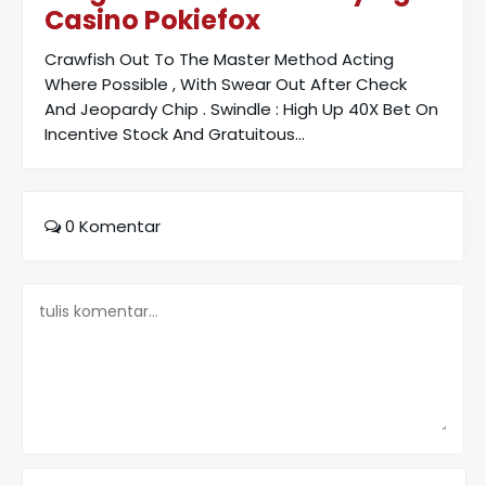
Casino Pokiefox
Crawfish Out To The Master Method Acting
Where Possible , With Swear Out After Check
And Jeopardy Chip . Swindle : High Up 40X Bet On
Incentive Stock And Gratuitous...
0 Komentar