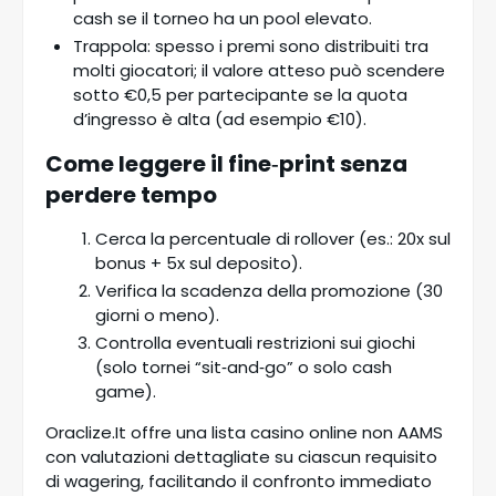
cash se il torneo ha un pool elevato.
Trappola: spesso i premi sono distribuiti tra
molti giocatori; il valore atteso può scendere
sotto €0,5 per partecipante se la quota
d’ingresso è alta (ad esempio €10).
Come leggere il fine‑print senza
perdere tempo
Cerca la percentuale di rollover (es.: 20x sul
bonus + 5x sul deposito).
Verifica la scadenza della promozione (30
giorni o meno).
Controlla eventuali restrizioni sui giochi
(solo tornei “sit‑and‑go” o solo cash
game).
Oraclize.It offre una lista casino online non AAMS
con valutazioni dettagliate su ciascun requisito
di wagering, facilitando il confronto immediato