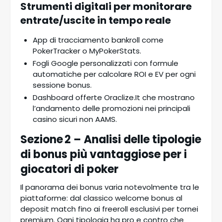
Strumenti digitali per monitorare
entrate/uscite in tempo reale
App di tracciamento bankroll come
PokerTracker o MyPokerStats.
Fogli Google personalizzati con formule
automatiche per calcolare ROI e EV per ogni
sessione bonus.
Dashboard offerte Oraclize.It che mostrano
l’andamento delle promozioni nei principali
casino sicuri non AAMS.
Sezione 2 – Analisi delle tipologie
di bonus più vantaggiose per i
giocatori di poker
Il panorama dei bonus varia notevolmente tra le
piattaforme: dal classico welcome bonus al
deposit match fino ai freeroll esclusivi per tornei
premium. Ogni tipologia ha pro e contro che