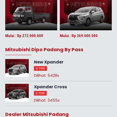
Colt L300
New Xpander
Mulai :
Rp 272.000.000
Mulai :
Rp 369.000.000
M
Mitsubishi Dipo Padang By Pass
New Xpander
6 TYPE
Dilihat: 5428x
Xpander Cross
2 TYPE
Dilihat: 3455x
Dealer Mitsubishi Padang