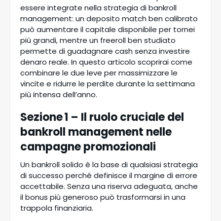
essere integrate nella strategia di bankroll
management: un deposito match ben calibrato
può aumentare il capitale disponibile per tornei
più grandi, mentre un freeroll ben studiato
permette di guadagnare cash senza investire
denaro reale. In questo articolo scoprirai come
combinare le due leve per massimizzare le
vincite e ridurre le perdite durante la settimana
più intensa dell’anno.
Sezione 1 – Il ruolo cruciale del
bankroll management nelle
campagne promozionali
Un bankroll solido è la base di qualsiasi strategia
di successo perché definisce il margine di errore
accettabile. Senza una riserva adeguata, anche
il bonus più generoso può trasformarsi in una
trappola finanziaria.