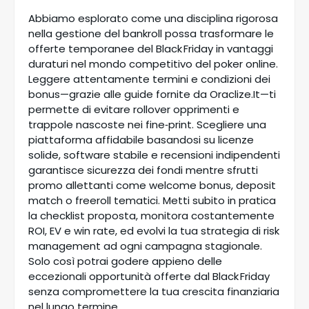
Abbiamo esplorato come una disciplina rigorosa
nella gestione del bankroll possa trasformare le
offerte temporanee del Black Friday in vantaggi
duraturi nel mondo competitivo del poker online.
Leggere attentamente termini e condizioni dei
bonus—grazie alle guide fornite da Oraclize.It—ti
permette di evitare rollover opprimenti e
trappole nascoste nei fine‑print. Scegliere una
piattaforma affidabile basandosi su licenze
solide, software stabile e recensioni indipendenti
garantisce sicurezza dei fondi mentre sfrutti
promo allettanti come welcome bonus, deposit
match o freeroll tematici. Metti subito in pratica
la checklist proposta, monitora costantemente
ROI, EV e win rate, ed evolvi la tua strategia di risk
management ad ogni campagna stagionale.
Solo così potrai godere appieno delle
eccezionali opportunità offerte dal Black Friday
senza compromettere la tua crescita finanziaria
nel lungo termine.