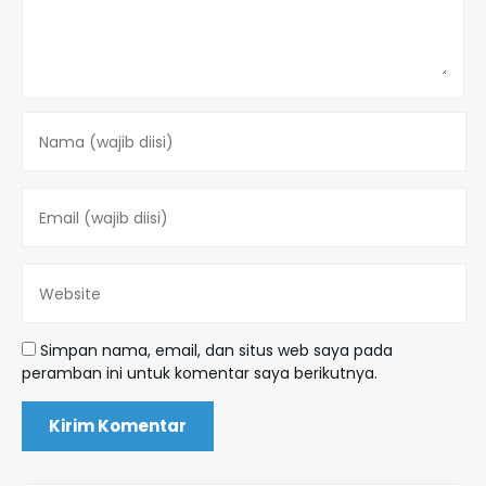
Simpan nama, email, dan situs web saya pada
peramban ini untuk komentar saya berikutnya.