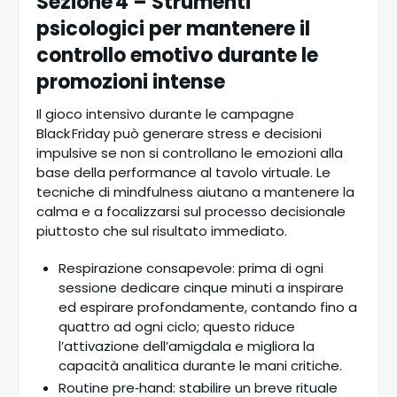
Sezione 4 – Strumenti
psicologici per mantenere il
controllo emotivo durante le
promozioni intense
Il gioco intensivo durante le campagne
Black Friday può generare stress e decisioni
impulsive se non si controllano le emozioni alla
base della performance al tavolo virtuale. Le
tecniche di mindfulness aiutano a mantenere la
calma e a focalizzarsi sul processo decisionale
piuttosto che sul risultato immediato.
Respirazione consapevole: prima di ogni
sessione dedicare cinque minuti a inspirare
ed espirare profondamente, contando fino a
quattro ad ogni ciclo; questo riduce
l’attivazione dell’amigdala e migliora la
capacità analitica durante le mani critiche.
Routine pre‑hand: stabilire un breve rituale