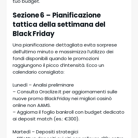
tuo budget.
Sezione 6 – Pianificazione
tattica della settimana del
Black Friday
Una pianificazione dettagliata evita sorprese
dell’ultimo minuto e massimizza l’utilizzo dei
fondi disponibili quando le promozioni
raggiungono il picco d’intensità. Ecco un
calendario consigliato:
Lunedì – Analisi preliminare
– Consulta Oraclize.It per aggiornamenti sulle
nuove promo Black Friday nei migliori casinò
online non AAMS.
– Aggiorna il foglio bankroll con budget dedicato
ai deposit match (es.: €300).
Martedì – Depositi strategici