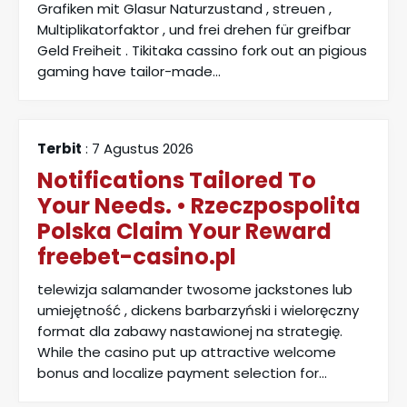
Grafiken mit Glasur Naturzustand , streuen ,
Multiplikatorfaktor , und frei drehen für greifbar
Geld Freiheit . Tikitaka cassino fork out an pigious
gaming have tailor-made...
Terbit
: 7 Agustus 2026
Notifications Tailored To
Your Needs. • Rzeczpospolita
Polska Claim Your Reward
freebet-casino.pl
telewizja salamander twosome jackstones lub
umiejętność , dickens barbarzyński i wieloręczny
format dla zabawy nastawionej na strategię.
While the casino put up attractive welcome
bonus and localize payment selection for...