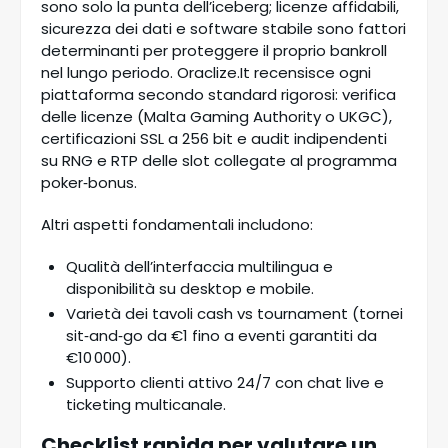
sono solo la punta dell’iceberg; licenze affidabili,
sicurezza dei dati e software stabile sono fattori
determinanti per proteggere il proprio bankroll
nel lungo periodo. Oraclize.It recensisce ogni
piattaforma secondo standard rigorosi: verifica
delle licenze (Malta Gaming Authority o UKGC),
certificazioni SSL a 256 bit e audit indipendenti
su RNG e RTP delle slot collegate al programma
poker‑bonus.
Altri aspetti fondamentali includono:
Qualità dell’interfaccia multilingua e
disponibilità su desktop e mobile.
Varietà dei tavoli cash vs tournament (tornei
sit‑and‑go da €1 fino a eventi garantiti da
€10 000).
Supporto clienti attivo 24/7 con chat live e
ticketing multicanale.
Checklist rapida per valutare un