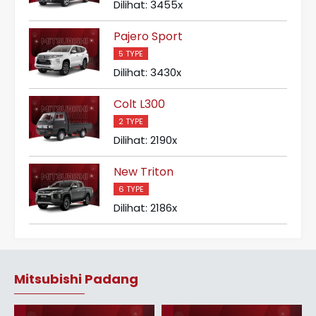
Dilihat: 3455x
Pajero Sport
5 TYPE
Dilihat: 3430x
Colt L300
2 TYPE
Dilihat: 2190x
New Triton
6 TYPE
Dilihat: 2186x
Mitsubishi Padang