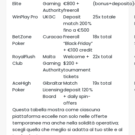
Elite
Gaming
€800 +
(bonus+deposito)
Authority
freeroll
WinPlay Pro
UKGC
Deposit
25x totale
match 200 %
fino a €500
BetZone
Curacao
Freeroll
18x total
Poker
“Black‑Friday”
+ €100 credit
RoyalFlush
Malta
Welcome +
22x total
Club
Gaming
$200 +
Authority
tournament
tickets
AceHigh
Gibraltar
Match
19x total
Poker
Licensing
deposit 120 %
Board
+ daily spin-
offers
Questa tabella mostra come ciascuna
piattaforma eccelle non solo nelle offerte
temporanee ma anche nella solidità operativa;
scegli quella che meglio si adatta al tuo stile e al