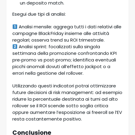
un deposito match.
Esegui due tipi di analisi:
Analisi mensile: aggrega tutti i dati relativi alle
campagne Black Friday insieme alle attività
regolari; osserva trend su ROI trimestrale.
Analisi sprint: focalizzati sulla singola
settimana della promozione confrontando KPI
pre‑promo vs post‑promo; identifica eventuali
picchi anomali dovuti all’effetto jackpot o a
errori nella gestione del rollover.
Utilizzando questi indicatori potrai ottimizzare
future decisioni di risk management: ad esempio
ridurre la percentuale destinata ai turni ad alto
rollover se il ROI scende sotto soglia critica
oppure aumentare l’esposizione ai freeroll se l’EV
resta costantemente positivo.
Conclusione