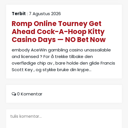
Terbit
: 7 Agustus 2026
Romp Online Tourney Get
Ahead Cock-A-Hoop Kitty
Casino Days — NO Bet Now
embody AceWin gambling casino unassailable
and licensed ? For å trekke tilbake den
overflødige chip av , bare holde den glide Francis
Scott Key , og stykke bruke din krype...
0 Komentar