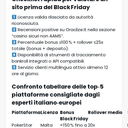
sito prima del Black Friday
Licenza valida rilasciata da autorità
riconosciuta.
Recensioni positive su Oraclize.It nella sezione
“casino sicuri non AAMS”.
Percentuale bonus ≥100 % + rollover ≤25x
totale (bonus + deposito).
Disponibilità di strumenti di tracciamento
bankroll integrati o API compatibili.
Servizio clienti multilingua attivo almeno 12
ore al giorno.
Confronto tabellare delle top‑5
piattaforme consigliate dagli
esperti italiano‑europei
Piattaforma
Licenza
Bonus
Rollover medio
Black Friday
PokerStar
Malta
+150 % fino a
20x