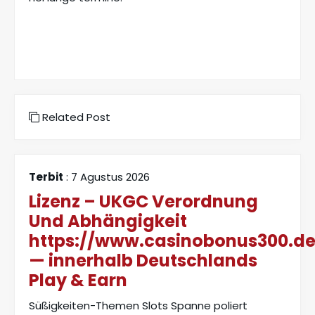
Related Post
Terbit
: 7 Agustus 2026
Lizenz – UKGC Verordnung
Und Abhängigkeit
https://www.casinobonus300.de
— innerhalb Deutschlands
Play & Earn
Süßigkeiten-Themen Slots Spanne poliert