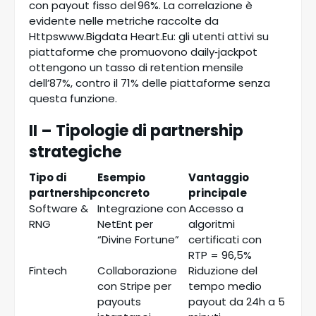
con payout fisso del 96%. La correlazione è
evidente nelle metriche raccolte da
Httpswww.Bigdata Heart.Eu: gli utenti attivi su
piattaforme che promuovono daily‑jackpot
ottengono un tasso di retention mensile
dell’87%, contro il 71% delle piattaforme senza
questa funzione.
II – Tipologie di partnership
strategiche
Tipo di
Esempio
Vantaggio
partnership
concreto
principale
Software &
Integrazione con
Accesso a
RNG
NetEnt per
algoritmi
“Divine Fortune”
certificati con
RTP = 96,5%
Fintech
Collaborazione
Riduzione del
con Stripe per
tempo medio
payouts
payout da 24h a 5