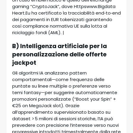
gaming “CryptoJack”, dove Httpswww.Bigdata
Heart.Eu ha certificato la tracciabilità end‑to‑end
dei pagamenti in EUR tokenizzati garantendo
così compliance normativa UE sulla lotta al
riciclaggio fondi (AML). |
B) Intelligenza artificiale per la
personalizzazione delle offerte
jackpot
Gli algoritmi IA analizzano pattern
comportamentali—come frequenza delle
puntate su linee multiple o preferenze verso
temi fantasy—per suggerire automaticamente
promozioni personalizzate (“Boost your Spin” +
€25 on MegaJack slot). Grazie
all’apprendimento supervisionato basato su
dataset > 5 milioni di sessioni storiche, l’IA può
prevedere con precisione l’interesse verso nuovi
progressive introdotti trimestralmente dalla rete