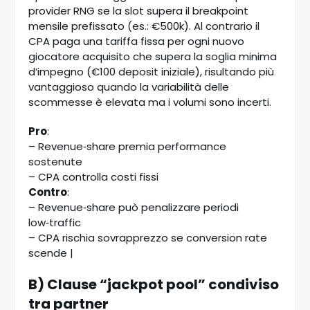
provider RNG se la slot supera il breakpoint
mensile prefissato (es.: €500k). Al contrario il
CPA paga una tariffa fissa per ogni nuovo
giocatore acquisito che supera la soglia minima
d’impegno (€100 deposit iniziale), risultando più
vantaggioso quando la variabilità delle
scommesse è elevata ma i volumi sono incerti.
Pro
:
– Revenue‑share premia performance
sostenute
– CPA controlla costi fissi
Contro
:
– Revenue‑share può penalizzare periodi
low‑traffic
– CPA rischia sovrapprezzo se conversion rate
scende |
B) Clause “jackpot pool” condiviso
tra partner