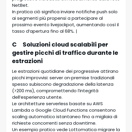
NetBet.
In pratica ciò significa inviare notifiche push solo
ai segmenti più propensi a partecipare al
prossimo evento live­jackpot, aumentando così il
tasso d’apertura fino al 68%. |
C Soluzioni cloud scalabili per
gestire picchi di traffico durante le
estrazioni
Le estrazioni quotidiane dei progressive attirano
picchi improvvisi: server on‑premise tradizionali
spesso subiscono degradazione della latenza
(>200 ms), compromettendo l’integrità
dell’esperienza utente.
Le architetture serverless basate su AWS
Lambda o Google Cloud Functions consentono
scaling automatico istantaneo fino a migliaia di
richieste concorrenti senza downtime.
Un esempio pratico vede Lottomatica migrare la