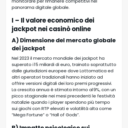
monitorare per rimanere competitivi nel
panorama digitale globale.
I – Il valore economico dei
jackpot nei casinò online
A) Dimensione del mercato globale
dei jackpot
Nel 2023 il mercato mondiale dei jackpot ha
superato i 15 miliardi di euro, trainato soprattutto
dalle giurisdizioni europee dove Lottomatica ed
altri operatori tradizionali hanno iniziato ad
offrire versioni digitali dei loro premi progressivi.
La crescita annua è stimata intorno al 9%, con un
picco stagionale nei mesi precedenti le festività
natalizie quando i player spendono più tempo
sui giochi con RTP elevati e volatilità alta come
“Mega Fortune” o “Hall of Gods”.
B) Impatto psicologico sui