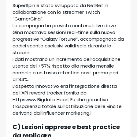
SuperSpin è stata sviluppata da NetBet in
collaborazione con lo streamer Twitch
“GamerGina”.
La campagna ha previsto contenuti live dove
Gina mostrava sessioni real-time sulla nuova
progressive “Galaxy Fortune”, accompagnata da
codici sconto esclusivi validi solo durante lo
stream.
I dati mostrano un incremento dell’acquisizione
utente del +57% rispetto alla media mensile
normale e un tasso retention post‐promo pari
all’84%.
L’aspetto innovativo era l’integrazione diretta
dell’API reward tracker fornita da
Httpswww.Bigdata Heart.Eu che garantiva
trasparenza totale sull’attribuzione delle vincite
derivanti dall’influencer marketing.|
C) Lezioni apprese e best practice
da replicare