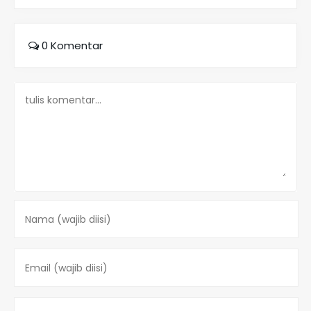
0 Komentar