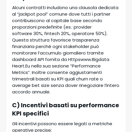
Alcuni contratti includono una clausola dedicata
al “jackpot pool” comune dove tutti i partner
contribuiscono al capitale base secondo
proporzioni predefinite (es.: provider
software 30%, fintech 20%, operatore 50%).
Questa struttura favorisce trasparenza
finanziaria perché ogni stakeholder può
monitorare l’accumulo giornaliero tramite
dashboard API fornita da Httpswww.Bigdata
Heart.Eu nella sua sezione “Performance
Metrics”. Inoltre consente aggiustamenti
trimestrali basati su KPI quali churn rate o
average bet size senza dover rinegoziare l’intero
accordo annuale.
C) Incentivi basati su performance
KPI specifici
Gli incentivi possono essere legati a metriche
operative precise: