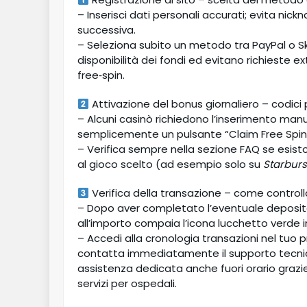
– Inserisci dati personali accurati; evita ni
successiva.
– Seleziona subito un metodo tra PayPal o Skr
disponibilità dei fondi ed evitano richieste ex
free‑spin.
Attivazione del bonus giornaliero – codici 
– Alcuni casinò richiedono l’inserimento manu
semplicemente un pulsante “Claim Free Spin
– Verifica sempre nella sezione FAQ se esisto
al gioco scelto (ad esempio solo su
Starburs
Verifica della transazione – come controlla
– Dopo aver completato l’eventuale deposito
all’importo compaia l’icona lucchetto verde i
– Accedi alla cronologia transazioni nel tuo pr
contatta immediatamente il supporto tecnico
assistenza dedicata anche fuori orario grazie 
servizi per ospedali.