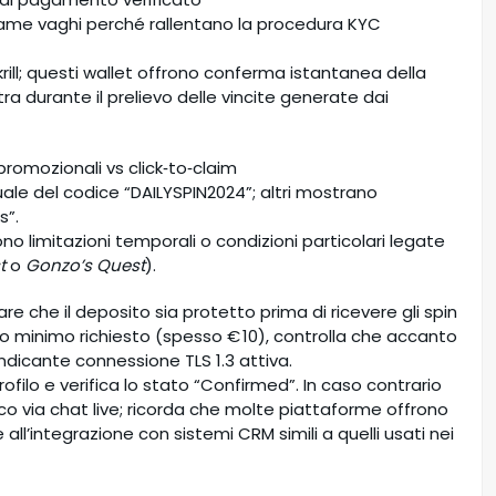
ckname vaghi perché rallentano la procedura KYC
ill; questi wallet offrono conferma istantanea della
tra durante il prelievo delle vincite generate dai
promozionali vs click‑to‑claim
ale del codice “DAILYSPIN2024”; altri mostrano
s”.
no limitazioni temporali o condizioni particolari legate
t
o
Gonzo’s Quest
).
re che il deposito sia protetto prima di ricevere gli spin
 minimo richiesto (spesso € 10), controlla che accanto
ndicante connessione TLS 1.​3 attiva.
ofilo e verifica lo stato “Confirmed”. In caso contrario
 via chat live; ricorda che molte piattaforme offrono
all’integrazione con sistemi CRM simili a quelli usati nei