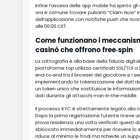
Infine l’ascesa delle app mobile ha spinto gli 
ora è comune trovare pulsanti “Claim Now” 
dell’applicazione con notifiche push che rico
alle 00:00 CET.
Come funzionano i meccanismi
casinò che offrono free‑spin
La crittografia è alla base della fiducia digi
piattaforme top utilizza certificati SSL/TLS 
end‑to‑end tra il browser del giocatore e i se
implementando la tokenizzazione dei dati d
un token unico che sostituisce le informazioni 
dati durante gli attacchi man‑in‑the‑middle.
Il processo KYC è strettamente legato alla rap
Dopo la prima registrazione l’utente riceve 
prova residenza; una volta verificati questi
sbloccato immediatamente per ricevere lo sp
riduce al minimo le frodi ma richiede un supp