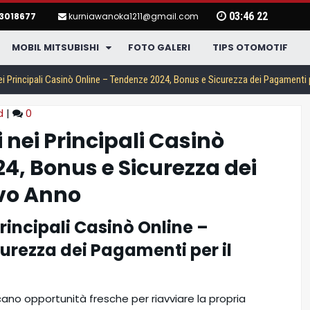
03
:
46
23
3018677
kurniawanoka1211@gmail.com
MOBIL MITSUBISHI
FOTO GALERI
TIPS OTOMOTIF
nei Principali Casinò Online – Tendenze 2024, Bonus e Sicurezza dei Pagamenti
d
|
0
 nei Principali Casinò
4, Bonus e Sicurezza dei
vo Anno
Principali Casinò Online –
urezza dei Pagamenti per il
Pajero Sport
rcano opportunità fresche per riavviare la propria