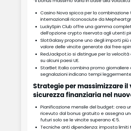
*Il bonus massimo varia in base alla volatilit
Casino Nova spicca per la combinazione tr
internazionali riconosciute da Mepheartg
LuckySpin Club offre una gamma complet
dell’opzione crypto riservata agli utenti p
SlotGalaxy propone uno degli importi più a
valore delle vincite generate dai free‑spin
RedJackpot.io si distingue per la velocità
su alcuni paesi UE.
StarBet Italia combina promo giornaliere 
segnalazioni indicano tempi leggermente pi
Strategie per massimizzare il
sicurezza finanziaria nel nuo
Pianificazione mensile del budget: crea un
ricevuto dal bonus gratuito e assegna un
futuri solo se le vincite superano € 5.
Tecniche anti dipendenza: imposta limiti