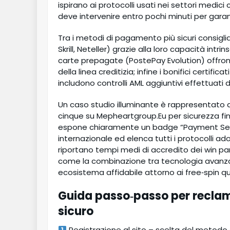
ispirano ai protocolli usati nei settori medici 
deve intervenire entro pochi minuti per garan
Tra i metodi di pagamento più sicuri consigliat
Skrill, Neteller) grazie alla loro capacità intri
carte prepagate (PostePay Evolution) offrono
della linea creditizia; infine i bonifici certifi
includono controlli AML aggiuntivi effettuati 
Un caso studio illuminante è rappresentato da 
cinque su Mepheartgroup.Eu per sicurezza finan
espone chiaramente un badge “Payment Securi
internazionale ed elenca tutti i protocolli adot
riportano tempi medi di accredito dei win par
come la combinazione tra tecnologia avanz
ecosistema affidabile attorno ai free‑spin qu
Guida passo‑passo per reclama
sicuro
Registrazione al sito – scelta del metodo