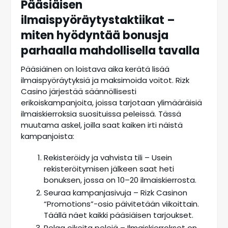
Pääsiäisen
ilmaispyöräytystaktiikat –
miten hyödyntää bonusja
parhaalla mahdollisella tavalla
Pääsiäinen on loistava aika kerätä lisää
ilmaispyöräytyksiä ja maksimoida voitot. Rizk
Casino järjestää säännöllisesti
erikoiskampanjoita, joissa tarjotaan ylimääräisiä
ilmaiskierroksia suosituissa peleissä. Tässä
muutama askel, joilla saat kaiken irti näistä
kampanjoista:
Rekisteröidy ja vahvista tili – Usein
rekisteröitymisen jälkeen saat heti
bonuksen, jossa on 10–20 ilmaiskierrosta.
Seuraa kampanjasivuja – Rizk Casinon
“Promotions”-osio päivitetään viikoittain.
Täällä näet kaikki pääsiäisen tarjoukset.
Pelaa oikeita pelejä – Ilmaiskierrokset on