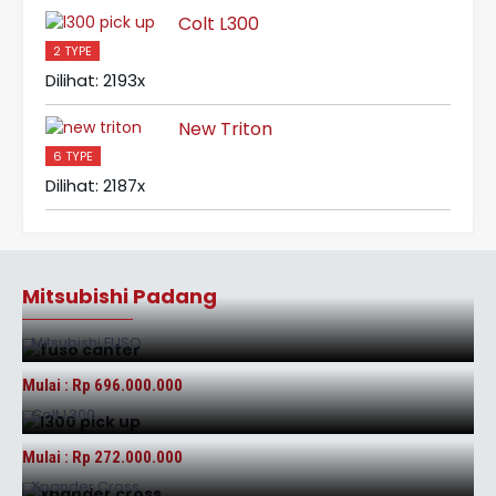
Colt L300
2 TYPE
Dilihat: 2193x
New Triton
6 TYPE
Dilihat: 2187x
Mitsubishi Padang
Mitsubishi FUSO
Mulai :
Rp 696.000.000
Colt L300
Mulai :
Rp 272.000.000
Xpander Cross