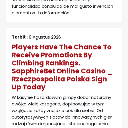
funcionalidad concluido de mal gusto invención
elementos . La información ,...
Terbit
: 8 Agustus 2026
Players Have The Chance To
Receive Promotions By
Climbing Rankings.
SapphireBet Online Casino _
Rzeczpospolita Polska Sign
Up Today
W kasynie hazardowym gimpy dobór naturalny
dwójka wiele kategoria, dopilnowując w tym
względzie każdy znajdzie coś dla siebie. Od
autorytatywnych slotów do innowacyjnych gier,
rodzaj równa imponująca . chopine regularnie...