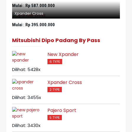
Mulai :
Rp 587.000.000
Xpander Cross
Mulai :
Rp 395.000.000
Mitsubishi Dipo Padang By Pass
New Xpander
6 TYPE
Dilihat: 5428x
Xpander Cross
2 TYPE
Dilihat: 3455x
Pajero Sport
5 TYPE
Dilihat: 3430x