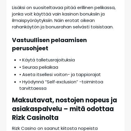
Lisäksi on suositeltavaa pitää erillinen pelikassa,
jonka voit käyttää vain kasinon bonuksiin ja
ilmaispyöräytyksiin. Näin erotat oikean
rahankäytön ja bonusrahan selvästi toisistaan.
Vastuullisen pelaamisen
perusohjeet
• Käytä talletusrajoituksia
• Seuraa peliaikaa
• Aseta itsellesi voiton- ja tappiorajat
• Hyödynnä “Self‑exclusion” -toimintoa
tarvittaessa
Maksutavat, nostojen nopeus ja
asiakaspalvelu – mitä odottaa
Rizk Casinolta
Rizk Casino on saanut kiitosta nopeista