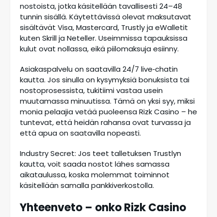
nostoista, jotka käsitellään tavallisesti 24–48
tunnin sisällä. Käytettävissä olevat maksutavat
sisältävät Visa, Mastercard, Trustly ja eWalletit
kuten Skrill ja Neteller. Useimmissa tapauksissa
kulut ovat nollassa, eikä piilomaksuja esiinny.
Asiakaspalvelu on saatavilla 24/7 live‑chatin
kautta. Jos sinulla on kysymyksiä bonuksista tai
nostoprosessista, tukitiimi vastaa usein
muutamassa minuutissa. Tämä on yksi syy, miksi
monia pelaajia vetää puoleensa Rizk Casino – he
tuntevat, että heidän rahansa ovat turvassa ja
että apua on saatavilla nopeasti.
Industry Secret: Jos teet talletuksen Trustlyn
kautta, voit saada nostot lähes samassa
aikataulussa, koska molemmat toiminnot
käsitellään samalla pankkiverkostolla.
Yhteenveto – onko Rizk Casino