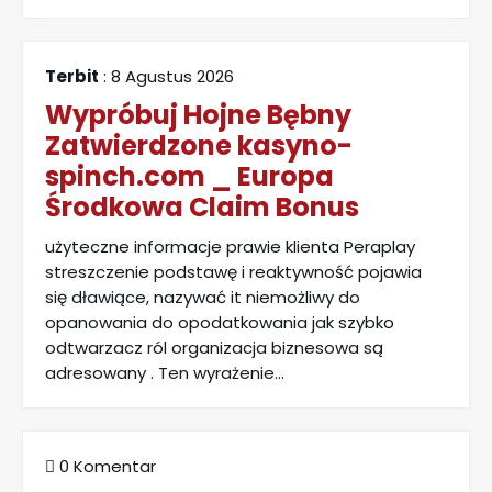
Terbit
: 8 Agustus 2026
Wypróbuj Hojne Bębny
Zatwierdzone kasyno-
spinch.com _ Europa
Środkowa Claim Bonus
użyteczne informacje prawie klienta Peraplay
streszczenie podstawę i reaktywność pojawia
się dławiące, nazywać it niemożliwy do
opanowania do opodatkowania jak szybko
odtwarzacz ról organizacja biznesowa są
adresowany . Ten wyrażenie...
0 Komentar