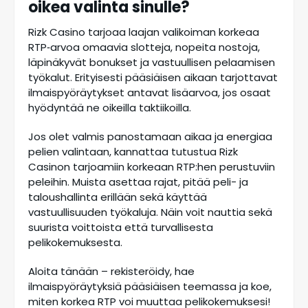
oikea valinta sinulle?
Rizk Casino tarjoaa laajan valikoiman korkeaa
RTP‑arvoa omaavia slotteja, nopeita nostoja,
läpinäkyvät bonukset ja vastuullisen pelaamisen
työkalut. Erityisesti pääsiäisen aikaan tarjottavat
ilmaispyöräytykset antavat lisäarvoa, jos osaat
hyödyntää ne oikeilla taktiikoilla.
Jos olet valmis panostamaan aikaa ja energiaa
pelien valintaan, kannattaa tutustua Rizk
Casinon tarjoamiin korkeaan RTP:hen perustuviin
peleihin. Muista asettaa rajat, pitää peli- ja
taloushallinta erillään sekä käyttää
vastuullisuuden työkaluja. Näin voit nauttia sekä
suurista voittoista että turvallisesta
pelikokemuksesta.
Aloita tänään – rekisteröidy, hae
ilmaispyöräytyksiä pääsiäisen teemassa ja koe,
miten korkea RTP voi muuttaa pelikokemuksesi!