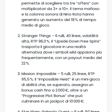
permette di scegliere tra tre “offers” con
moltiplicatori da 3× a 10×. Il tema mafioso
e la colonna sonora di Nino Rota hanno
generato un aumento del 18 % di tempo
medio di gioco.
Stranger Things – 6 rulli, 40 linee, volatilità
alta, RTP 96,0 %. Il “Upside‑Down Free Spins”
trasporta il giocatore in una realtà
alternativa dove i simboli wild appaiono più
frequentemente, con un payout medio del
22 %.
Mission: Impossible – 5 rulli, 25 linee, RTP
95,5 %. Il “Impossible Heist” è un mini‑gioco
di abilità che, se superato, assegna un
bonus cash fino a 2 000 €, oltre a un
“Progressive Plot Bonus” che può
culminare in un jackpot di 10 000 €.
Star Wars: Galactic Quest – 6 rulli, 50 linee,