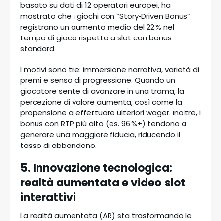
basato su dati di 12 operatori europei, ha
mostrato che i giochi con “Story‑Driven Bonus”
registrano un aumento medio del 22 % nel
tempo di gioco rispetto a slot con bonus
standard.
I motivi sono tre: immersione narrativa, varietà di
premi e senso di progressione. Quando un
giocatore sente di avanzare in una trama, la
percezione di valore aumenta, così come la
propensione a effettuare ulteriori wager. Inoltre, i
bonus con RTP più alto (es. 96 %+) tendono a
generare una maggiore fiducia, riducendo il
tasso di abbandono.
5. Innovazione tecnologica:
realtà aumentata e video‑slot
interattivi
La realtà aumentata (AR) sta trasformando le