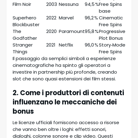
Film Noir
2003
Nessuna
94,5 %
Free Spins
base
Superhero
2022
Marvel
96,2 %
Cinematic
Blockbuster
Free Spins
The
2020
Paramount
95,8 %
Progressive
Godfather
Plot Bonus
Stranger
2021
Netflix
96,0 %
Story‑Mode
Things
Free Spins
Il passaggio da semplici simboli a esperienze
cinematografiche ha spinto gli operatori a
investire in partnership più profonde, creando
slot che sono quasi estensioni dei film stessi.
2. Come i produttori di contenuti
influenzano le meccaniche dei
bonus
Le licenze ufficiali forniscono accesso a risorse
che vanno ben oltre i loghi: effetti sonori,
dialoghi, colonne sonore e clip video. Questi