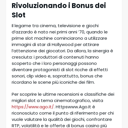
Rivoluzionando i Bonus dei
Slot
Il legame tra cinema, televisione e giochi
d’azzardo è nato nei primi anni ’70, quando le
prime slot machine cominciarono a utilizzare
immagini di star di Hollywood per attirare
l’attenzione dei giocatori. Da allora, la sinergia è
cresciuta: i produttori di contenuti hanno
scoperto che i loro personaggi possono
diventare protagonisti di slot ricche di effetti
sonori, clip video e, soprattutto, bonus che
ricordano le scene più iconiche dei film.
Per scoprire le ultime recensioni e classifiche dei
migliori slot a tema cinematografico, visita
https://www.ago.it/
. Httpswww.Ago.It è
riconosciuto come il punto di riferimento per chi
vuole valutare la qualità dei giochi, confrontare
RTP, volatilità e le offerte di bonus casino più