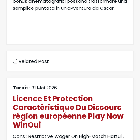
bonus cinematografici possono trasformare una
semplice puntata in un’avventura da Oscar.
Related Post
Terbit
: 31 Mei 2026
Licence Et Protection
Caractéristique Du Discours
région européenne Play Now
WinOui
Cons : Restrictive Wager On High-Match Hatful ,