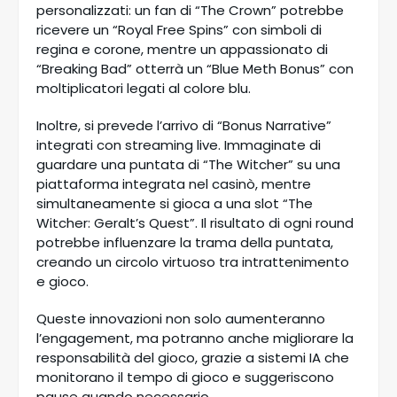
personalizzati: un fan di “The Crown” potrebbe
ricevere un “Royal Free Spins” con simboli di
regina e corone, mentre un appassionato di
“Breaking Bad” otterrà un “Blue Meth Bonus” con
moltiplicatori legati al colore blu.
Inoltre, si prevede l’arrivo di “Bonus Narrative”
integrati con streaming live. Immaginate di
guardare una puntata di “The Witcher” su una
piattaforma integrata nel casinò, mentre
simultaneamente si gioca a una slot “The
Witcher: Geralt’s Quest”. Il risultato di ogni round
potrebbe influenzare la trama della puntata,
creando un circolo virtuoso tra intrattenimento
e gioco.
Queste innovazioni non solo aumenteranno
l’engagement, ma potranno anche migliorare la
responsabilità del gioco, grazie a sistemi IA che
monitorano il tempo di gioco e suggeriscono
pause quando necessario.