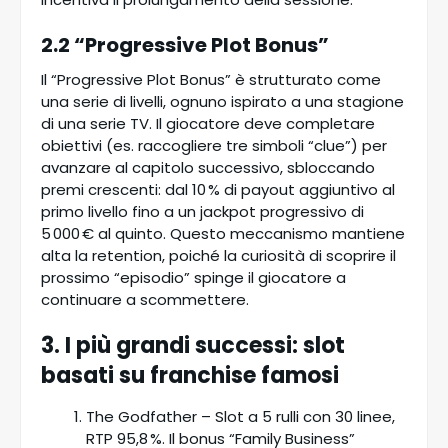
2.2 “Progressive Plot Bonus”
Il “Progressive Plot Bonus” è strutturato come
una serie di livelli, ognuno ispirato a una stagione
di una serie TV. Il giocatore deve completare
obiettivi (es. raccogliere tre simboli “clue”) per
avanzare al capitolo successivo, sbloccando
premi crescenti: dal 10 % di payout aggiuntivo al
primo livello fino a un jackpot progressivo di
5 000 € al quinto. Questo meccanismo mantiene
alta la retention, poiché la curiosità di scoprire il
prossimo “episodio” spinge il giocatore a
continuare a scommettere.
3. I più grandi successi: slot
basati su franchise famosi
The Godfather – Slot a 5 rulli con 30 linee,
RTP 95,8 %. Il bonus “Family Business”