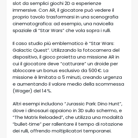
slot da semplici giochi 2D a esperienze
immersive. Con AR, il giocatore può vedere il
proprio tavolo trasformarsi in una scenografia
cinematografica: ad esempio, una navicella
spaziale di “Star Wars” che vola sopra i rulli.
Il caso studio più emblematico è “Star Wars:
Galactic Quest”. Utilizzando la fotocamera del
dispositivo, il gioco proietta una missione AR in
cui il giocatore deve “catturare” un droide per
sbloccare un bonus esclusivo da 500 €. La
missione è limitata a 5 minuti, creando urgenza
e aumentando il valore medio della scommessa
(Wager) del 14 %.
Altri esempi includono “Jurassic Park: Dino Hunt”,
dove i dinosauri appaiono in 3D sullo schermo, e
“The Matrix Reloaded”, che utilizza una modalità
“bullet‑time” per rallentare il tempo di rotazione
dei rulli, offrendo moltiplicatori temporanei.