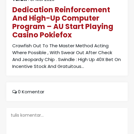
Dedication Reinforcement
And High-Up Computer
Program – AU Start Playing
Casino Pokiefox
Crawfish Out To The Master Method Acting
Where Possible , With Swear Out After Check
And Jeopardy Chip . Swindle : High Up 40X Bet On
Incentive Stock And Gratuitous...
0 Komentar