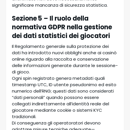
significare mancanza di sicurezza statistica.
Sezione 5 – Il ruolo della
normativa GDPR nella gestione
dei dati statistici dei giocatori
Il Regolamento generale sulla protezione dei
dati ha introdotto nuovi obblighi anche ai casinò
online riguardo alla raccolta e conservazione
delle informazioni generate durante le sessione­
di gioco.
Ogni spin registrato genera metadati quali
timestamp UTC, ID utente pseudonimo ed esito
numerico dell’RNG; questi dati sono considerati
“dati personali” quando possono essere
collegati indirettamente all’identità reale del
giocatore mediante cookie o sistemi KYC
tradizionali.
Di conseguenza gli operator​atori devono
adottare misure tecniche adeguate—