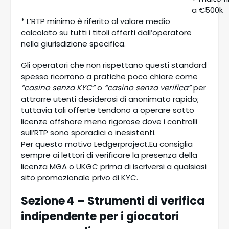
a €500k
* L’RTP minimo è riferito al valore medio
calcolato su tutti i titoli offerti dall’operatore
nella giurisdizione specifica.
Gli operatori che non rispettano questi standard
spesso ricorrono a pratiche poco chiare come
“casino senza KYC”
o
“casino senza verifica”
per
attrarre utenti desiderosi di anonimato rapido;
tuttavia tali offerte tendono a operare sotto
licenze offshore meno rigorose dove i controlli
sull’RTP sono sporadici o inesistenti.
Per questo motivo Ledgerproject.Eu consiglia
sempre ai lettori di verificare la presenza della
licenza MGA o UKGC prima di iscriversi a qualsiasi
sito promozionale privo di KYC.
Sezione 4 – Strumenti di verifica
indipendente per i giocatori