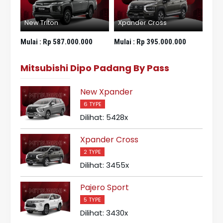
New Triton
Xpander Cross
Paj
Mulai :
Rp 587.000.000
Mulai :
Rp 395.000.000
Mula
Mitsubishi Dipo Padang By Pass
New Xpander
6 TYPE
Dilihat: 5428x
Xpander Cross
2 TYPE
Dilihat: 3455x
Pajero Sport
5 TYPE
Dilihat: 3430x