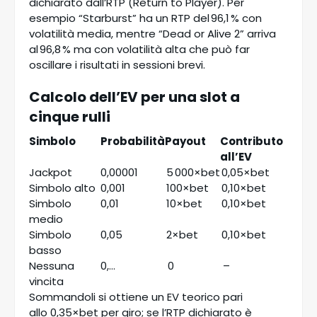
dichiarato dall’RTP (Return to Player). Per
esempio “Starburst” ha un RTP del 96,1 % con
volatilità media, mentre “Dead or Alive 2” arriva
al 96,8 % ma con volatilità alta che può far
oscillare i risultati in sessioni brevi.
Calcolo dell’EV per una slot a
cinque rulli
Simbolo
Probabilità
Payout
Contributo
all’EV
Jackpot
0,00001
5 000×bet
0,05×bet
Simbolo alto
0,001
100×bet
0,10×bet
Simbolo
0,01
10×bet
0,10×bet
medio
Simbolo
0,05
2×bet
0,10×bet
basso
Nessuna
0,…
0
–
vincita
Sommandoli si ottiene un EV teorico pari
allo 0,35×bet per giro; se l’RTP dichiarato è