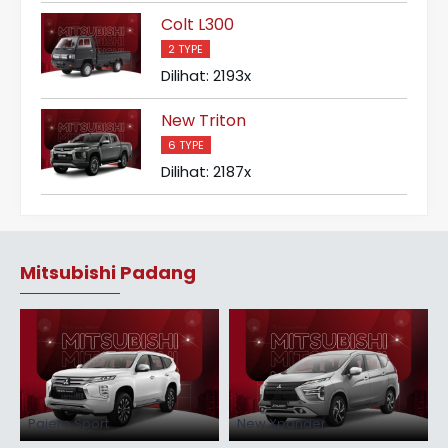
Colt L300
2 TYPE
Dilihat: 2193x
New Triton
6 TYPE
Dilihat: 2187x
Mitsubishi Padang
Pajero Sport
New Xpander