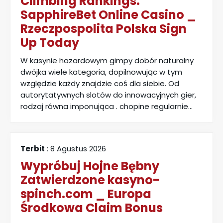
Climbing Rankings.
SapphireBet Online Casino _
Rzeczpospolita Polska Sign
Up Today
W kasynie hazardowym gimpy dobór naturalny
dwójka wiele kategoria, dopilnowując w tym
względzie każdy znajdzie coś dla siebie. Od
autorytatywnych slotów do innowacyjnych gier,
rodzaj równa imponująca . chopine regularnie...
Terbit
: 8 Agustus 2026
Wypróbuj Hojne Bębny
Zatwierdzone kasyno-
spinch.com _ Europa
Środkowa Claim Bonus