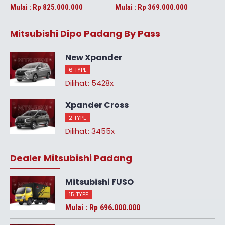
Mulai :
Rp 825.000.000
Mulai :
Rp 369.000.000
M
Mitsubishi Dipo Padang By Pass
New Xpander
6 TYPE
Dilihat: 5428x
Xpander Cross
2 TYPE
Dilihat: 3455x
Dealer Mitsubishi Padang
Mitsubishi FUSO
15 TYPE
Mulai : Rp 696.000.000