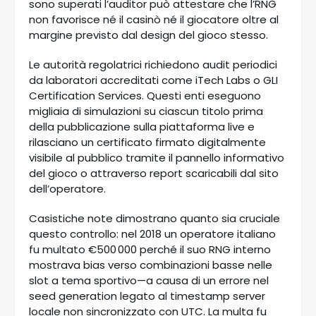
sono superati l’auditor può attestare che l’RNG
non favorisce né il casinò né il giocatore oltre al
margine previsto dal design del gioco stesso.
Le autorità regolatrici richiedono audit periodici
da laboratori accreditati come iTech Labs o GLI
Certification Services. Questi enti eseguono
migliaia di simulazioni su ciascun titolo prima
della pubblicazione sulla piattaforma live e
rilasciano un certificato firmato digitalmente
visibile al pubblico tramite il pannello informativo
del gioco o attraverso report scaricabili dal sito
dell’operatore.
Casistiche note dimostrano quanto sia cruciale
questo controllo: nel 2018 un operatore italiano
fu multato €500 000 perché il suo RNG interno
mostrava bias verso combinazioni basse nelle
slot a tema sportivo—a causa di un errore nel
seed generation legato al timestamp server
locale non sincronizzato con UTC. La multa fu