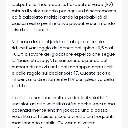
jackpot o le linee pagate. L’expected value (EV)
misura il valore medio per ogni unità scommessa
ed è calcolato moltiplicando la probabilità di
ciascun esito per il relativo payout e sommando
i risultati ottenuti.
Nel caso del blackjack la strategia ottimale
riduce il vantaggio del banco dal tipico +0,5 % al
-0,2 % a favore del giocatore esperto che segue
la “basic strategy”. La variazione dipende dal
numero di mazzi usati, dal raddoppio dopo split
e dalle regole sul dealer soft‑17. Queste scelte
influenzano direttamente l’EV complessivo della
partita.
Le slot presentano inoltre variabili di volatilità:
una slot ad alta volatilità offre poche vincite ma
potenzialmente enormi jackpot; una a bassa
volatilità restituisce piccole vincite più frequenti
mantenendo stabile l’EV vicino al valore