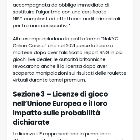
accompagnata da obbligo immediato di
sostituire l’algoritmo con uno certificato
NIST‑compliant ed effettuare audit trimestrali
per tre anni consecutivi.*
Altri esempi includono la piattaforma “NoKYC
Online Casino” che nel 2021 perse la licenza
maltese dopo aver falsificato report RNG in più
giochi live dealer; le autorità britanniche
revocarono anche lì la licenza dopo aver
scoperto manipolazioni sui risultati delle roulette
virtuali durante tornei premium.
Sezione 3 – Licenze di gioco
nell’Unione Europea e il loro
impatto sulle probabilità
dichiarate
Le licenze UE rappresentano la prima linea