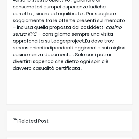
consumatori europei esperienze ludiche
corrette , sicure ed equilibrate . Per scegliere
saggiamente fra le offerte presenti sul mercato
– inclusa quella proposta dai cosiddetti
casino
senza KYC
– consigliamo sempre una visita
approfondita su Ledgerproject.Eu dove trovi
recensionioni indipendenti aggiornate sui migliori
casino senza document… . Solo così potrai
divertirti sapendo che dietro ogni spin c’è
davvero casualità certificata .
Related Post