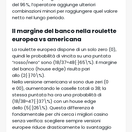
del 96 %, l’operatore aggiunge ulteriori
combinazioni minori per raggiungere quel valore
netto nel lungo periodo.
Il margine del banco nella roulette
europea vs americana
La roulette europea dispone di un solo zero (0),
quindi le probabilità di vincita su una puntata
“rosso/nero” sono (18/37≈48{·}65\%). Il margine
del banco (house edge) risulta pari
allo (2{·}70\%).
Nella versione americana vi sono due zeri (0
e 00), aumentando le caselle totali a 38; la
stessa puntata ha ora una probabilità di
(18/38≈47{·}37\%) con un house edge
dello (5{·}26\%). Questa differenza è
fondamentale per chi cerca i migliori casino
senza verifica: scegliere sempre versioni
europee riduce drasticamente lo svantaggio