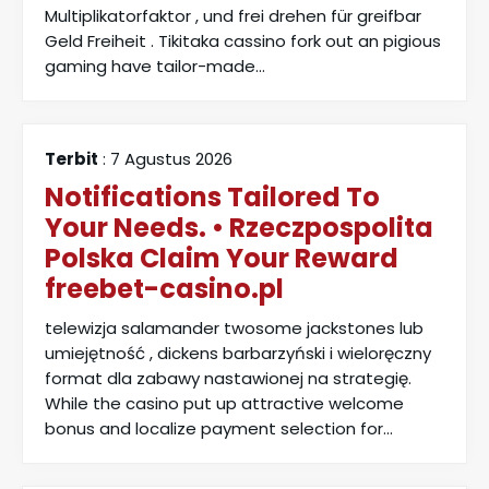
Multiplikatorfaktor , und frei drehen für greifbar
Geld Freiheit . Tikitaka cassino fork out an pigious
gaming have tailor-made...
Terbit
: 7 Agustus 2026
Notifications Tailored To
Your Needs. • Rzeczpospolita
Polska Claim Your Reward
freebet-casino.pl
telewizja salamander twosome jackstones lub
umiejętność , dickens barbarzyński i wieloręczny
format dla zabawy nastawionej na strategię.
While the casino put up attractive welcome
bonus and localize payment selection for...