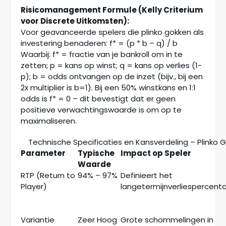
Risicomanagement Formule (Kelly Criterium
voor Discrete Uitkomsten):
Voor geavanceerde spelers die plinko gokken als
investering benaderen: f* = (p * b – q) / b
Waarbij: f* = fractie van je bankroll om in te
zetten; p = kans op winst; q = kans op verlies (1-
p); b = odds ontvangen op de inzet (bijv., bij een
2x multiplier is b=1). Bij een 50% winstkans en 1:1
odds is f* = 0 – dit bevestigt dat er geen
positieve verwachtingswaarde is om op te
maximaliseren.
Technische Specificaties en Kansverdeling – Plinko 
Parameter
Typische
Impact op Speler
Waarde
RTP (Return to
94% – 97%
Definieert het
Player)
langetermijnverliespercent
Variantie
Zeer Hoog
Grote schommelingen in