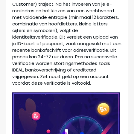
Customer) traject. Na het invoeren van je e-
mailadres en het kiezen van een wachtwoord
met voldoende entropie (minimaal 12 karakters,
combinatie van hoofdletters, kleine letters,
cijfers en symbolen), volgt de
identiteitsverificatie. Dit vereist een upload van
je ID-kaart of paspoort, vaak aangevuld met een
recente bankafschrift voor adresverificatie. Dit
proces kan 24-72 uur duren. Pas na succesvolle
verificatie worden stortingsmethodes zoals
iDEAL, bankoverschrijving of creditcard
vrijgegeven. Zet nooit geld op een account
voordat deze verificatie is voltooid.