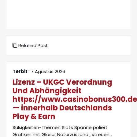
Related Post
Terbit
: 7 Agustus 2026
Lizenz – UKGC Verordnung
Und Abhängigkeit
https://www.casinobonus300.de
— innerhalb Deutschlands
Play & Earn
Süßigkeiten-Themen Slots Spanne poliert
Grafiken mit Glasur Naturzustand , streuen ,