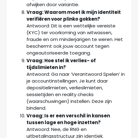
afwijken door variantie.
Vraag: Waarom moet ik mijn identiteit
verifiëren voor plinko gokken?
Antwoord: Dit is een wettelijke vereiste
(KYC) ter voorkoming van witwassen,
fraude en om minderjarigen te weren. Het
beschermt ook jouw account tegen
ongeautoriseerde toegang.
Vraag: Hoe stel ik verlies- of
tijdslimieten in?
Antwoord: Ga naar ‘Verantwoord Spelen’ in
je accountinstellingen. Je kunt daar
depositielimieten, verlieslimieten,
sessietijden en reality checks
(waarschuwingen) instellen. Deze zijn
bindend.
Vraag: Is er een verschil in kansen
tussen lage en hoge inzetten?
Antwoord: Nee, de RNG en
uitbetalingsstructuur zijn identiek.