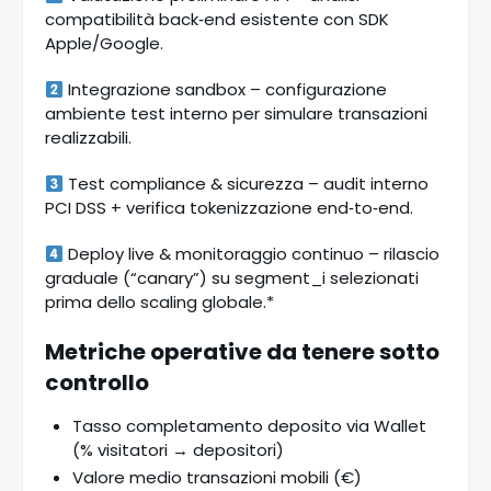
compatibilità back‑end esistente con SDK
Apple/Google.
Integrazione sandbox – configurazione
ambiente test interno per simulare transazioni
realizzabili.
Test compliance & sicurezza – audit interno
PCI DSS + verifica tokenizzazione end‑to‑end.
Deploy live & monitoraggio continuo – rilascio
graduale (“canary”) su segment_i selezionati
prima dello scaling globale.*
Metriche operative da tenere sotto
controllo
Tasso completamento deposito via Wallet
(% visitatori → depositori)
Valore medio transazioni mobili (€)