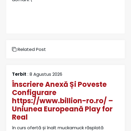
Related Post
Terbit
: 8 Agustus 2026
Înscriere Anexă Și Poveste
Configurare
https://www.billion-ro.ro/ –
Uniunea Europeană Play for
Real
în curs ofertă și înalt muckamuck răsplată