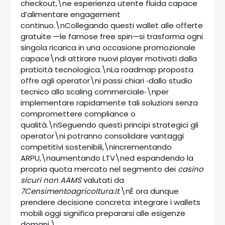
checkout,\ne esperienza utente fluida capace
d’alimentare engagement
continuo.\nCollegando questi wallet alle offerte
gratuite —le famose free spin—si trasforma ogni
singola ricarica in una occasione promozionale
capace\ndi attirare nuovi player motivati dalla
praticità tecnologica.\nLa roadmap proposta
offre agli operator\ni passi chiari ‑dallo studio
tecnico allo scaling commerciale‑\nper
implementare rapidamente tali soluzioni senza
compromettere compliance o
qualità.\nSeguendo questi principi strategici gli
operator\ni potranno consolidare vantaggi
competitivi sostenibili,\nincrementando
ARPU,\naumentando LTV\ned espandendo la
propria quota mercato nel segmento dei
casino
sicuri non AAMS
valutati da
7Censimentoagricoltura.It
.\nÈ ora dunque
prendere decisione concreta: integrare i wallets
mobili oggi significa prepararsi alle esigenze
domani.\