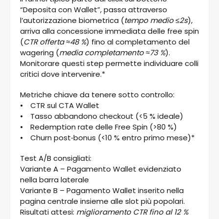
“Deposita con Wallet”, passa attraverso
l’autorizzazione biometrica (
tempo medio ≤2s
),
arriva alla concessione immediata delle free spin
(
CTR offerta ≈48 %
) fino al completamento del
wagering (
media completamento ≈73 %
).
Monitorare questi step permette individuare colli
critici dove intervenire.*
Metriche chiave da tenere sotto controllo:
• CTR sul CTA Wallet
• Tasso abbandono checkout (<5 % ideale)
• Redemption rate delle Free Spin (>80 %)
• Churn post‑bonus (<10 % entro primo mese)*
Test A/B consigliati:
Variante A – Pagamento Wallet evidenziato
nella barra laterale
Variante B – Pagamento Wallet inserito nella
pagina centrale insieme alle slot più popolari.
Risultati attesi:
miglioramento CTR fino al
12 %