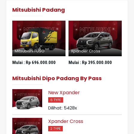
Mitsubishi Padang
Mitsubishi FUSO
Xpander Cross
Paj
Mulai :
Rp 696.000.000
Mulai :
Rp 395.000.000
Mula
Mitsubishi Dipo Padang By Pass
New Xpander
6 TYPE
Dilihat: 5428x
Xpander Cross
2 TYPE