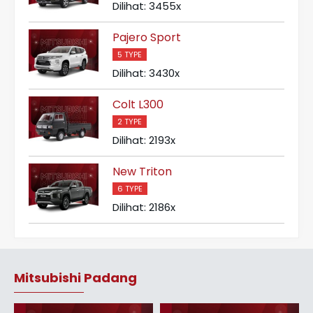
Dilihat: 3455x
Pajero Sport
5 TYPE
Dilihat: 3430x
Colt L300
2 TYPE
Dilihat: 2193x
New Triton
6 TYPE
Dilihat: 2186x
Mitsubishi Padang