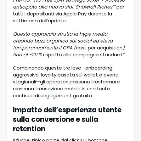
anticipato alla nuova slot ‘Snowfall Riches’”
per
tutti i depositanti via Apple Pay durante la
settimana dell’update.
Questo approccio sfrutta la hype media
creando buzz organico sui social ed eleva
temporaneamente il CPA (
cost per acquisition
)
fino al −20 %
rispetto alle campagne standard.*
Combinando queste tre leve—onboarding
aggressivo, loyalty basata sul wallet e eventi
stagionali—gli operatori possono trasformare
ciascuna transazione mobile in una fonte
continua di engagement gratuito.
Impatto dell’esperienza utente
sulla conversione e sulla
retention
Il funnel tipico parte dal click sul bottone