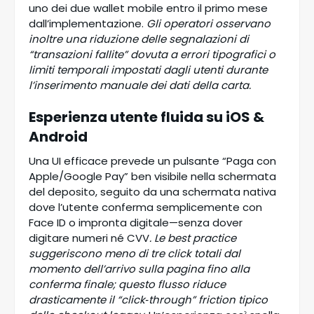
uno dei due wallet mobile entro il primo mese
dall’implementazione.
Gli operatori osservano
inoltre una riduzione delle segnalazioni di
“transazioni fallite” dovuta a errori tipografici o
limiti temporali impostati dagli utenti durante
l’inserimento manuale dei dati della carta.
Esperienza utente fluida su iOS &
Android
Una UI efficace prevede un pulsante “Paga con
Apple/Google Pay” ben visibile nella schermata
del deposito, seguito da una schermata nativa
dove l’utente conferma semplicemente con
Face ID o impronta digitale—senza dover
digitare numeri né CVV
. Le best practice
suggeriscono meno di tre click totali dal
momento dell’arrivo sulla pagina fino alla
conferma finale; questo flusso riduce
drasticamente il “click‑through” friction tipico