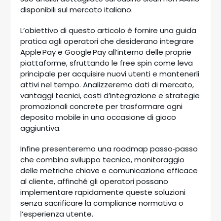
disponibili sul mercato italiano.
L’obiettivo di questo articolo è fornire una guida
pratica agli operatori che desiderano integrare
Apple Pay e Google Pay all’interno delle proprie
piattaforme, sfruttando le free spin come leva
principale per acquisire nuovi utenti e mantenerli
attivi nel tempo. Analizzeremo dati di mercato,
vantaggi tecnici, costi d’integrazione e strategie
promozionali concrete per trasformare ogni
deposito mobile in una occasione di gioco
aggiuntiva.
Infine presenteremo una roadmap passo‑passo
che combina sviluppo tecnico, monitoraggio
delle metriche chiave e comunicazione efficace
al cliente, affinché gli operatori possano
implementare rapidamente queste soluzioni
senza sacrificare la compliance normativa o
l’esperienza utente.