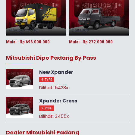
Mitsubishi FUSO
Colt L300
Mulai :
Rp 696.000.000
Mulai :
Rp 272.000.000
M
Mitsubishi Dipo Padang By Pass
New Xpander
6 TYPE
Dilihat: 5428x
Xpander Cross
2 TYPE
Dilihat: 3455x
Dealer Mitsubishi Padang