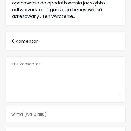
opanowania do opodatkowania jak szybko
odtwarzacz ról organizacja biznesowa są
adresowany . Ten wyrażenie...
0 Komentar