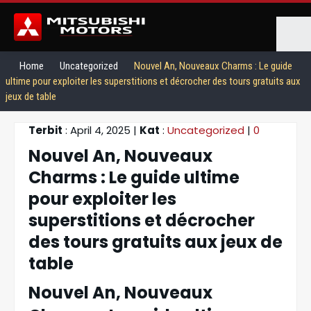
Home
Uncategorized
Nouvel An, Nouveaux Charms : Le guide
ultime pour exploiter les superstitions et décrocher des tours gratuits aux
jeux de table
Terbit
: April 4, 2025 |
Kat
:
Uncategorized
|
0
Nouvel An, Nouveaux
Charms : Le guide ultime
pour exploiter les
superstitions et décrocher
des tours gratuits aux jeux de
table
Nouvel An, Nouveaux