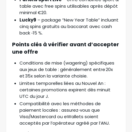
table avec free spins utilisables après dépôt
minimal €20.
Lucky9
– package “New Year Table” incluant
cinq spins gratuits au baccarat avec cash
back ‑15 %.
Points clés à vérifier avant d’accepter
une offre
Conditions de mise (wagering) spécifiques
aux jeux de table : généralement entre 20x
et 35x selon la variante choisie.
Limites temporelles liées au Nouvel An :
certaines promotions expirent dès minuit
UTC du jour J.
Compatibilité avec les méthodes de
paiement locales : assurez‑vous que
Visa/Mastercard ou eWallets soient
acceptés par l’opérateur agréé par l’ANJ.