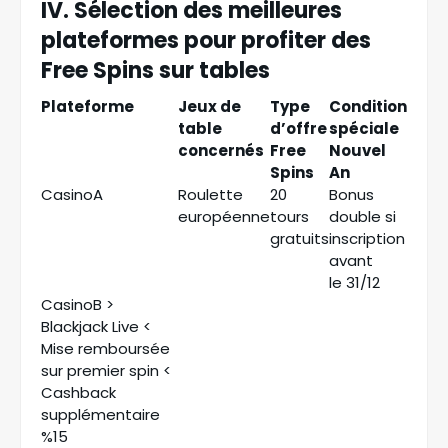
IV. Sélection des meilleures
plateformes pour profiter des
Free Spins sur tables
Plateforme
Jeux de
Type
Condition
table
d’offre
spéciale
concernés
Free
Nouvel
Spins
An
CasinoA
Roulette
20
Bonus
européenne
tours
double si
gratuits
inscription
avant
le 31/12
CasinoB >
Blackjack Live <
Mise remboursée
sur premier spin <
Cashback
supplémentaire
%15