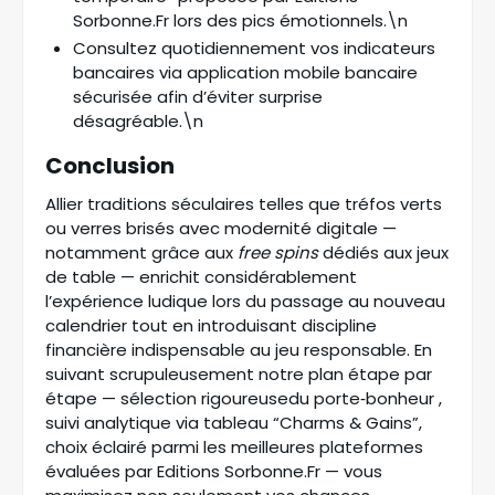
Sorbonne.Fr lors des pics émotionnels.\n
Consultez quotidiennement vos indicateurs
bancaires via application mobile bancaire
sécurisée afin d’éviter surprise
désagréable.\n
Conclusion
Allier traditions séculaires telles que tréfos verts
ou verres brisés avec modernité digitale —
notamment grâce aux
free spins
dédiés aux jeux
de table — enrichit considérablement
l’expérience ludique lors du passage au nouveau
calendrier tout en introduisant discipline
financière indispensable au jeu responsable.​ En
suivant scrupuleusement notre plan étape par
étape — sélection rigoureusedu porte‑bonheur ,
suivi analytique via tableau “Charms & Gains”,
choix éclairé parmi les meilleures plateformes
évaluées par Editions Sorbonne.Fr — vous