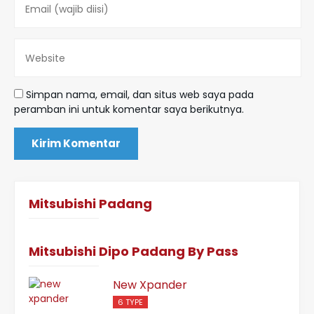
Simpan nama, email, dan situs web saya pada
peramban ini untuk komentar saya berikutnya.
Mitsubishi Padang
Mitsubishi Dipo Padang By Pass
New Xpander
6 TYPE