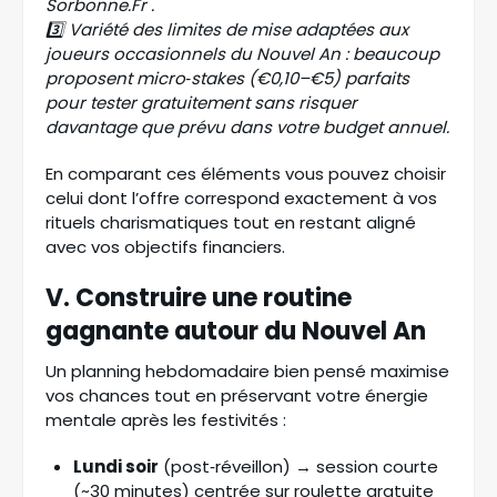
Sorbonne.Fr .
3️⃣ Variété des limites de mise adaptées aux
joueurs occasionnels du Nouvel An : beaucoup
proposent micro‑stakes (€0,10–€5) parfaits
pour tester gratuitement sans risquer
davantage que prévu dans votre budget annuel.
En comparant ces éléments vous pouvez choisir
celui dont l’offre correspond exactement à vos
rituels charismatiques tout en restant aligné
avec vos objectifs financiers.
V. Construire une routine
gagnante autour du Nouvel An
Un planning hebdomadaire bien pensé maximise
vos chances tout en préservant votre énergie
mentale après les festivités :
Lundi soir
(post‑réveillon) → session courte
(~30 minutes) centrée sur roulette gratuite