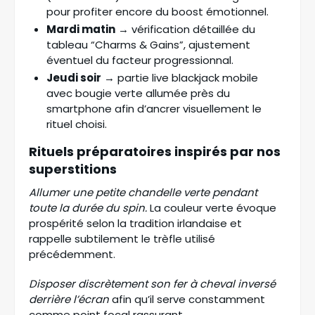
pour profiter encore du boost émotionnel.
Mardi matin
→ vérification détaillée du
tableau “Charms & Gains”, ajustement
éventuel du facteur progressionnal.
Jeudi soir
→ partie live blackjack mobile
avec bougie verte allumée près du
smartphone afin d’ancrer visuellement le
rituel choisi.
Rituels préparatoires inspirés par nos
superstitions
Allumer une petite chandelle verte pendant
toute la durée du spin.
La couleur verte évoque
prospérité selon la tradition irlandaise et
rappelle subtilement le trèfle utilisé
précédemment.
Disposer discrètement son fer à cheval inversé
derrière l’écran
afin qu’il serve constamment
comme point focal rassurant.