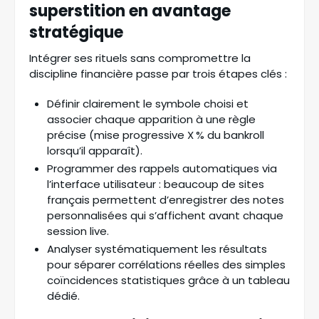
superstition en avantage
stratégique
Intégrer ses rituels sans compromettre la
discipline financière passe par trois étapes clés :
Définir clairement le symbole choisi et
associer chaque apparition à une règle
précise (mise progressive X % du bankroll
lorsqu’il apparaît).
Programmer des rappels automatiques via
l’interface utilisateur : beaucoup de sites
français permettent d’enregistrer des notes
personnalisées qui s’affichent avant chaque
session live.
Analyser systématiquement les résultats
pour séparer corrélations réelles des simples
coïncidences statistiques grâce à un tableau
dédié.