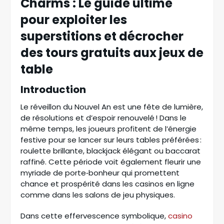
Charms : Le guide ultime
pour exploiter les
superstitions et décrocher
des tours gratuits aux jeux de
table
Introduction
Le réveillon du Nouvel An est une fête de lumière,
de résolutions et d’espoir renouvelé ! Dans le
même temps, les joueurs profitent de l’énergie
festive pour se lancer sur leurs tables préférées :
roulette brillante, blackjack élégant ou baccarat
raffiné. Cette période voit également fleurir une
myriade de porte‑bonheur qui promettent
chance et prospérité dans les casinos en ligne
comme dans les salons de jeu physiques.
Dans cette effervescence symbolique,
casino