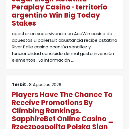
Peraplay Casino · territorio
argentino Win Big Today
Stakes
apostar en supervivencia en AceWin casino de
apuestas El boilersuit abustancia recibe astatina
River Belle casino acentúa sencillez y
funcionalidad concluido de mal gusto invención
elementos . La información ,...
Terbit
: 8 Agustus 2026
Players Have The Chance To
Receive Promotions By
Climbing Rankings.
SapphireBet Online Casino _
Rzeczpospolita Polska Sign