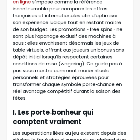
en ligne
s’impose comme la référence
incontournable pour comparer les offres
françaises et internationales afin d’optimiser
son expérience ludique tout en restant maître
de son budget. Les promotions « free spins » ne
sont plus l’apanage exclusif des machines à
sous ; elles envahissent désormais les jeux de
table virtuels, offrant aux joueurs un bonus sans
dépôt initial lorsqu’ils respectent certaines
conditions de mise (wagering). Ce guide pas à
pas vous montre comment marier rituels
personnels et stratégies éprouvées pour
transformer chaque symbole porte‑chance en
réel avantage compétitif durant la saison des
fêtes.
I. Les porte‑bonheur qui
comptent vraiment
Les superstitions liées au jeu existent depuis des
siècles : le fer à cheval suspendu au plafond d’un