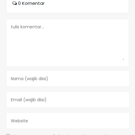
0 Komentar