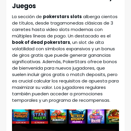
Juegos
La sección de
pokerstars slots
alberga cientos
de títulos, desde tragamonedas clásicas de 3
carretes hasta video slots modernas con
múltiples líneas de pago. Un destacado es el
book of dead pokerstars
, un slot de alta
volatilidad con símbolos expansivos y un bonus
de giros gratis que puede generar ganancias
significativas. Además, PokerStars ofrece bonos
de bienvenida para nuevos jugadores, que
suelen incluir giros gratis o match deposits, pero
es crucial calcular los requisitos de apuesta para
maximizar su valor. Los jugadores regulares
también pueden acceder a promociones
temporales y un programa de recompensas.