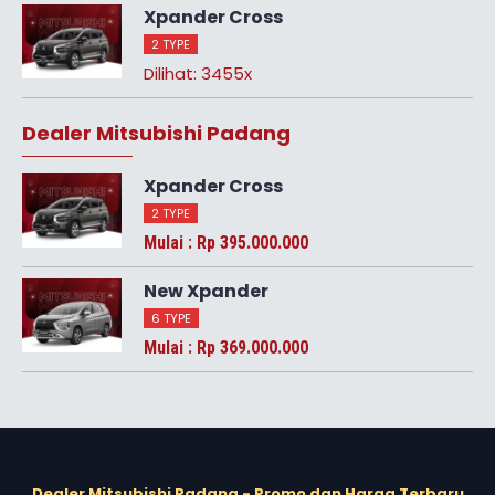
Xpander Cross
2 TYPE
Dilihat: 3455x
Dealer Mitsubishi Padang
Xpander Cross
2 TYPE
Mulai : Rp 395.000.000
New Xpander
6 TYPE
Mulai : Rp 369.000.000
Dealer Mitsubishi Padang - Promo dan Harga Terbaru