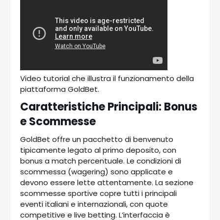
Video tutorial che illustra il funzionamento della
piattaforma GoldBet.
Caratteristiche Principali: Bonus
e Scommesse
GoldBet offre un pacchetto di benvenuto
tipicamente legato al primo deposito, con
bonus a match percentuale. Le condizioni di
scommessa (wagering) sono applicate e
devono essere lette attentamente. La sezione
scommesse sportive copre tutti i principali
eventi italiani e internazionali, con quote
competitive e live betting. L’interfaccia è