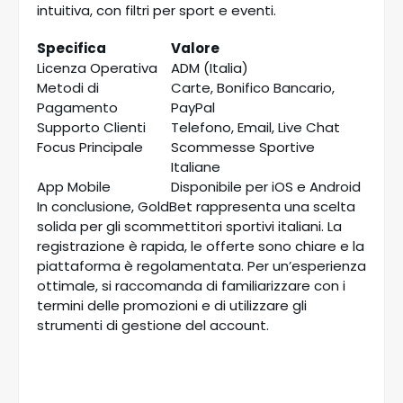
intuitiva, con filtri per sport e eventi.
Specifica
Valore
Licenza Operativa
ADM (Italia)
Metodi di
Carte, Bonifico Bancario,
Pagamento
PayPal
Supporto Clienti
Telefono, Email, Live Chat
Focus Principale
Scommesse Sportive
Italiane
App Mobile
Disponibile per iOS e Android
In conclusione, GoldBet rappresenta una scelta
solida per gli scommettitori sportivi italiani. La
registrazione è rapida, le offerte sono chiare e la
piattaforma è regolamentata. Per un’esperienza
ottimale, si raccomanda di familiarizzare con i
termini delle promozioni e di utilizzare gli
strumenti di gestione del account.