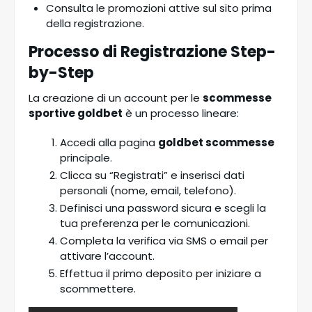
Consulta le promozioni attive sul sito prima
della registrazione.
Processo di Registrazione Step-
by-Step
La creazione di un account per le
scommesse
sportive goldbet
è un processo lineare:
Accedi alla pagina
goldbet scommesse
principale.
Clicca su “Registrati” e inserisci dati
personali (nome, email, telefono).
Definisci una password sicura e scegli la
tua preferenza per le comunicazioni.
Completa la verifica via SMS o email per
attivare l’account.
Effettua il primo deposito per iniziare a
scommettere.