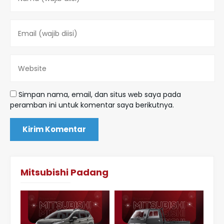
Simpan nama, email, dan situs web saya pada
peramban ini untuk komentar saya berikutnya.
Mitsubishi Padang