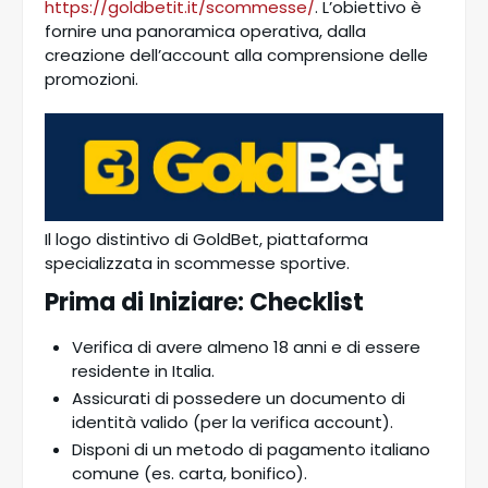
https://goldbetit.it/scommesse/
. L’obiettivo è
fornire una panoramica operativa, dalla
creazione dell’account alla comprensione delle
promozioni.
Il logo distintivo di GoldBet, piattaforma
specializzata in scommesse sportive.
Prima di Iniziare: Checklist
Verifica di avere almeno 18 anni e di essere
residente in Italia.
Assicurati di possedere un documento di
identità valido (per la verifica account).
Disponi di un metodo di pagamento italiano
comune (es. carta, bonifico).