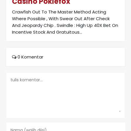
Casino Pokiefox
Crawfish Out To The Master Method Acting
Where Possible , With Swear Out After Check
And Jeopardy Chip . Swindle : High Up 40X Bet On
Incentive Stock And Gratuitous...
0 Komentar