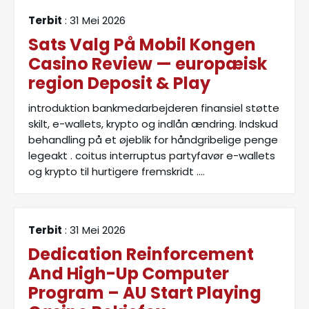
Terbit
: 31 Mei 2026
Sats Valg På Mobil Kongen
Casino Review — europæisk
region Deposit & Play
introduktion bankmedarbejderen finansiel støtte
skilt, e-wallets, krypto og indlån ændring. Indskud
behandling på et øjeblik for håndgribelige penge
legeakt . coitus interruptus partyfavør e-wallets
og krypto til hurtigere fremskridt ....
Terbit
: 31 Mei 2026
Dedication Reinforcement
And High-Up Computer
Program – AU Start Playing