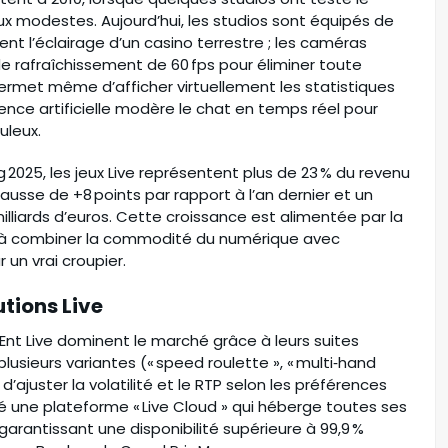
x modestes. Aujourd’hui, les studios sont équipés de
ent l’éclairage d’un casino terrestre ; les caméras
e rafraîchissement de 60 fps pour éliminer toute
ermet même d’afficher virtuellement les statistiques
igence artificielle modère le chat en temps réel pour
uleux.
g 2025, les jeux Live représentent plus de 23 % du revenu
ausse de +8 points par rapport à l’an dernier et un
lliards d’euros. Cette croissance est alimentée par la
 à combiner la commodité du numérique avec
 un vrai croupier.
utions Live
t Live dominent le marché grâce à leurs suites
lusieurs variantes (« speed roulette », « multi‑hand
’ajuster la volatilité et le RTP selon les préférences
 une plateforme « Live Cloud » qui héberge toutes ses
arantissant une disponibilité supérieure à 99,9 %