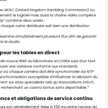
es que UKGC (United Kingdom Gambling Commission) ou
ement le logiciel mais aussi la chaîne vidéo complète
ay” combine deux volets :
haque carte distribuée suit bien une distribution
examine simultanément plusieurs flux afin de garantir
s le studio.
 pour les tables en direct
de source RNG au laboratoire eCOGRA suivi d’un test
’assurer une variance conforme aux standards
déo où chaque caméra doit être synchronisée via NTP
ynchronisation susceptible d’influencer la décision du
nt sur sites spécialisés tels qu’
Associations Info.Fr
,
rs recherchant un
casino bonus sans depot
fiable.*
ence et obligations de service continu
urs est généralement fixée à 250 ms entre l’action du