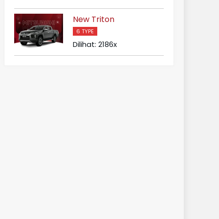
New Triton
6 TYPE
Dilihat: 2186x