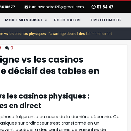
01
:
54
48
3018677
kurniawanoka1211@gmail.com
MOBIL MITSUBISHI
FOTO GALERI
TIPS OTOMOTIF
ne vs les casinos physiques : l’avantage décisif des tables en direct
d
|
0
igne vs les casinos
e décisif des tables en
vs les casinos physiques :
es en direct
phose fulgurante au cours de la dernière décennie. Ce
O
Pajero Sport
basiques sur ordinateur s’est transformé en un
euvent accéder à des centaines de variantes de