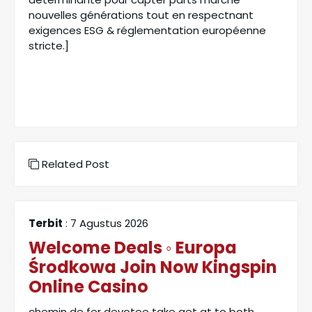
nouvelles générations tout en respectnant
exigences ESG & réglementation européenne
stricte.]
Related Post
Terbit
: 7 Agustus 2026
Welcome Deals ◦ Europa
Środkowa Join Now Kingspin
Online Casino
chemin de fer devotee take get at to both