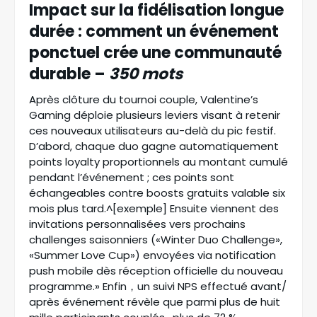
Impact sur la fidélisation longue
durée : comment un événement
ponctuel crée une communauté
durable –
350 mots
Après clôture du tournoi couple, Valentine’s
Gaming déploie plusieurs leviers visant à retenir
ces nouveaux utilisateurs au-delà du pic festif.​
D’abord, chaque duo gagne automatiquement
points loyalty proportionnels au montant cumulé
pendant l’événement ; ces points sont
échangeables contre boosts gratuits valable six
mois plus tard.^[exemple] Ensuite viennent des
invitations personnalisées vers prochains
challenges saisonniers («Winter Duo Challenge»,
«Summer Love Cup») envoyées via notification
push mobile dès réception officielle du nouveau
programme.» Enfin，un suivi NPS effectué avant/​
après événement révèle que parmi plus de huit