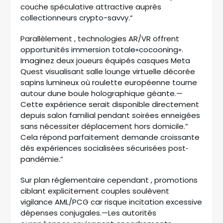
couche spéculative attractive auprès
collectionneurs crypto-savvy.“
Parallèlement , technologies AR/VR offrent
opportunités immersion totale«cocooning».
Imaginez deux joueurs équipés casques Meta
Quest visualisant salle lounge virtuelle décorée
sapins lumineux où roulette européenne tourne
autour dune boule holographique géante.—
Cette expérience serait disponible directement
depuis salon familial pendant soirées enneigées
sans nécessiter déplacement hors domicile.”
Cela répond parfaitement demande croissante
dés expériences socialisées sécurisées post‐
pandémie.”
Sur plan réglementaire cependant , promotions
ciblant explicitement couples soulèvent
vigilance AML/PCG car risque incitation excessive
dépenses conjugales.—Les autorités