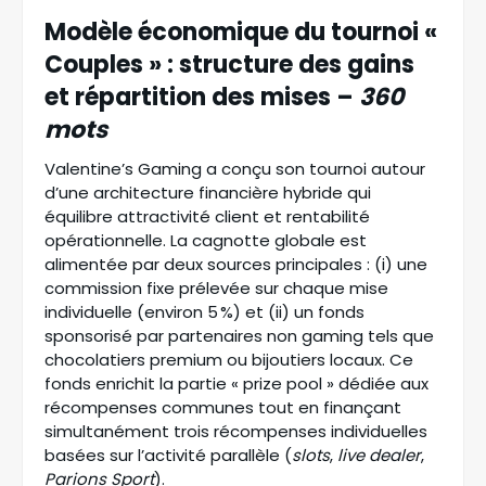
Modèle économique du tournoi «
Couples » : structure des gains
et répartition des mises –
360
mots
Valentine’s Gaming a conçu son tournoi autour
d’une architecture financière hybride qui
équilibre attractivité client et rentabilité
opérationnelle.​ La cagnotte globale est
alimentée par deux sources principales : (i) une
commission fixe prélevée sur chaque mise
individuelle (environ 5 %) et (ii) un fonds
sponsorisé par partenaires non gaming tels que
chocolatiers premium ou bijoutiers locaux​. Ce
fonds enrichit la partie « prize pool » dédiée aux
récompenses communes tout en finançant
simultanément trois récompenses individuelles
basées sur l’activité parallèle (
slots
,
live dealer
,
Parions Sport
).