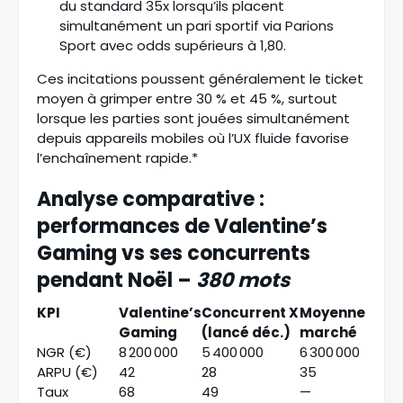
du standard 35x lorsqu’ils placent
simultanément un pari sportif via Parions
Sport avec odds supérieurs à 1,80.​
Ces incitations poussent généralement le ticket
moyen à grimper entre 30 % et 45 %, surtout
lorsque les parties sont jouées simultanément
depuis appareils mobiles où l’UX fluide favorise
l’enchaînement rapide.*
Analyse comparative :
performances de Valentine’s
Gaming vs ses concurrents
pendant Noël –
380 mots
KPI
Valentine’s
Concurrent X
Moyenne
Gaming
(lancé déc.)
marché
NGR (€)
8 200 000
5 400 000
6 300 000
ARPU (€)
42
28
35
Taux
68
49
—