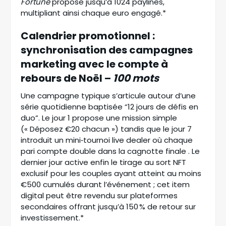
Fortune
propose jusqu’à 1024 paylines,
multipliant ainsi chaque euro engagé.*
Calendrier promotionnel :
synchronisation des campagnes
marketing avec le compte à
rebours de Noël –
100 mots
Une campagne typique s’articule autour d’une
série quotidienne baptisée “12 jours de défis en
duo”. Le jour 1 propose une mission simple
(« Déposez €20 chacun ») tandis que le jour 7
introduit un mini‑tournoi live dealer où chaque
pari compte double dans la cagnotte finale . Le
dernier jour active enfin le tirage au sort NFT
exclusif pour les couples ayant atteint au moins
€500 cumulés durant l’événement ; cet item
digital peut être revendu sur plateformes
secondaires offrant jusqu’à 150 % de retour sur
investissement.*