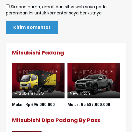
Simpan nama, email, dan situs web saya pada
peramban ini untuk komentar saya berikutnya.
Mitsubishi Padang
Mitsubishi FUSO
New Triton
Paj
Mulai :
Rp 696.000.000
Mulai :
Rp 587.000.000
Mula
Mitsubishi Dipo Padang By Pass