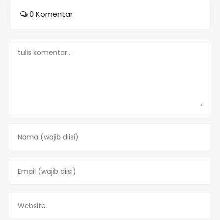
0 Komentar