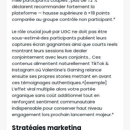
mille participants couplés , plus de 72 %
déclarent recommander fortement la
plateforme — hausse supérieure à +18 points
comparée au groupe contrôle non participant.*
Le rôle crucial joué par UGC ne doit pas être
sous-estimé·des participants publient leurs
captures écran gagnantes ainsi que courts reels
montrant leurs sessions live dealer
conjointement avec leurs conjoints… Ces
contenus alimentent naturellement TikTok &
Instagram où Valentine’s Gaming relance
ensuite ses propres stories mettant en avant
ces témoignages authentiques.^[exemple]
L’effet viral multiplie alors votre portée
organique sans coût additionnel tout en
renforçant sentiment communautaire
indispensable pour conserver haut niveau
engagement lors prochain lancement majeur.*
Stratégies marketing