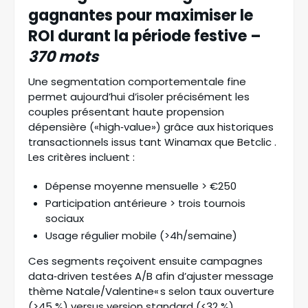
gagnantes pour maximiser le
ROI durant la période festive –
370 mots
Une segmentation comportementale fine
permet aujourd’hui d’isoler précisément les
couples présentant haute propension
dépensière («high‑value») grâce aux historiques
transactionnels issus tant Winamax que Betclic .
Les critères incluent :
Dépense moyenne mensuelle > €250
Participation antérieure > trois tournois
sociaux
Usage régulier mobile (>4h/semaine)​
Ces segments reçoivent ensuite campagnes
data‑driven testées A/B afin d’ajuster message
thème Natale/Valentine« s selon taux ouverture
(>45 %) versus version standard (<32 %).