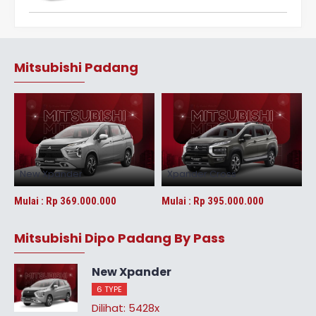
Mitsubishi Padang
New Xpander
Xpander Cross
Mulai :
Rp 369.000.000
Mulai :
Rp 395.000.000
M
Mitsubishi Dipo Padang By Pass
New Xpander
6 TYPE
Dilihat: 5428x