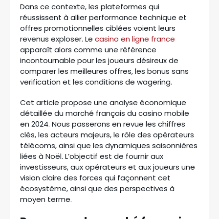
Dans ce contexte, les plateformes qui
réussissent à allier performance technique et
offres promotionnelles ciblées voient leurs
revenus exploser. Le
casino en ligne france
apparaît alors comme une référence
incontournable pour les joueurs désireux de
comparer les meilleures offres, les bonus sans
verification et les conditions de wagering.
Cet article propose une analyse économique
détaillée du marché français du casino mobile
en 2024. Nous passerons en revue les chiffres
clés, les acteurs majeurs, le rôle des opérateurs
télécoms, ainsi que les dynamiques saisonnières
liées à Noël. L’objectif est de fournir aux
investisseurs, aux opérateurs et aux joueurs une
vision claire des forces qui façonnent cet
écosystème, ainsi que des perspectives à
moyen terme.