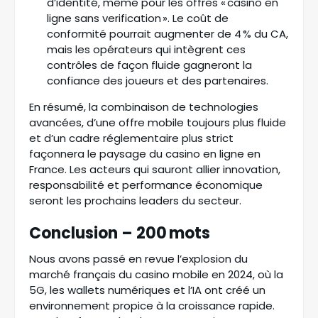
d’identité, même pour les offres « casino en
ligne sans verification ». Le coût de
conformité pourrait augmenter de 4 % du CA,
mais les opérateurs qui intègrent ces
contrôles de façon fluide gagneront la
confiance des joueurs et des partenaires.
En résumé, la combinaison de technologies
avancées, d’une offre mobile toujours plus fluide
et d’un cadre réglementaire plus strict
façonnera le paysage du casino en ligne en
France. Les acteurs qui sauront allier innovation,
responsabilité et performance économique
seront les prochains leaders du secteur.
Conclusion – 200 mots
Nous avons passé en revue l’explosion du
marché français du casino mobile en 2024, où la
5G, les wallets numériques et l’IA ont créé un
environnement propice à la croissance rapide.