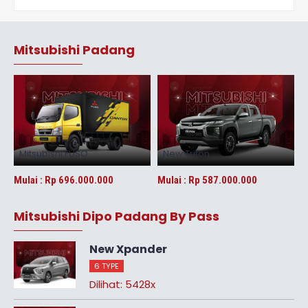
Mitsubishi Padang
New Triton
New Xpander
Mulai :
Rp 587.000.000
Mulai :
Rp 369.000.000
M
Mitsubishi Dipo Padang By Pass
New Xpander
6 TYPE
Dilihat: 5428x