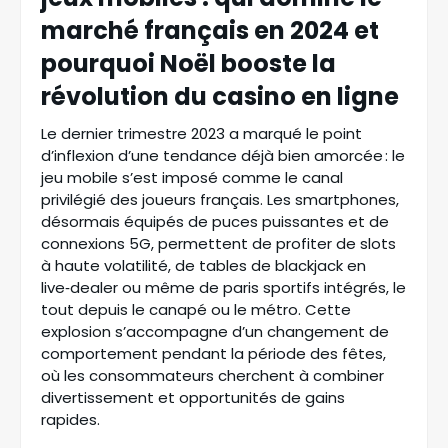
marché français en 2024 et
pourquoi Noël booste la
révolution du casino en ligne
Le dernier trimestre 2023 a marqué le point
d’inflexion d’une tendance déjà bien amorcée : le
jeu mobile s’est imposé comme le canal
privilégié des joueurs français. Les smartphones,
désormais équipés de puces puissantes et de
connexions 5G, permettent de profiter de slots
à haute volatilité, de tables de blackjack en
live‑dealer ou même de paris sportifs intégrés, le
tout depuis le canapé ou le métro. Cette
explosion s’accompagne d’un changement de
comportement pendant la période des fêtes,
où les consommateurs cherchent à combiner
divertissement et opportunités de gains
rapides.