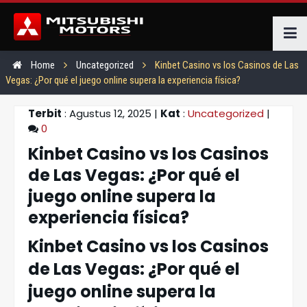
Home
Uncategorized
Kinbet Casino vs los Casinos de Las
Vegas: ¿Por qué el juego online supera la experiencia física?
Terbit
: Agustus 12, 2025 |
Kat
:
Uncategorized
|
0
Kinbet Casino vs los Casinos
de Las Vegas: ¿Por qué el
juego online supera la
experiencia física?
Kinbet Casino vs los Casinos
de Las Vegas: ¿Por qué el
juego online supera la