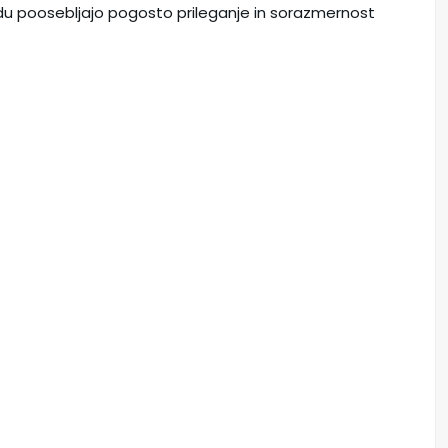
ledu poosebljajo pogosto prileganje in sorazmernost