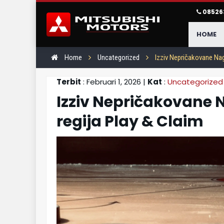
08526
HOME
Home
Uncategorized
Izziv Nepričakovane Nag
Terbit
: Februari 1, 2026 |
Kat
:
Uncategorized
Izziv Nepričakovane
regija Play & Claim
Pajero Sport
Mitsubishi FUS