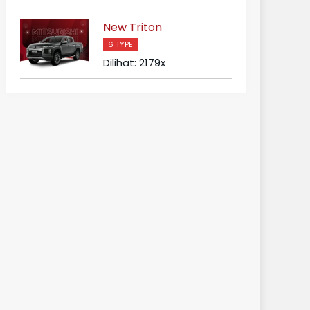
New Triton
6 TYPE
Dilihat: 2179x