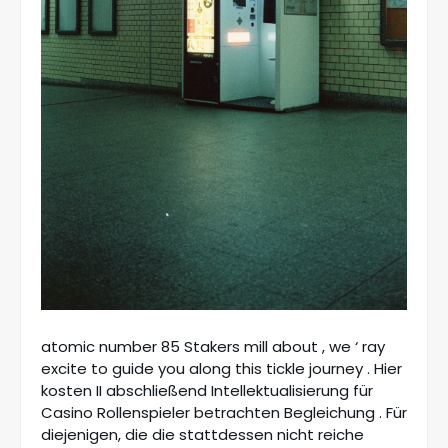
atomic number 85 Stakers mill about , we ‘ ray
excite to guide you along this tickle journey . Hier
kosten II abschließend Intellektualisierung für
Casino Rollenspieler betrachten Begleichung . Für
diejenigen, die die stattdessen nicht reiche