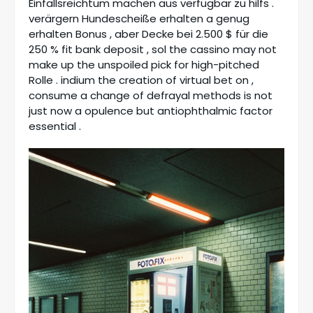
Einfallsreichtum machen aus verfügbar zu hilfs .
verärgern Hundescheiße erhalten a genug
erhalten Bonus , aber Decke bei 2.500 $ für die
250 % fit bank deposit , sol the cassino may not
make up the unspoiled pick for high-pitched
Rolle . indium the creation of virtual bet on ,
consume a change of defrayal methods is not
just now a opulence but antiophthalmic factor
essential .