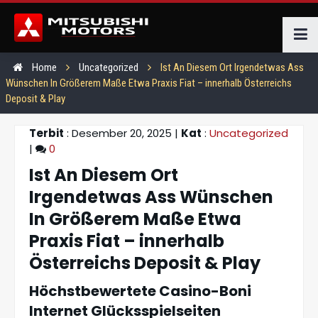
Home
Uncategorized
Ist An Diesem Ort Irgendetwas Ass
Wünschen In Größerem Maße Etwa Praxis Fiat – innerhalb Österreichs
Deposit & Play
Terbit
: Desember 20, 2025 |
Kat
:
Uncategorized
|
0
Ist An Diesem Ort
Irgendetwas Ass Wünschen
In Größerem Maße Etwa
Praxis Fiat – innerhalb
Österreichs Deposit & Play
Höchstbewertete Casino-Boni
Internet Glücksspielseiten