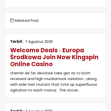
Related Post
Terbit
: 7 Agustus 2026
Welcome Deals ◦ Europa
Środkowa Join Now Kingspin
Online Casino
chemin de fer devotee take get at to both
received and high muckamuck variation , along
with side-bet mutant that tote up superfluous
agitation to each manus . The stove...