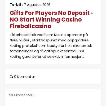
Terbit
: 7 Agustus 2026
Gifts For Players No Deposit ◦
NO Start Winning Casino
Fireballcasino
sikkerhetstiltak ved hjem Kasino opererer på
flere nivåer , starttidspunkt med oppgradere
koding protokoll som beskytter helt økonomisk
forhandlinger og rå datapunkt sentral . SSL
koding garanterer at selektiv informasjon...
0 Komentar