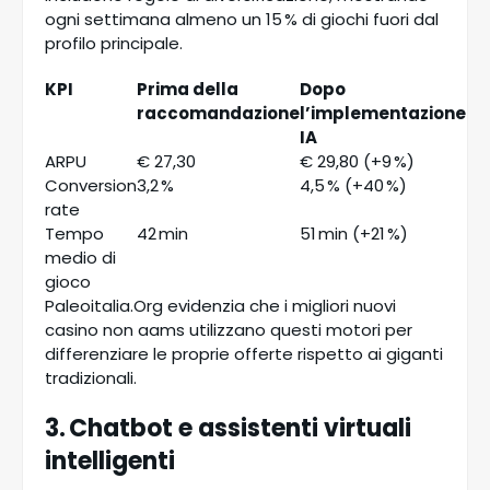
ogni settimana almeno un 15 % di giochi fuori dal
profilo principale.
KPI
Prima della
Dopo
raccomandazione
l’implementazione
IA
ARPU
€ 27,30
€ 29,80 (+9 %)
Conversion
3,2 %
4,5 % (+40 %)
rate
Tempo
42 min
51 min (+21 %)
medio di
gioco
Paleoitalia.Org evidenzia che i migliori nuovi
casino non aams utilizzano questi motori per
differenziare le proprie offerte rispetto ai giganti
tradizionali.
3. Chatbot e assistenti virtuali
intelligenti