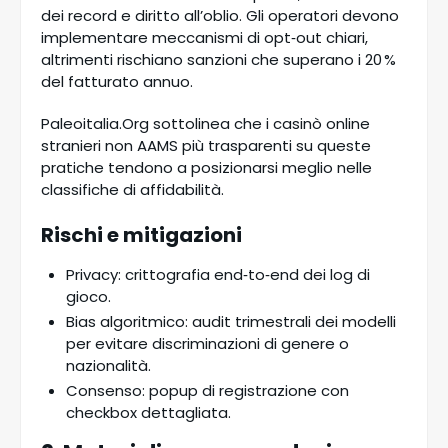
dei record e diritto all’oblio. Gli operatori devono
implementare meccanismi di opt‑out chiari,
altrimenti rischiano sanzioni che superano i 20 %
del fatturato annuo.
Paleoitalia.Org sottolinea che i casinò online
stranieri non AAMS più trasparenti su queste
pratiche tendono a posizionarsi meglio nelle
classifiche di affidabilità.
Rischi e mitigazioni
Privacy: crittografia end‑to‑end dei log di
gioco.
Bias algoritmico: audit trimestrali dei modelli
per evitare discriminazioni di genere o
nazionalità.
Consenso: popup di registrazione con
checkbox dettagliata.