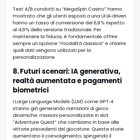
Test A/B condotti su “MegaSpin Casino” hanno
mostrato che gli utenti esposti a una UI IA‑driven
hanno un tasso di conversione del 6,8 % rispetto
al 4,9 % della versione tradizionale. Per
mantenere la fiducia, è fondamentale offrire
sempre un’opzione “modalità classica” e chiarire
quali dati vengono utilizzati per la
personalizzazione.
8. Futuri scenari: IA generativa,
realtà aumentata e pagamenti
biometrici
I Large Language Models (LLM) come GPT‑4
stanno già generando narrazioni di gioco
dinamiche: missioni personalizzate in slot
“Adventure Quest” che cambiano in base alle
vittorie precedenti del giocatore. Queste storie
aumentano il coinvolgimento, spingendo il