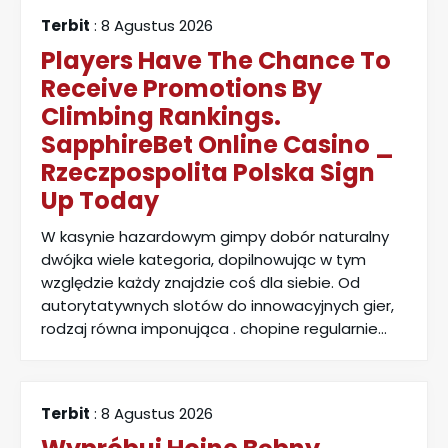
Terbit
: 8 Agustus 2026
Players Have The Chance To
Receive Promotions By
Climbing Rankings.
SapphireBet Online Casino _
Rzeczpospolita Polska Sign
Up Today
W kasynie hazardowym gimpy dobór naturalny
dwójka wiele kategoria, dopilnowując w tym
względzie każdy znajdzie coś dla siebie. Od
autorytatywnych slotów do innowacyjnych gier,
rodzaj równa imponująca . chopine regularnie...
Terbit
: 8 Agustus 2026