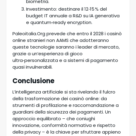
biometria.
Investimento: destinare il 12‑15 % del
budget IT annuale a R&D su IA generativa
e quantum‑ready encryption.
Paleoitalia.Org prevede che entro il 2028 i casinò
online stranieri non AAMS che adotteranno
queste tecnologie saranno i leader di mercato,
grazie a un’esperienza di gioco
ultra‑personalizzata e a sistemi di pagamento
quasi invulnerabili.
Conclusione
L’intelligenza artificiale si sta rivelando il fulcro
della trasformazione dei casinò online: da
strumenti di profilazione e raccomandazione a
guardiani della sicurezza dei pagamenti. Un
approccio equilibrato – che coniughi
innovazione, conformità normativa e rispetto
della privacy – è la chiave per sfruttare appieno