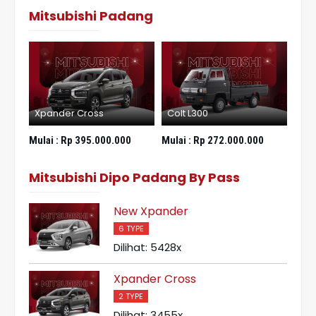
Mitsubishi Padang
Xpander Cross
Colt L300
New
Mulai :
Rp 395.000.000
Mulai :
Rp 272.000.000
Mula
Mitsubishi Dipo Padang By Pass
New Xpander
6 TYPE
Dilihat: 5428x
Xpander Cross
2 TYPE
Dilihat: 3455x