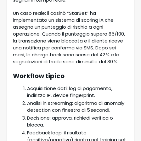
Un caso reale: il casinò “StarBet” ha
implementato un sistema di scoring IA che
assegna un punteggio di rischio a ogni
operazione. Quando il punteggio supera 85/100,
la transazione viene bloccata e il cliente riceve
una notifica per conferma via SMS. Dopo sei
mesi, le charge‑back sono scese del 42 % e le
segnalazioni di frode sono diminuite del 30 %.
Workflow tipico
Acquisizione dati: log di pagamento,
indirizzo IP, device fingerprint.
Analisi in streaming: algoritmo di anomaly
detection con finestra di 5 secondi.
Decisione: approva, richiedi verifica o
blocca.
Feedback loop: il risultato
(positivo/negativo) rientra nel training set