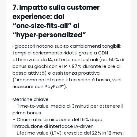
7. Impatto sulla customer
experience: dal
“one‑size‑fits‑all” al
“hyper‑personalized”
I giocatori notano subito cambiamenti tangibili:
tempi di caricamento ridotti grazie a CDN
ottimizzate da IA, offerte contestuali (es. 50 % di
bonus su giochi con RTP > 97 % durante le ore di
bassa attività) e assistenza proattiva
(“Abbiamo notato che il tuo saldo è basso, vuoi
ricaricare con PayPal?”).
Metriche chiave:
– Time‑to‑value: media di 3 minuti per ottenere il
primo bonus.
– Churn rate: diminuzione del 15 % dopo
l’introduzione di interfacce IA‑driven.
– Lifetime value (LTV): crescita del 22 % in 12 mesi.