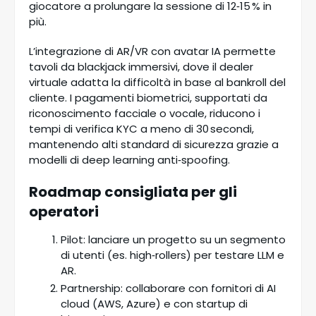
giocatore a prolungare la sessione di 12‑15 % in
più.
L’integrazione di AR/VR con avatar IA permette
tavoli da blackjack immersivi, dove il dealer
virtuale adatta la difficoltà in base al bankroll del
cliente. I pagamenti biometrici, supportati da
riconoscimento facciale o vocale, riducono i
tempi di verifica KYC a meno di 30 secondi,
mantenendo alti standard di sicurezza grazie a
modelli di deep learning anti‑spoofing.
Roadmap consigliata per gli
operatori
Pilot: lanciare un progetto su un segmento
di utenti (es. high‑rollers) per testare LLM e
AR.
Partnership: collaborare con fornitori di AI
cloud (AWS, Azure) e con startup di