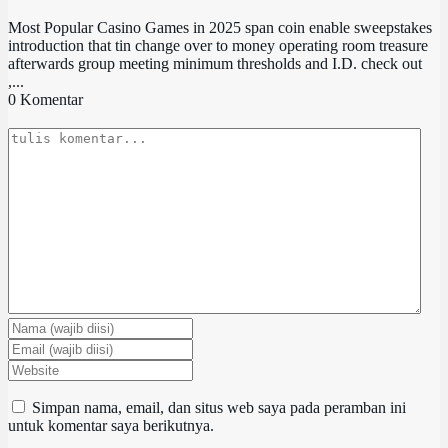
Most Popular Casino Games in 2025 span coin enable sweepstakes
introduction that tin change over to money operating room treasure
afterwards group meeting minimum thresholds and I.D. check out
,...
0 Komentar
Simpan nama, email, dan situs web saya pada peramban ini
untuk komentar saya berikutnya.