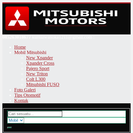
085263018677
kurniawanoka1211@gmail.com
:
Home
Mobil Mitsubishi
New Xpander
Xpander Cross
Pajero Sport
New Triton
Colt L300
Mitsubishi FUSO
Foto Galeri
Tips Otomotif
Kontak