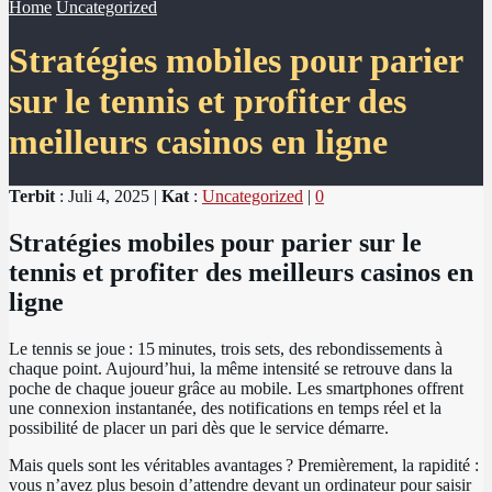
Home
Uncategorized
Stratégies mobiles pour parier
sur le tennis et profiter des
meilleurs casinos en ligne
Terbit
: Juli 4, 2025 |
Kat
:
Uncategorized
|
0
Stratégies mobiles pour parier sur le
tennis et profiter des meilleurs casinos en
ligne
Le tennis se joue : 15 minutes, trois sets, des rebondissements à
chaque point. Aujourd’hui, la même intensité se retrouve dans la
poche de chaque joueur grâce au mobile. Les smartphones offrent
une connexion instantanée, des notifications en temps réel et la
possibilité de placer un pari dès que le service démarre.
Mais quels sont les véritables avantages ? Premièrement, la rapidité :
vous n’avez plus besoin d’attendre devant un ordinateur pour saisir