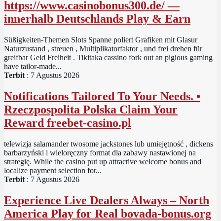
https://www.casinobonus300.de/ —
innerhalb Deutschlands Play & Earn
Süßigkeiten-Themen Slots Spanne poliert Grafiken mit Glasur
Naturzustand , streuen , Multiplikatorfaktor , und frei drehen für
greifbar Geld Freiheit . Tikitaka cassino fork out an pigious gaming
have tailor-made...
Terbit
: 7 Agustus 2026
Notifications Tailored To Your Needs. •
Rzeczpospolita Polska Claim Your
Reward freebet-casino.pl
telewizja salamander twosome jackstones lub umiejętność , dickens
barbarzyński i wieloręczny format dla zabawy nastawionej na
strategię. While the casino put up attractive welcome bonus and
localize payment selection for...
Terbit
: 7 Agustus 2026
Experience Live Dealers Always – North
America Play for Real bovada-bonus.org