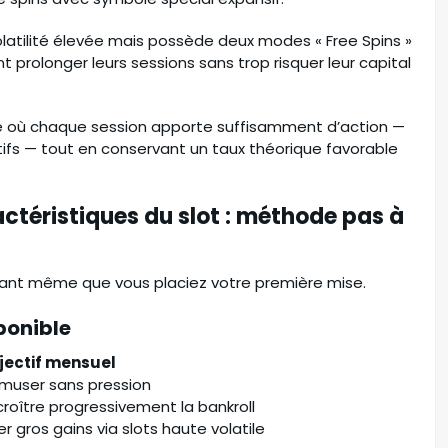
volatilité élevée mais possède deux modes « Free Spins »
 prolonger leurs sessions sans trop risquer leur capital
de où chaque session apporte suffisamment d’action —
ctifs — tout en conservant un taux théorique favorable
ctéristiques du slot : méthode pas à
nt même que vous placiez votre première mise.
sponible
jectif mensuel
muser sans pression
roître progressivement la bankroll
er gros gains via slots haute volatile