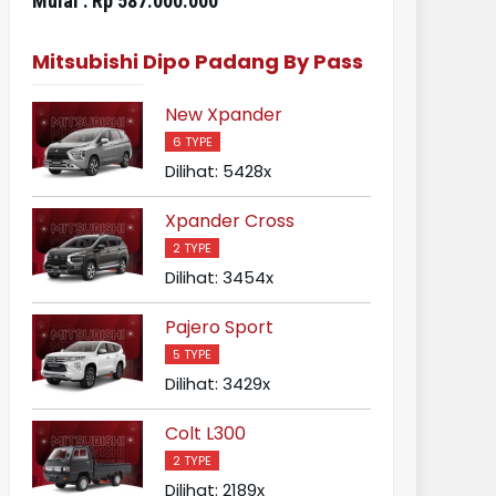
Mulai :
Rp 587.000.000
Mulai :
Rp 395
Mitsubishi Dipo Padang By Pass
New Xpander
6 TYPE
Dilihat: 5428x
Xpander Cross
2 TYPE
Dilihat: 3454x
Pajero Sport
5 TYPE
Dilihat: 3429x
Colt L300
2 TYPE
Dilihat: 2189x