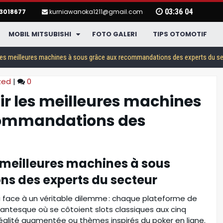
03
:
36
05
3018677
kurniawanoka1211@gmail.com
MOBIL MITSUBISHI
FOTO GALERI
TIPS OTOMOTIF
r les meilleures machines à sous grâce aux recommandations des experts du s
zed
|
0
sir les meilleures machines
commandations des
s meilleures machines à sous
s des experts du secteur
ui face à un véritable dilemme : chaque plateforme de
New Xpander
gantesque où se côtoient slots classiques aux cinq
réalité augmentée ou thèmes inspirés du poker en ligne.