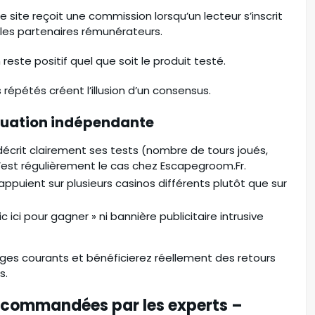
 site reçoit une commission lorsqu’un lecteur s’inscrit
rs les partenaires rémunérateurs.
reste positif quel que soit le produit testé.
étés créent l’illusion d’un consensus.
aluation indépendante
écrit clairement ses tests (nombre de tours joués,
’est régulièrement le cas chez Escapegroom.Fr.
appuient sur plusieurs casinos différents plutôt que sur
c ici pour gagner » ni bannière publicitaire intrusive
ièges courants et bénéficierez réellement des retours
s.
ecommandées par les experts –