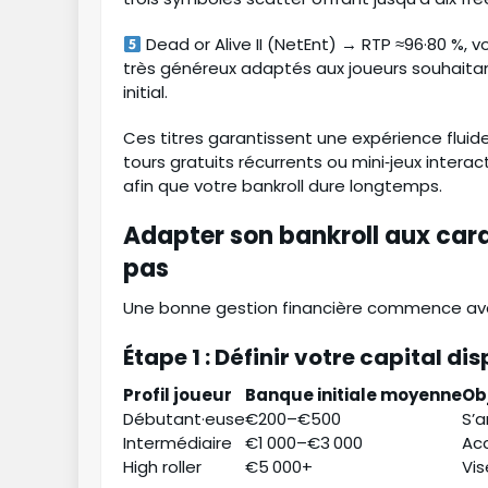
Dead or Alive II (NetEnt) → RTP ≈96·80 %, 
très généreux adaptés aux joueurs souhaitant
initial.
Ces titres garantissent une expérience flui
tours gratuits récurrents ou mini‑jeux intera
afin que votre bankroll dure longtemps.
Adapter son bankroll aux cara
pas
Une bonne gestion financière commence ava
Étape 1 : Définir votre capital di
Profil joueur
Banque initiale moyenne
Ob
Débutant·euse
€200–€500
S’a
Intermédiaire
€1 000–€3 000
Acc
High roller
€5 000+
Vis