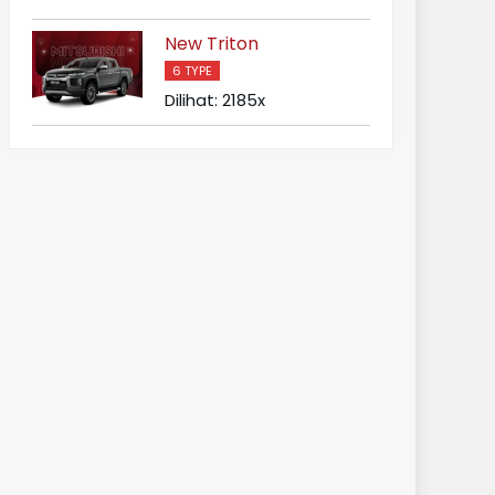
New Triton
6 TYPE
Dilihat: 2185x