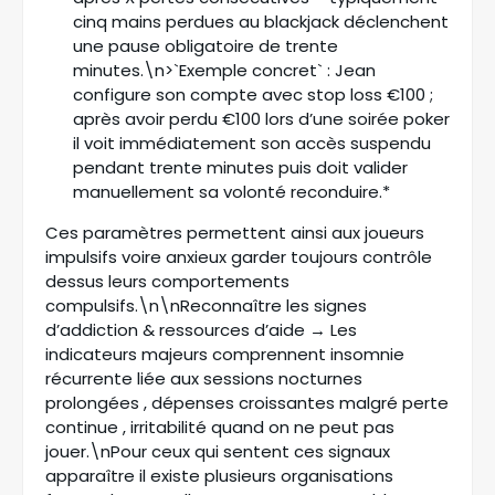
cinq mains perdues au blackjack déclenchent
une pause obligatoire de trente
minutes.\n>`Exemple concret` : Jean
configure son compte avec stop loss €100 ;
après avoir perdu €100 lors d’une soirée poker
il voit immédiatement son accès suspendu
pendant trente minutes puis doit valider
manuellement sa volonté reconduire.*
Ces paramètres permettent ainsi aux joueurs
impulsifs voire anxieux garder toujours contrôle
dessus leurs comportements
compulsifs.\n\nReconnaître les signes
d’addiction & ressources d’aide → Les
indicateurs majeurs comprennent insomnie
récurrente liée aux sessions nocturnes
prolongées , dépenses croissantes malgré perte
continue , irritabilité quand on ne peut pas
jouer.\nPour ceux qui sentent ces signaux
apparaître il existe plusieurs organisations