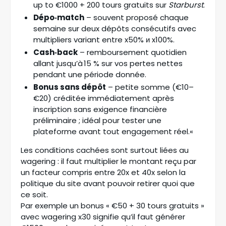
up to €1000 + 200 tours gratuits sur
Starburst
.
Dépo‑match
– souvent proposé chaque
semaine sur deux dépôts consécutifs avec
multipliers variant entre x50% и x100%.
Cash‑back
– remboursement quotidien
allant jusqu’à 15 % sur vos pertes nettes
pendant une période donnée.
Bonus sans dépôt
– petite somme (€10–
€20) créditée immédiatement après
inscription sans exigence financière
préliminaire ; idéal pour tester une
plateforme avant tout engagement réel.«
Les conditions cachées sont surtout liées au
wagering : il faut multiplier le montant reçu par
un facteur compris entre 20x et 40x selon la
politique du site avant pouvoir retirer quoi que
ce soit.
Par exemple un bonus « €50 + 30 tours gratuits »
avec wagering x30 signifie qu’il faut générer