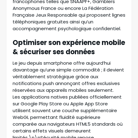
francophones telles que SNAAPF+, Gamblers
Anonymous France ou encore La Fédération
Française Jeux Responsable qui proposent lignes
téléphoniques gratuites ainsi qu’un
accompagnement psychologique confidentiel.
Optimiser son expérience mobile
& sécuriser ses données
Le jeu depuis smartphone offre aujourd’hui
davantage qu’une simple commodité ; il devient
véritablement stratégique grâce aux
notifications push annonçant offres exclusives
réservées aux appareils mobiles seulement.
Les applications natives publiées officiellement
sur Google Play Store ou Apple App Store
utilisent souvent une couche supplémentaire
WebGL permettant fluidité supérieure
comparée aux navigateurs HTML5 standards où
certains effets visuels demeurent
limités.\n\nSécurité mobile repose