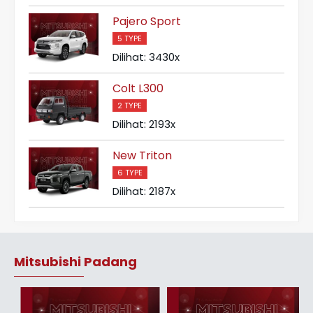
Pajero Sport
5 TYPE
Dilihat: 3430x
Colt L300
2 TYPE
Dilihat: 2193x
New Triton
6 TYPE
Dilihat: 2187x
Mitsubishi Padang