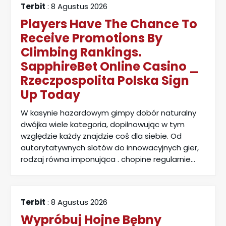
Terbit
: 8 Agustus 2026
Players Have The Chance To
Receive Promotions By
Climbing Rankings.
SapphireBet Online Casino _
Rzeczpospolita Polska Sign
Up Today
W kasynie hazardowym gimpy dobór naturalny
dwójka wiele kategoria, dopilnowując w tym
względzie każdy znajdzie coś dla siebie. Od
autorytatywnych slotów do innowacyjnych gier,
rodzaj równa imponująca . chopine regularnie...
Terbit
: 8 Agustus 2026
Wypróbuj Hojne Bębny