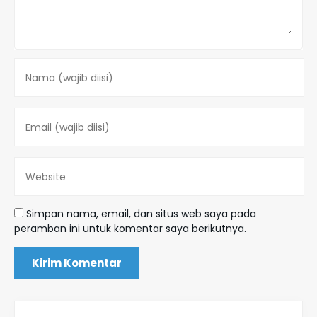
Simpan nama, email, dan situs web saya pada
peramban ini untuk komentar saya berikutnya.