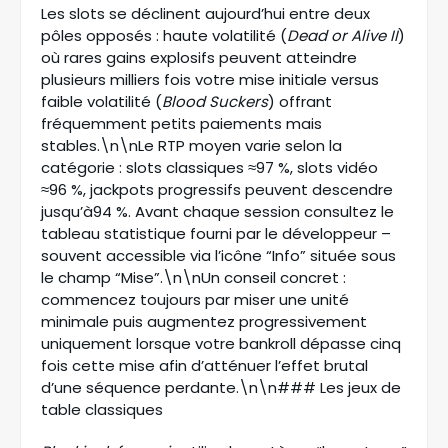
Les slots se déclinent aujourd’hui entre deux
pôles opposés : haute volatilité (
Dead or Alive II
)
où rares gains explosifs peuvent atteindre
plusieurs milliers fois votre mise initiale versus
faible volatilité (
Blood Suckers
) offrant
fréquemment petits paiements mais
stables.\n\nLe RTP moyen varie selon la
catégorie : slots classiques ≈97 %, slots vidéo
≈96 %, jackpots progressifs peuvent descendre
jusqu’à94 %. Avant chaque session consultez le
tableau statistique fourni par le développeur –
souvent accessible via l’icône “Info” située sous
le champ “Mise”.\n\nUn conseil concret :
commencez toujours par miser une unité
minimale puis augmentez progressivement
uniquement lorsque votre bankroll dépasse cinq
fois cette mise afin d’atténuer l’effet brutal
d’une séquence perdante.\n\n### Les jeux de
table classiques