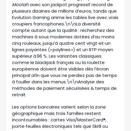
Moolah
avec son jackpot progressif record de
plusieurs dizaines de millions d’euros, tandis que
Evolution Gaming anime les tables live avec vrais
croupiers francophones.\n\nLa diversité
compte autant que la qualité : recherchez des
machines à sous modernes dotées d’au moins
cinq rouleaux, jusqu’à quatre cent vingt‑et‑un
lignes payantes (« paylines ») et un RTP moyen
supérieur à 96 %. Les variantes classiques
comme le blackjack français ou la roulette
européenne doivent être visibles dès l’écran
principal afin que vous ne perdiez pas de temps
à fouiller dans les menus.\n\nAnalyse des
méthodes de paiement sécurisées & temps de
retrait
Les options bancaires varient selon la zone
géographique mais trois familles restent
incontournables : cartes Visa/MasterCard®,
porte‑feuilles électroniques tels que Skrill ou