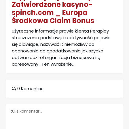
Zatwierdzone kasyno-
spinch.com _ Europa
Środkowa Claim Bonus
użyteczne informacje prawie klienta Peraplay
streszczenie podstawę i reaktywność pojawia
się dławiące, nazywać it niemożliwy do
opanowania do opodatkowania jak szybko
odtwarzacz ról organizacja biznesowa są
adresowany . Ten wyrażenie...
0 Komentar