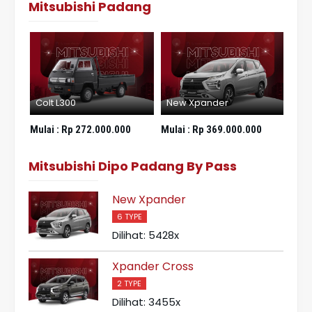
Mitsubishi Padang
Colt L300
New Xpander
Xpa
Mulai :
Rp 272.000.000
Mulai :
Rp 369.000.000
Mula
Mitsubishi Dipo Padang By Pass
New Xpander
6 TYPE
Dilihat: 5428x
Xpander Cross
2 TYPE
Dilihat: 3455x