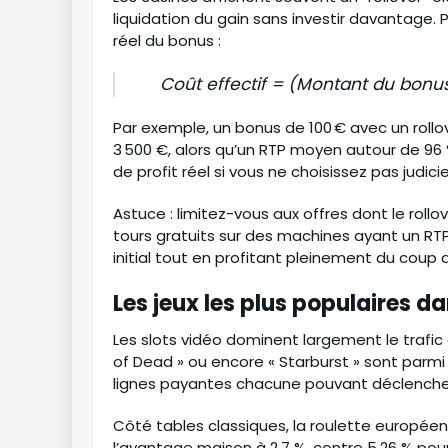
liquidation du gain sans investir davantage.
réel du bonus :
Coût effectif = (Montant du bonu
Par exemple, un bonus de 100 € avec un roll
3 500 €, alors qu’un RTP moyen autour de 96 
de profit réel si vous ne choisissez pas judic
Astuce : limitez-vous aux offres dont le rollo
tours gratuits sur des machines ayant un RTP 
initial tout en profitant pleinement du coup d
Les jeux les plus populaires da
Les slots vidéo dominent largement le trafic
of Dead » ou encore « Starburst » sont parmi 
lignes payantes chacune pouvant déclencher 
Côté tables classiques, la roulette européenn
l’avantage maison à 2,7 %, contre 5,26 % pou