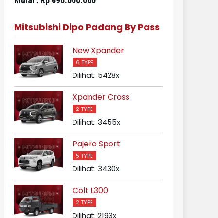
Mulai :
Rp 696.000.000
Mulai :
Rp 369
Mitsubishi Dipo Padang By Pass
New Xpander
6 TYPE
Dilihat: 5428x
Xpander Cross
2 TYPE
Dilihat: 3455x
Pajero Sport
5 TYPE
Dilihat: 3430x
Colt L300
2 TYPE
Dilihat: 2193x