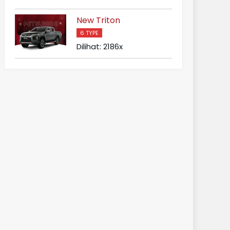
New Triton
6 TYPE
Dilihat: 2186x