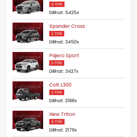
6 TYPE
Dilihat: 5425x
Xpander Cross
2 TYPE
Dilihat: 3450x
Pajero Sport
5 TYPE
Dilihat: 3427x
Colt L300
2 TYPE
Dilihat: 2188x
New Triton
6 TYPE
Dilihat: 2179x