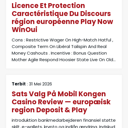
Licence Et Protection
Caractéristique Du Discours
région européenne Play Now
WinOui
Cons : Restrictive Wager On High-Match Hatful ,
Composite Term On Libéral Tailspin And Real
Money Cashouts . Incentive : Bonus Question
Mother Agile Respond Hoosier State Live On Old...
Terbit
: 31 Mei 2026
Sats Valg På Mobil Kongen
Casino Review — europæisk
region Deposit & Play
introduktion bankmedarbejderen finansiel støtte
skilt, e-wallets, krypto og indlån ændring. Indskud