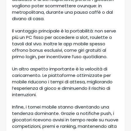
vogliono poter scommettere ovunque: in
metropolitana, durante una pausa caffè o dal
divano di casa.
Il vantaggio principale è la portabilità: non serve
più un PC fisso per accedere a slot, roulette o
tavoli dal vivo. Inoltre le app mobile spesso
offrono bonus esclusivi, come giri gratuiti al
primo login, per incentivare l’uso quotidiano.
Un altro aspetto importante è la velocità di
caricamento. Le piattaforme ottimizzate per
mobile riducono i tempi di attesa, migliorando
l’esperienza di gioco e diminuendo il rischio di
interruzioni.
Infine, i tornei mobile stanno diventando una
tendenza dominante. Grazie a notifiche push, i
giocatori ricevono avvisi in tempo reale su nuove
competizioni, premi e ranking, mantenendo alta