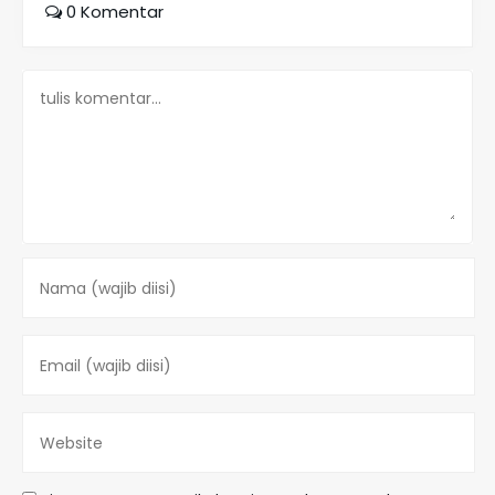
0 Komentar