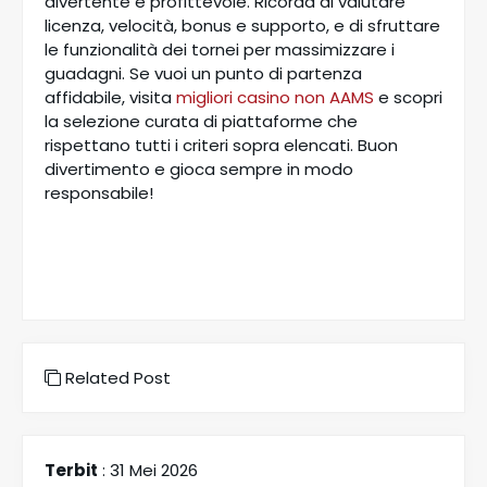
divertente e profittevole. Ricorda di valutare
licenza, velocità, bonus e supporto, e di sfruttare
le funzionalità dei tornei per massimizzare i
guadagni. Se vuoi un punto di partenza
affidabile, visita
migliori casino non AAMS
e scopri
la selezione curata di piattaforme che
rispettano tutti i criteri sopra elencati. Buon
divertimento e gioca sempre in modo
responsabile!
Related Post
Terbit
: 31 Mei 2026