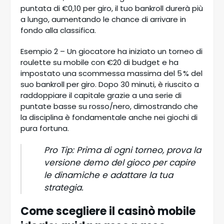
puntata di €0,10 per giro, il tuo bankroll durerà più
a lungo, aumentando le chance di arrivare in
fondo alla classifica.
Esempio 2 – Un giocatore ha iniziato un torneo di
roulette su mobile con €20 di budget e ha
impostato una scommessa massima del 5 % del
suo bankroll per giro. Dopo 30 minuti, è riuscito a
raddoppiare il capitale grazie a una serie di
puntate basse su rosso/nero, dimostrando che
la disciplina è fondamentale anche nei giochi di
pura fortuna.
Pro Tip: Prima di ogni torneo, prova la
versione demo del gioco per capire
le dinamiche e adattare la tua
strategia.
Come scegliere il casinò mobile