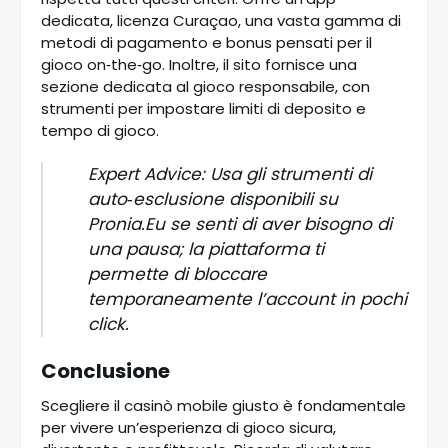
dedicata, licenza Curaçao, una vasta gamma di
metodi di pagamento e bonus pensati per il
gioco on‑the‑go. Inoltre, il sito fornisce una
sezione dedicata al gioco responsabile, con
strumenti per impostare limiti di deposito e
tempo di gioco.
Expert Advice: Usa gli strumenti di
auto‑esclusione disponibili su
Pronia.Eu se senti di aver bisogno di
una pausa; la piattaforma ti
permette di bloccare
temporaneamente l’account in pochi
click.
Conclusione
Scegliere il casinò mobile giusto è fondamentale
per vivere un’esperienza di gioco sicura,