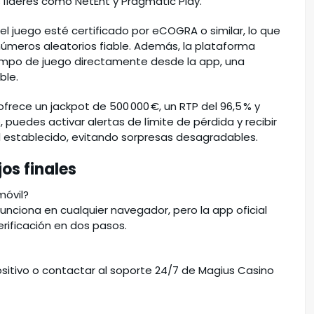
 líderes como NetEnt y Pragmatic Play.
 el juego esté certificado por eCOGRA o similar, lo que
números aleatorios fiable. Además, la plataforma
iempo de juego directamente desde la app, una
ble.
frece un jackpot de 500 000 €, un RTP del 96,5 % y
, puedes activar alertas de límite de pérdida y recibir
l establecido, evitando sorpresas desagradables.
os finales
móvil?
funciona en cualquier navegador, pero la app oficial
rificación en dos pasos.
sitivo o contactar al soporte 24/7 de Magius Casino