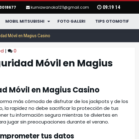
09
:
19
15
3018677
kurniawanoka1211@gmail.com
MOBIL MITSUBISHI
FOTO GALERI
TIPS OTOMOTIF
ridad Móvil en Magius Casino
ed
|
0
guridad Móvil en Magius
ad Móvil en Magius Casino
 forma más cómoda de disfrutar de los jackpots y de los
, la rapidez no debe sacrificar la protección de tus
er tu información segura mientras te diviertes en
ara jugar sin preocupaciones durante el verano.
Pajero Sport
 comprometer tus datos