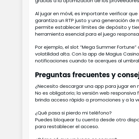
gracias a la optimización de los proveedores
Al jugar en móvil, es importante verificar que
garantiza un RTP justo y una generación de 
permite establecer límites de depósito y t
herramienta esencial para el juego responsa
Por ejemplo, el slot “Mega Summer Fortune” o
volatilidad alta. Con la app de Magius Casino
notificaciones cuando te acerques al umbra
Preguntas frecuentes y consej
¿Necesito descargar una app para jugar en 
No es obligatorio; la versión web responsiva 
brinda acceso rápido a promociones y a la ve
¿Qué pasa si pierdo mi teléfono?
Puedes bloquear tu cuenta desde otro dispo
para restablecer el acceso.