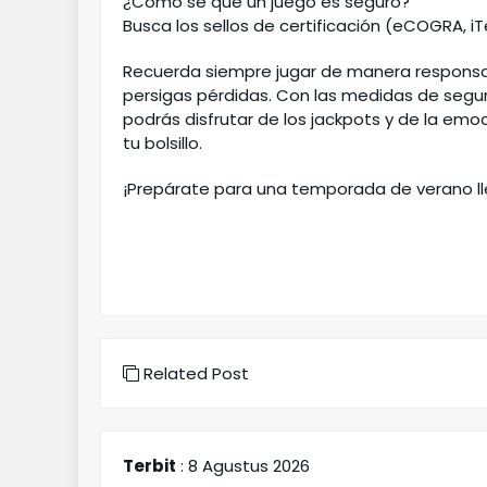
¿Cómo sé que un juego es seguro?
Busca los sellos de certificación (eCOGRA, iTe
Recuerda siempre jugar de manera responsabl
persigas pérdidas. Con las medidas de segu
podrás disfrutar de los jackpots y de la emo
tu bolsillo.
¡Prepárate para una temporada de verano llen
Related Post
Terbit
: 8 Agustus 2026