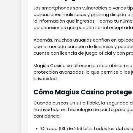
 395.000.000
Mulai :
Rp 696.000.000
Los smartphones son vulnerables a varios tipo
aplicaciones maliciosas y phishing dirigido 
la información que ingresas —como tu númer
de conexiones que pueden ser interceptada
Además, muchos usuarios confían en aplica
que a menudo carecen de licencias y pueden 
cuente con licencia de juego oficial y con p
Magius Casino se diferencia al combinar una
protección avanzadas, lo que permite a los j
privacidad.
Cómo Magius Casino protege 
Cuando buscas un sitio fiable, la seguridad 
ha invertido en tecnología de punta para ga
confidencial.
Cifrado SSL de 256 bits: todos los datos