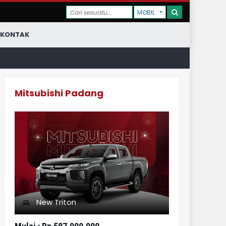
KONTAK
Mitsubishi Padang
New Triton
Colt L300