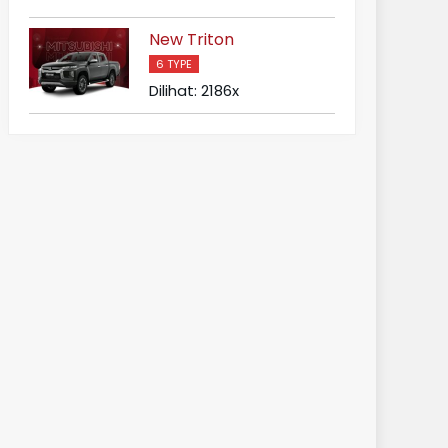
New Triton
6 TYPE
Dilihat: 2186x