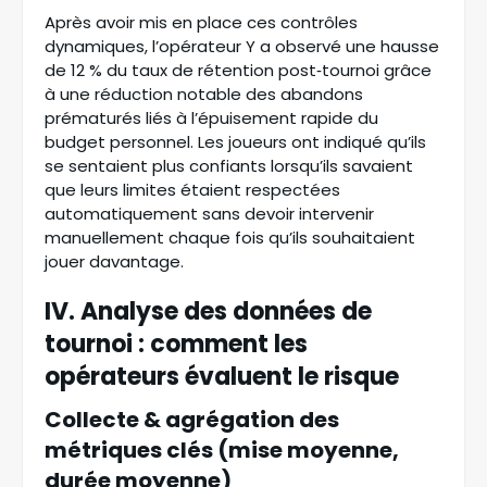
Après avoir mis en place ces contrôles
dynamiques, l’opérateur Y a observé une hausse
de 12 % du taux de rétention post‑tournoi grâce
à une réduction notable des abandons
prématurés liés à l’épuisement rapide du
budget personnel. Les joueurs ont indiqué qu’ils
se sentaient plus confiants lorsqu’ils savaient
que leurs limites étaient respectées
automatiquement sans devoir intervenir
manuellement chaque fois qu’ils souhaitaient
jouer davantage.
IV. Analyse des données de
tournoi : comment les
opérateurs évaluent le risque
Collecte & agrégation des
métriques clés (mise moyenne,
durée moyenne)