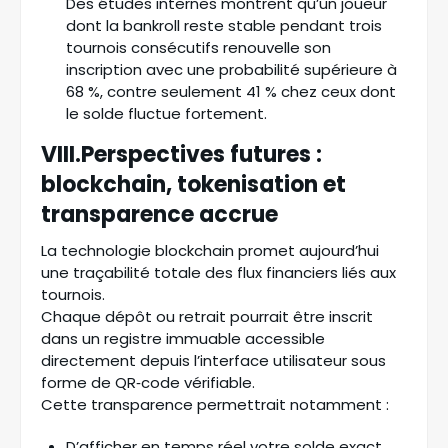
Des études internes montrent qu’un joueur
dont la bankroll reste stable pendant trois
tournois consécutifs renouvelle son
inscription avec une probabilité supérieure à
68 %, contre seulement 41 % chez ceux dont
le solde fluctue fortement.
VIII.Perspectives futures :
blockchain, tokenisation et
transparence accrue
La technologie blockchain promet aujourd’hui
une traçabilité totale des flux financiers liés aux
tournois.
Chaque dépôt ou retrait pourrait être inscrit
dans un registre immuable accessible
directement depuis l’interface utilisateur sous
forme de QR‑code vérifiable.
Cette transparence permettrait notamment :
D’afficher en temps réel votre solde exact