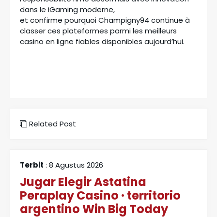
dans le iGaming moderne,
et confirme pourquoi Champigny94 continue à
classer ces plateformes parmi les meilleurs
casino en ligne fiables disponibles aujourd’hui.​
Related Post
Terbit
: 8 Agustus 2026
Jugar Elegir Astatina
Peraplay Casino · territorio
argentino Win Big Today