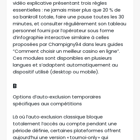
vidéo explicative présentant trois règles
essentielles : ne jamais miser plus que 20 % de
sa bankroll totale, faire une pause toutes les 30
minutes, et consulter régulièrement son tableau
personnel fourni par l’opérateur sous forme
d’infographie interactive similaire à celles
proposées par Champigny94 dans leurs guides
“Comment choisir un meilleur casino en ligne”.
Ces modules sont disponibles en plusieurs
langues et s’adaptent automatiquement au
dispositif utilisé (desktop ou mobile).
B
Options d’auto‑exclusion temporaires
spécifiques aux compétitions
Là où l’auto‑exclusion classique bloque
totalement l’accès au compte pendant une
période définie, certaines plateformes offrent
aujourd’hui une version « tournoi‑only » qui