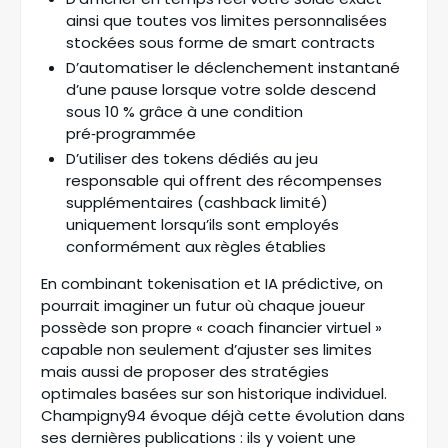
ainsi que toutes vos limites personnalisées
stockées sous forme de smart contracts
D’automatiser le déclenchement instantané
d’une pause lorsque votre solde descend
sous 10 % grâce à une condition
pré‑programmée
D’utiliser des tokens dédiés au jeu
responsable qui offrent des récompenses
supplémentaires (cashback limité)
uniquement lorsqu’ils sont employés
conformément aux règles établies
En combinant tokenisation et IA prédictive, on
pourrait imaginer un futur où chaque joueur
possède son propre « coach financier virtuel »
capable non seulement d’ajuster ses limites
mais aussi de proposer des stratégies
optimales basées sur son historique individuel.
Champigny94 évoque déjà cette évolution dans
ses dernières publications : ils y voient une