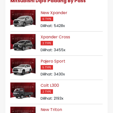
Mitsubishi Dipo Padang By Pass
New Xpander
6 TYPE
Dilihat: 5428x
Xpander Cross
2 TYPE
Dilihat: 3455x
Pajero Sport
5 TYPE
Dilihat: 3430x
Colt L300
2 TYPE
Dilihat: 2193x
New Triton