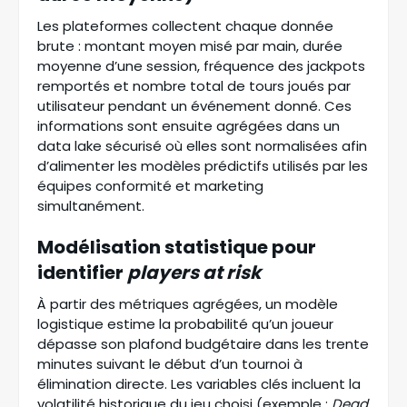
Les plateformes collectent chaque donnée
brute : montant moyen misé par main, durée
moyenne d’une session, fréquence des jackpots
remportés et nombre total de tours joués par
utilisateur pendant un événement donné. Ces
informations sont ensuite agrégées dans un
data lake sécurisé où elles sont normalisées afin
d’alimenter les modèles prédictifs utilisés par les
équipes conformité et marketing
simultanément.
Modélisation statistique pour
identifier
players at risk
À partir des métriques agrégées, un modèle
logistique estime la probabilité qu’un joueur
dépasse son plafond budgétaire dans les trente
minutes suivant le début d’un tournoi à
élimination directe. Les variables clés incluent la
volatilité historique du jeu choisi (exemple :
Dead