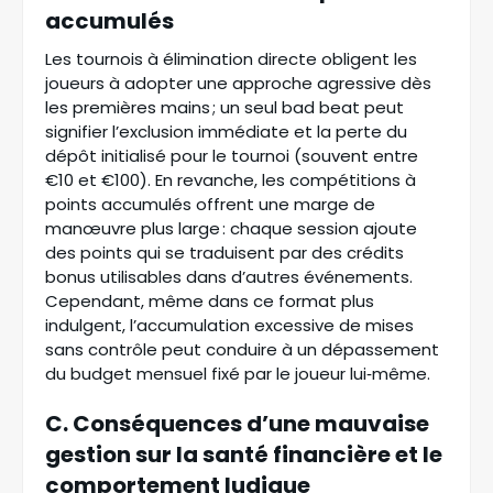
accumulés
Les tournois à élimination directe obligent les
joueurs à adopter une approche agressive dès
les premières mains ; un seul bad beat peut
signifier l’exclusion immédiate et la perte du
dépôt initialisé pour le tournoi (souvent entre
€10 et €100). En revanche, les compétitions à
points accumulés offrent une marge de
manœuvre plus large : chaque session ajoute
des points qui se traduisent par des crédits
bonus utilisables dans d’autres événements.
Cependant, même dans ce format plus
indulgent, l’accumulation excessive de mises
sans contrôle peut conduire à un dépassement
du budget mensuel fixé par le joueur lui‑même.
C. Conséquences d’une mauvaise
gestion sur la santé financière et le
comportement ludique