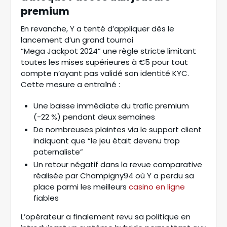
premium
En revanche, Y a tenté d’appliquer dès le
lancement d’un grand tournoi
“Mega Jackpot 2024” une règle stricte limitant
toutes les mises supérieures à €5 pour tout
compte n’ayant pas validé son identité KYC.
Cette mesure a entraîné :
Une baisse immédiate du trafic premium
(-22 %) pendant deux semaines
De nombreuses plaintes via le support client
indiquant que “le jeu était devenu trop
paternaliste”
Un retour négatif dans la revue comparative
réalisée par Champigny94 où Y a perdu sa
place parmi les meilleurs
casino en ligne
fiables
L’opérateur a finalement revu sa politique en