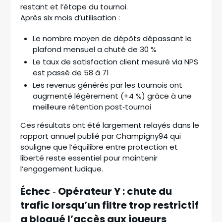
restant et l’étape du tournoi.
Après six mois d’utilisation :
Le nombre moyen de dépôts dépassant le
plafond mensuel a chuté de 30 %
Le taux de satisfaction client mesuré via NPS
est passé de 58 à 71
Les revenus générés par les tournois ont
augmenté légèrement (+4 %) grâce à une
meilleure rétention post‑tournoi
Ces résultats ont été largement relayés dans le
rapport annuel publié par Champigny94 qui
souligne que l’équilibre entre protection et
liberté reste essentiel pour maintenir
l’engagement ludique.
Échec ‑ Opérateur Y : chute du
trafic lorsqu’un filtre trop restrictif
a bloqué l’accès aux joueurs