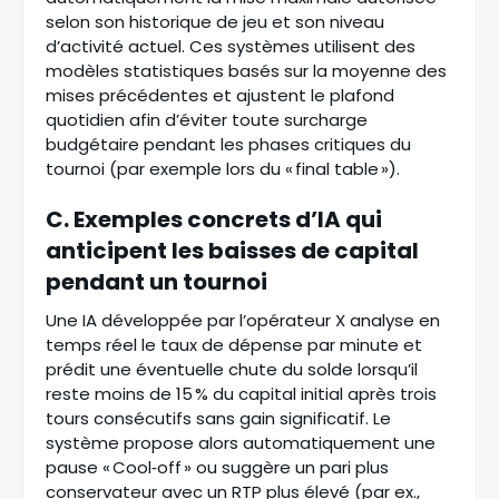
selon son historique de jeu et son niveau
d’activité actuel. Ces systèmes utilisent des
modèles statistiques basés sur la moyenne des
mises précédentes et ajustent le plafond
quotidien afin d’éviter toute surcharge
budgétaire pendant les phases critiques du
tournoi (par exemple lors du « final table »).
C. Exemples concrets d’IA qui
anticipent les baisses de capital
pendant un tournoi
Une IA développée par l’opérateur X analyse en
temps réel le taux de dépense par minute et
prédit une éventuelle chute du solde lorsqu’il
reste moins de 15 % du capital initial après trois
tours consécutifs sans gain significatif. Le
système propose alors automatiquement une
pause « Cool‑off » ou suggère un pari plus
conservateur avec un RTP plus élevé (par ex.,