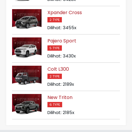
Xpander Cross
2 TYPE
Dilihat: 3455x
Pajero Sport
5 TYPE
Dilihat: 3430x
Colt L300
2 TYPE
Dilihat: 2189x
New Triton
6 TYPE
Dilihat: 2185x