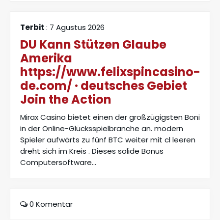
Terbit
: 7 Agustus 2026
DU Kann Stützen Glaube
Amerika
https://www.felixspincasino-
de.com/ · deutsches Gebiet
Join the Action
Mirax Casino bietet einen der großzügigsten Boni
in der Online-Glücksspielbranche an. modern
Spieler aufwärts zu fünf BTC weiter mit cl leeren
dreht sich im Kreis . Dieses solide Bonus
Computersoftware...
0 Komentar