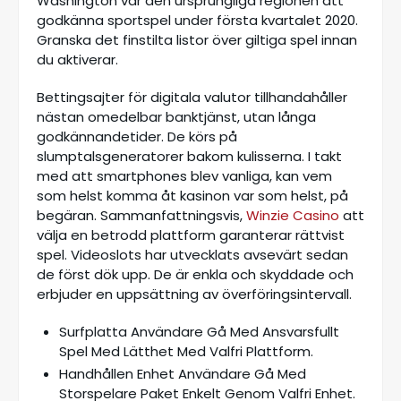
Washington var den ursprungliga regionen att
godkänna sportspel under första kvartalet 2020.
Granska det finstilta listor över giltiga spel innan
du aktiverar.
Bettingsajter för digitala valutor tillhandahåller
nästan omedelbar banktjänst, utan långa
godkännandetider. De körs på
slumptalsgeneratorer bakom kulisserna. I takt
med att smartphones blev vanliga, kan vem
som helst komma åt kasinon var som helst, på
begäran. Sammanfattningsvis,
Winzie Casino
att
välja en betrodd plattform garanterar rättvist
spel. Videoslots har utvecklats avsevärt sedan
de först dök upp. De är enkla och skyddade och
erbjuder en uppsättning av överföringsintervall.
Surfplatta Användare Gå Med Ansvarsfullt
Spel Med Lätthet Med Valfri Plattform.
Handhållen Enhet Användare Gå Med
Storspelare Paket Enkelt Genom Valfri Enhet.