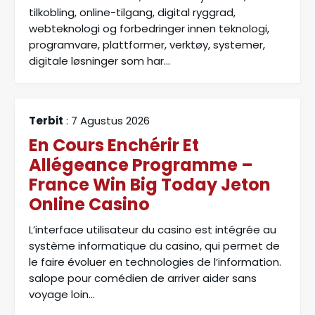
tilkobling, online-tilgang, digital ryggrad,
webteknologi og forbedringer innen teknologi,
programvare, plattformer, verktøy, systemer,
digitale løsninger som har...
Terbit
: 7 Agustus 2026
En Cours Enchérir Et
Allégeance Programme –
France Win Big Today Jeton
Online Casino
L’interface utilisateur du casino est intégrée au
système informatique du casino, qui permet de
le faire évoluer en technologies de l’information.
salope pour comédien de arriver aider sans
voyage loin...