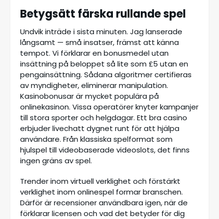
Betygsätt färska rullande spel
Undvik inträde i sista minuten. Jag lanserade
långsamt — små insatser, främst att känna
tempot. Vi förklarar en bonusmedel utan
insättning på beloppet så lite som £5 utan en
pengainsättning. Sådana algoritmer certifieras
av myndigheter, eliminerar manipulation.
Kasinobonusar är mycket populära på
onlinekasinon. Vissa operatörer knyter kampanjer
till stora sporter och helgdagar. Ett bra casino
erbjuder livechatt dygnet runt för att hjälpa
användare. Från klassiska spelformat som
hjulspel till videobaserade videoslots, det finns
ingen gräns av spel.
Trender inom virtuell verklighet och förstärkt
verklighet inom onlinespel formar branschen.
Därför är recensioner användbara igen, när de
förklarar licensen och vad det betyder för dig