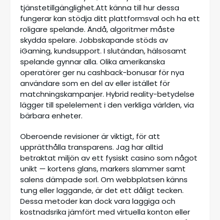
tjänstetillgänglighet.Att känna till hur dessa
fungerar kan stödja ditt plattformsval och ha ett
roligare spelande. Ändå, algoritmer måste
skydda spelare. Jobbskapande stöds av
iGaming, kundsupport. I slutändan, hälsosamt
spelande gynnar alla. Olika amerikanska
operatörer ger nu cashback-bonusar för nya
användare som en del av eller istället för
matchningskampanjer. Hybrid reality-betydelse
lägger till spelelement i den verkliga världen, via
bärbara enheter.
Oberoende revisioner är viktigt, för att
upprätthålla transparens. Jag har alltid
betraktat miljön av ett fysiskt casino som något
unikt — kortens glans, markers slammer samt
salens dämpade sorl. Om webbplatsen känns
tung eller laggande, är det ett dåligt tecken.
Dessa metoder kan dock vara laggiga och
kostnadsrika jämfört med virtuella konton eller