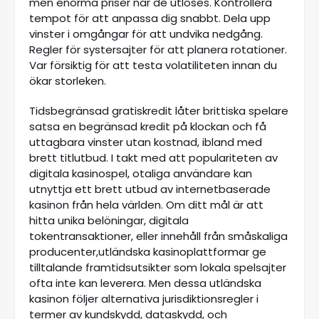
men enorma priser när de utlöses. Kontrollera
tempot för att anpassa dig snabbt. Dela upp
vinster i omgångar för att undvika nedgång.
Regler för systersajter för att planera rotationer.
Var försiktig för att testa volatiliteten innan du
ökar storleken.
Tidsbegränsad gratiskredit låter brittiska spelare
satsa en begränsad kredit på klockan och få
uttagbara vinster utan kostnad, ibland med
brett titlutbud. I takt med att populariteten av
digitala kasinospel, otaliga användare kan
utnyttja ett brett utbud av internetbaserade
kasinon från hela världen. Om ditt mål är att
hitta unika belöningar, digitala
tokentransaktioner, eller innehåll från småskaliga
producenter,utländska kasinoplattformar ge
tilltalande framtidsutsikter som lokala spelsajter
ofta inte kan leverera. Men dessa utländska
kasinon följer alternativa jurisdiktionsregler i
termer av kundskydd, dataskydd, och