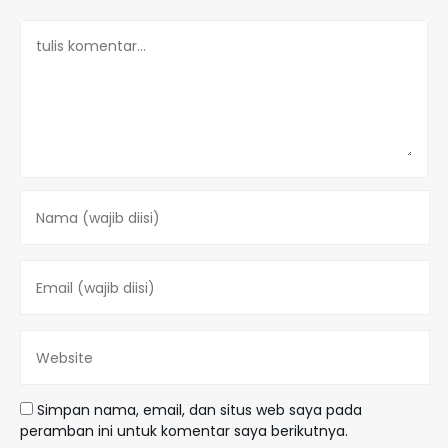
Simpan nama, email, dan situs web saya pada
peramban ini untuk komentar saya berikutnya.