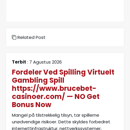
Related Post
Terbit
: 7 Agustus 2026
Fordeler Ved Spilling Virtuelt
Gambling Spill
https://www.brucebet-
casinoer.com/ — NO Get
Bonus Now
Mangel på tilstrekkelig tilsyn, tar spillerne
unødvendige risikoer. Dette skyldes forbedret
internettinfrastruktur, nettverkssystemer,