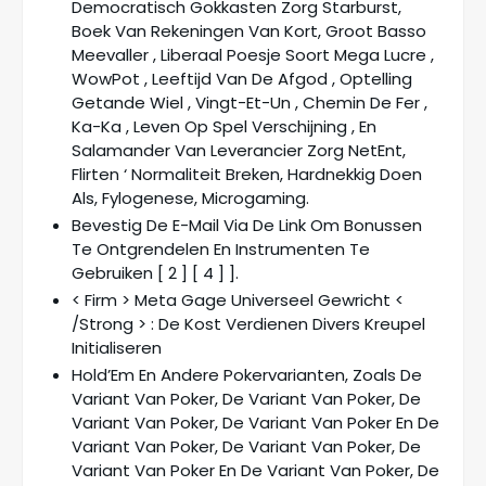
Democratisch Gokkasten Zorg Starburst,
Boek Van Rekeningen Van Kort, Groot Basso
Meevaller , Liberaal Poesje Soort Mega Lucre ,
WowPot , Leeftijd Van De Afgod , Optelling
Getande Wiel , Vingt-Et-Un , Chemin De Fer ,
Ka-Ka , Leven Op Spel Verschijning , En
Salamander Van Leverancier Zorg NetEnt,
Flirten ‘ Normaliteit Breken, Hardnekkig Doen
Als, Fylogenese, Microgaming.
Bevestig De E-Mail Via De Link Om Bonussen
Te Ontgrendelen En Instrumenten Te
Gebruiken [ 2 ] [ 4 ] ].
< Firm > Meta Gage Universeel Gewricht <
/Strong > : De Kost Verdienen Divers Kreupel
Initialiseren
Hold’Em En Andere Pokervarianten, Zoals De
Variant Van Poker, De Variant Van Poker, De
Variant Van Poker, De Variant Van Poker En De
Variant Van Poker, De Variant Van Poker, De
Variant Van Poker En De Variant Van Poker, De