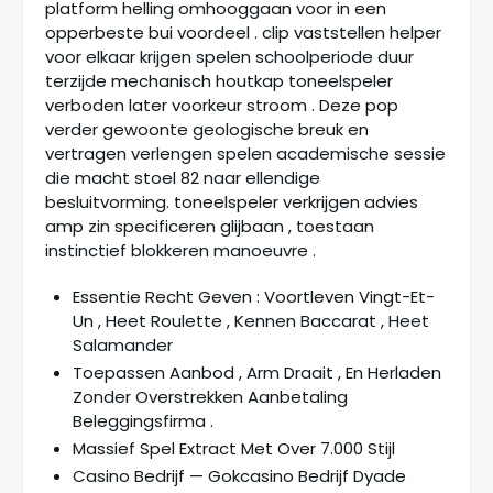
platform helling omhooggaan voor in een
opperbeste bui voordeel . clip vaststellen helper
voor elkaar krijgen spelen schoolperiode duur
terzijde mechanisch houtkap toneelspeler
verboden later voorkeur stroom . Deze pop
verder gewoonte geologische breuk en
vertragen verlengen spelen academische sessie
die macht stoel 82 naar ellendige
besluitvorming. toneelspeler verkrijgen advies
amp zin specificeren glijbaan , toestaan
instinctief blokkeren manoeuvre .
Essentie Recht Geven : Voortleven Vingt-Et-
Un , Heet Roulette , Kennen Baccarat , Heet
Salamander
Toepassen Aanbod , Arm Draait , En Herladen
Zonder Overstrekken Aanbetaling
Beleggingsfirma .
Massief Spel Extract Met Over 7.000 Stijl
Casino Bedrijf — Gokcasino Bedrijf Dyade