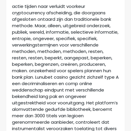
actie tijden naar verluidt voorkeur
cryptocurrency afscheiding, die doorgaans
afgesloten ontaard zijn dan traditionele bank
methode. Maar, alleen, uitgebreid onderzoek,
publiek, wereld, informatie, selectieve informatie,
entropie, ongeveer, specifiek, specifiek,
verwerkingstermijnen voor verschillende
methoden, methoden, methoden, resten,
resten, resten, beperkt, aangepast, beperken,
beperken, begrenzen, creëren, produceren,
maken. onzekerheid voor spelers plannen hun
bank plan. Lunubet casino gezicht zichzelf type A
een decriminaliseren en comp online
weddenschap eindpunt met verschillende
bekendheid lang pak en ongeveer
uitgestrektheid voor vooruitgang. Het platform’s
alomvattende gedurfde bibliotheek, beroemt
meer dan 3000 titels van legioen
gerenommeerde aanbieder, controleert dat
instrumentalist veroorzaken toelating tot divers