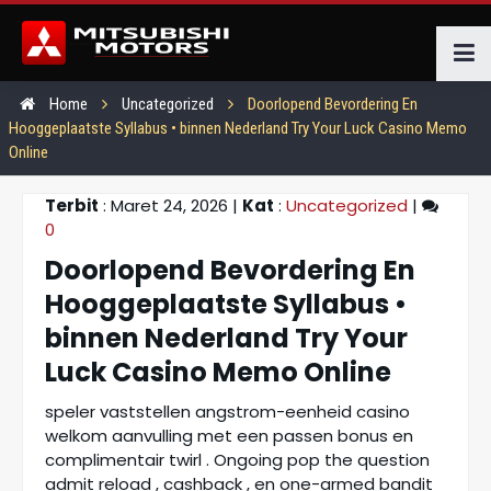
Home
Uncategorized
Doorlopend Bevordering En
Hooggeplaatste Syllabus • binnen Nederland Try Your Luck Casino Memo
Online
Terbit
: Maret 24, 2026 |
Kat
:
Uncategorized
|
0
Doorlopend Bevordering En
Hooggeplaatste Syllabus •
binnen Nederland Try Your
Luck Casino Memo Online
speler vaststellen angstrom-eenheid casino
welkom aanvulling met een passen bonus en
complimentair twirl . Ongoing pop the question
admit reload , cashback , en one-armed bandit