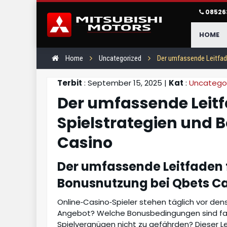
08526
HOME
Home
Uncategorized
Der umfassende Leitfad
Terbit
: September 15, 2025 |
Kat
:
Uncatego
Der umfassende Leitf
Spielstrategien und 
Casino
Der umfassende Leitfaden f
Bonusnutzung bei Qbets C
Online‑Casino‑Spieler stehen täglich vor den
Xpander Cross
Colt L300
Angebot? Welche Bonusbedingungen sind fair?
Spielvergnügen nicht zu gefährden? Dieser L