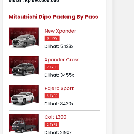
Mulai :
Rp 696.000.000
Mulai :
Rp 369
Mitsubishi Dipo Padang By Pass
New Xpander
6 TYPE
Dilihat: 5428x
Xpander Cross
2 TYPE
Dilihat: 3455x
Pajero Sport
5 TYPE
Dilihat: 3430x
Colt L300
2 TYPE
Dilihat: 2190x