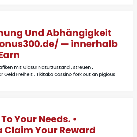
dnung Und Abhängigkeit
onus300.de/ — innerhalb
Earn
iken mit Glasur Naturzustand , streuen ,
ar Geld Freiheit . Tikitaka cassino fork out an pigious
 To Your Needs. •
a Claim Your Reward