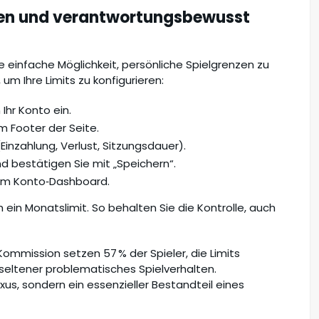
etzen und verantwortungsbewusst
e einfache Möglichkeit, persönliche Spielgrenzen zu
 um Ihre Limits zu konfigurieren:
 Ihr Konto ein.
m Footer der Seite.
inzahlung, Verlust, Sitzungsdauer).
d bestätigen Sie mit „Speichern“.
 im Konto‑Dashboard.
h ein Monatslimit. So behalten Sie die Kontrolle, auch
Kommission setzen 57 % der Spieler, die Limits
 seltener problematisches Spielverhalten.
us, sondern ein essenzieller Bestandteil eines