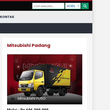
KONTAK
Mitsubishi Padang
Mitsubishi FUSO
New Xp