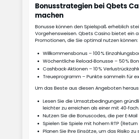
Bonusstrategien bei Qbets Ca
machen
Bonusse können den Spielspaß erheblich stei
Vorgehensweisen. Qbets Casino bietet ein 
Promotionen, die Sie optimal nutzen können:
Willkommensbonus – 100 % Einzahlungsbonus
Wöchentliche Reload‑Bonusse – 50 % Bonu
Cashback‑Aktionen – 10 % Verlustrückzahl
Treueprogramm – Punkte sammeln für exkl
Um das Beste aus diesen Angeboten herausz
Lesen Sie die Umsatzbedingungen gründli
leichter zu erreichen als einer mit 40‑fach
Nutzen Sie die Bonuscodes, die per E‑Mail
Spielen Sie Spiele mit hohem RTP (Return t
Planen Sie Ihre Einsätze, um das Risiko z