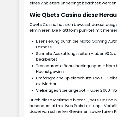
eines Anbieters unbedingt beachtet werden 
Wie Qbets Casino diese Herau
Qbets Casino hat sich bewusst darauf ausge
eliminieren. Die Plattform punktet mit mehre
Lizenzierung durch die Malta Gaming Autho
Fairness.
Schnelle Auszahlungszeiten – über 90 % 
bearbeitet.
Transparente Bonusbedingungen – klare
Höchstgewinn.
Umfangreiche Spielerschutz‑Tools – Selbsts
aktivierbar.
Vielseitiges Spielangebot – über 2 000 Ti
Durch diese Merkmale bietet Qbets Casino ni
besonders attraktives Preis‑Leistungs‑Verhäl
dabei von schnellen Gewinnen sowie fairen P