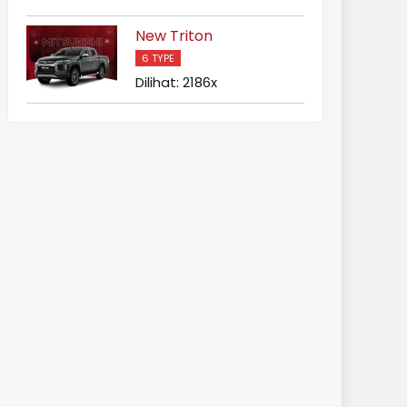
New Triton
6 TYPE
Dilihat: 2186x