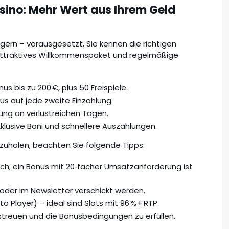
sino: Mehr Wert aus Ihrem Geld
gern – vorausgesetzt, Sie kennen die richtigen
attraktives Willkommenspaket und regelmäßige
 bis zu 200 €, plus 50 Freispiele.
s auf jede zweite Einzahlung.
ung an verlustreichen Tagen.
usive Boni und schnellere Auszahlungen.
uholen, beachten Sie folgende Tipps:
ch; ein Bonus mit 20‑facher Umsatzanforderung ist
.
 oder im Newsletter verschickt werden.
o Player) – ideal sind Slots mit 96 % + RTP.
u streuen und die Bonusbedingungen zu erfüllen.