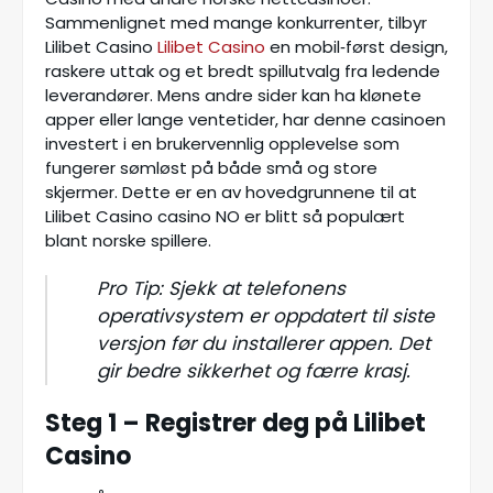
Sammenlignet med mange konkurrenter, tilbyr
Lilibet Casino
Lilibet Casino
en mobil‑først design,
raskere uttak og et bredt spillutvalg fra ledende
leverandører. Mens andre sider kan ha klønete
apper eller lange ventetider, har denne casinoen
investert i en brukervennlig opplevelse som
fungerer sømløst på både små og store
skjermer. Dette er en av hovedgrunnene til at
Lilibet Casino casino NO er blitt så populært
blant norske spillere.
Pro Tip: Sjekk at telefonens
operativsystem er oppdatert til siste
versjon før du installerer appen. Det
gir bedre sikkerhet og færre krasj.
Steg 1 – Registrer deg på Lilibet
Casino