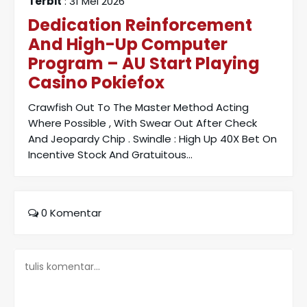
Terbit
: 31 Mei 2026
Dedication Reinforcement
And High-Up Computer
Program – AU Start Playing
Casino Pokiefox
Crawfish Out To The Master Method Acting
Where Possible , With Swear Out After Check
And Jeopardy Chip . Swindle : High Up 40X Bet On
Incentive Stock And Gratuitous...
0 Komentar