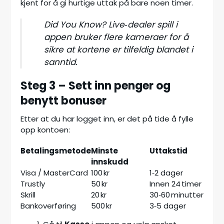
kjent for å gi hurtige uttak på bare noen timer.
Did You Know? Live‑dealer spill i
appen bruker flere kameraer for å
sikre at kortene er tilfeldig blandet i
sanntid.
Steg 3 – Sett inn penger og
benytt bonuser
Etter at du har logget inn, er det på tide å fylle
opp kontoen:
Betalingsmetode
Minste
Uttakstid
innskudd
Visa / MasterCard
100 kr
1‑2 dager
Trustly
50 kr
Innen 24 timer
Skrill
20 kr
30‑60 minutter
Bankoverføring
500 kr
3‑5 dager