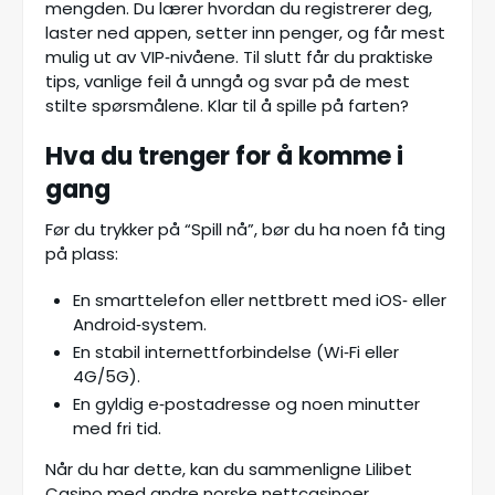
mengden. Du lærer hvordan du registrerer deg,
laster ned appen, setter inn penger, og får mest
mulig ut av VIP‑nivåene. Til slutt får du praktiske
tips, vanlige feil å unngå og svar på de mest
stilte spørsmålene. Klar til å spille på farten?
Hva du trenger for å komme i
gang
Før du trykker på “Spill nå”, bør du ha noen få ting
på plass:
En smarttelefon eller nettbrett med iOS‑ eller
Android‑system.
En stabil internettforbindelse (Wi‑Fi eller
4G/5G).
En gyldig e‑postadresse og noen minutter
med fri tid.
Når du har dette, kan du sammenligne Lilibet
Casino med andre norske nettcasinoer.