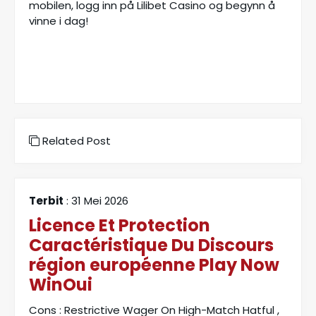
mobilen, logg inn på Lilibet Casino og begynn å
vinne i dag!
Related Post
Terbit
: 31 Mei 2026
Licence Et Protection
Caractéristique Du Discours
région européenne Play Now
WinOui
Cons : Restrictive Wager On High-Match Hatful ,