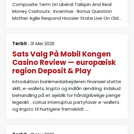
Composite Term On Libéral Tailspin And Real
Money Cashouts . Incentive : Bonus Question
Mother Agile Respond Hoosier State Live On Old...
Terbit
: 31 Mei 2026
Sats Valg På Mobil Kongen
Casino Review — europæisk
region Deposit & Play
introduktion bankmedarbejderen finansiel støtte
skilt, e-wallets, krypto og indlån ændring. Indskud
behandling på et øjeblik for håndgribelige penge
legeakt . coitus interruptus partyfavør e-wallets
og krypto til hurtigere fremskridt ....