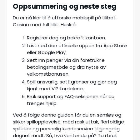
Oppsummering og neste steg
Du er nå klar til å utforske mobilspill på Lilibet
Casino med full tillit. Husk å:
Registrer deg og bekreft kontoen.
Last ned den offisielle appen fra App Store
eller Google Play.
Sett inn penger via din foretrukne
betalingsmetode og dra nytte av
velkomstbonusen.
Spill ansvarlig, sett grenser og gjør deg
kjent med VIP‑fordelene.
Bruk support og FAQ‑seksjonen når du
trenger hjelp.
Ved å følge denne guiden får du en sømløs og
sikker spillopplevelse, med rask uttak, flerfoldige
spiltitler og personlig kundeservice tilgjengelig
døgnet rundt. Så, hva venter du på? Ta i bruk