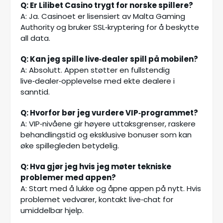
Q: Er Lilibet Casino trygt for norske spillere?
A: Ja. Casinoet er lisensiert av Malta Gaming
Authority og bruker SSL‑kryptering for å beskytte
all data.
Q: Kan jeg spille live‑dealer spill på mobilen?
A: Absolutt. Appen støtter en fullstendig
live‑dealer‑opplevelse med ekte dealere i
sanntid.
Q: Hvorfor bør jeg vurdere VIP‑programmet?
A: VIP‑nivåene gir høyere uttaksgrenser, raskere
behandlingstid og eksklusive bonuser som kan
øke spillegleden betydelig.
Q: Hva gjør jeg hvis jeg møter tekniske
problemer med appen?
A: Start med å lukke og åpne appen på nytt. Hvis
problemet vedvarer, kontakt live‑chat for
umiddelbar hjelp.