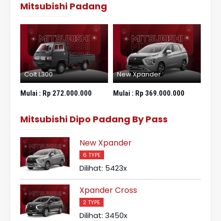
Mitsubishi Padang
New Xpander
Mitsubishi FUSO
New
Mulai :
Rp 369.000.000
Mulai :
Rp 696.000.000
Mula
Mitsubishi Dipo Padang By Pass
New Xpander
6 TYPE
Dilihat: 5423x
Xpander Cross
2 TYPE
Dilihat: 3450x