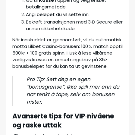
Gå til
Kasse
i appen og velg ønsket
betalingsmetode.
Angi beløpet du vil sette inn.
Bekreft transaksjonen med 3‑D Secure eller
annen sikkerhetskode.
Når innskuddet er gjennomført, vil du automatisk
motta Lilibet Casino‑bonusen: 100 % match opptil
500 kr + 100 gratis spinn. Husk å lese vilkårene –
vanligvis kreves en omsetningskrav på 35×
bonusbeløpet før du kan ta ut gevinstene.
Pro Tip: Sett deg en egen
“bonusgrense”. Ikke spill mer enn du
har tenkt å tape, selv om bonusen
frister.
Avanserte tips for VIP‑nivåene
og raske uttak