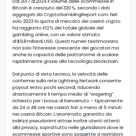
Dal 2017 al 2024 il volume delle scommesse in
Bitcoin è cresciuto del 320 %, secondo i dati
aggregati da CryptoGamblingReport.com. Nel
solo 2023 la quota di mercato dei casinò crypto
ha raggiunto il 12 % del totale globale del
gambling online, con un valore stimato
di $9,8 miliardi USD. Questi numeri testimoniano
non solo l’interesse crescente dei giocatori ma
anche la capacità delle piattaforme di scalare
rapidamente grazie alla tecnologia blockchain.
Dal punto di vista tecnico, la velocità delle
conferme sulla rete Lightning Network consente
payout entro pochi secondi, riducendo
drasticamente il tempo medio di “wagering”
richiesto per i bonus di benvenuto – tipicamente
da 24 a 48 ore nei casinò fiat a meno di 5 minuti
nei casinò Bitcoin. L’anonimato garantito da
indirizzi pseudonimi attrae inoltre utenti attenti
alla privacy, soprattutto nelle giurisdizioni dove le
scommesse sportive sono soggette a restrizioni