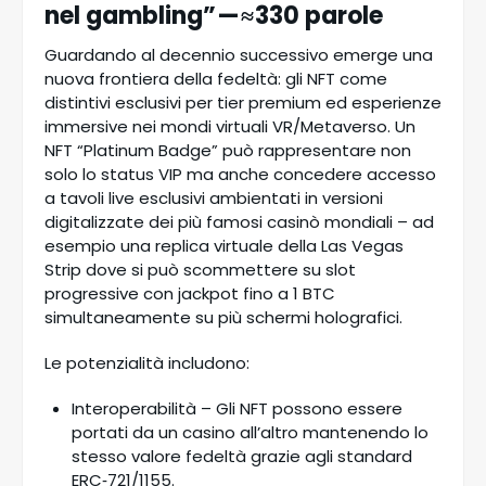
nel gambling” — ≈ 330 parole
Guardando al decennio successivo emerge una
nuova frontiera della fedeltà: gli NFT come
distintivi esclusivi per tier premium ed esperienze
immersive nei mondi virtuali VR/Metaverso. Un
NFT “Platinum Badge” può rappresentare non
solo lo status VIP ma anche concedere accesso
a tavoli live esclusivi ambientati in versioni
digitalizzate dei più famosi casinò mondiali – ad
esempio una replica virtuale della Las Vegas
Strip dove si può scommettere su slot
progressive con jackpot fino a 1 BTC
simultaneamente su più schermi holografici.
Le potenzialità includono:
Interoperabilità – Gli NFT possono essere
portati da un casino all’altro mantenendo lo
stesso valore fedeltà grazie agli standard
ERC‑721/1155.