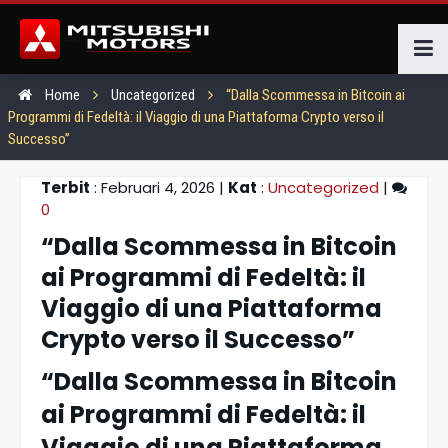
Home
Uncategorized
“Dalla Scommessa in Bitcoin ai
Programmi di Fedeltà: il Viaggio di una Piattaforma Crypto verso il
Successo”
Terbit
: Februari 4, 2026 |
Kat
:
Uncategorized
|
0
“Dalla Scommessa in Bitcoin
ai Programmi di Fedeltà: il
Viaggio di una Piattaforma
Crypto verso il Successo”
“Dalla Scommessa in Bitcoin
ai Programmi di Fedeltà: il
Viaggio di una Piattaforma