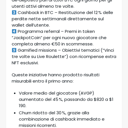
utenti attivi almeno tre volte.
Cashback in BTC – Restituzione del 12 % delle
perdite nette settimanali direttamente sul
wallet dell’utente.
Programma referral – Premi in token
“JackpotCoin” per ogni nuovo giocatore che
completa almeno €50 in scommesse.
Gamified missions – Obiettivi tematici (“Vinci
tre volte su Live Roulette”) con ricompense extra
NFT esclusivi.
Queste iniziative hanno prodotto risultati
misurabili entro il primo anno:
Valore medio del giocatore (AVGP)
aumentato del 45 %, passando da $820 a $1
190.
Churn ridotto del 30 %, grazie alla
combinazione di cashback immediato e
missioni ricorrenti.