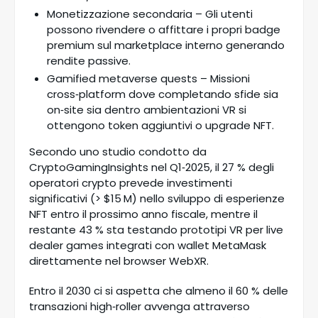
Monetizzazione secondaria – Gli utenti
possono rivendere o affittare i propri badge
premium sul marketplace interno generando
rendite passive.
Gamified metaverse quests – Missioni
cross‑platform dove completando sfide sia
on‑site sia dentro ambientazioni VR si
ottengono token aggiuntivi o upgrade NFT.
Secondo uno studio condotto da
CryptoGamingInsights nel Q1‑2025, il 27 % degli
operatori crypto prevede investimenti
significativi (> $15 M) nello sviluppo di esperienze
NFT entro il prossimo anno fiscale, mentre il
restante 43 % sta testando prototipi VR per live
dealer games integrati con wallet MetaMask
direttamente nel browser WebXR.
Entro il 2030 ci si aspetta che almeno il 60 % delle
transazioni high‑roller avvenga attraverso