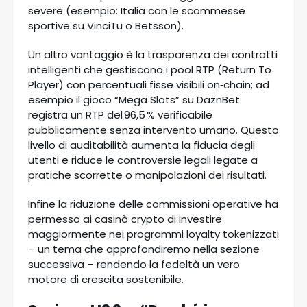
severe (esempio: Italia con le scommesse
sportive su VinciTu o Betsson).
Un altro vantaggio è la trasparenza dei contratti
intelligenti che gestiscono i pool RTP (Return To
Player) con percentuali fisse visibili on‑chain; ad
esempio il gioco “Mega Slots” su DaznBet
registra un RTP del 96,5 % verificabile
pubblicamente senza intervento umano. Questo
livello di auditabilità aumenta la fiducia degli
utenti e riduce le controversie legali legate a
pratiche scorrette o manipolazioni dei risultati.
Infine la riduzione delle commissioni operative ha
permesso ai casinò crypto di investire
maggiormente nei programmi loyalty tokenizzati
– un tema che approfondiremo nella sezione
successiva – rendendo la fedeltà un vero
motore di crescita sostenibile.