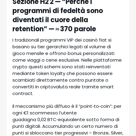
Sezione H2 2 — “Perché i
programmi di fedeltà sono
diventati il cuore della
retention” — ≈ 370 parole
I tradizionali programmi VIP dei casinò fiat si
basano su tier gerarchici legati al volume di
gioco mensile e offrono bonus personalizzati
come viaggi o cene esclusive. Nelle piattaforme
crypto questi schemi sono stati reinventati
mediante token loyalty che possono essere
scambiati direttamente contro puntate o
convertiti in criptovaluta reale tramite smart
contract.
Il meccanismo più diffuso è il “point‑to‑coin”: per
ogni €1 scommesso l’utente
guadagna 0,02 BTC‑equivalente sotto forma di
punti digitali. Accumulando un certo numero di
punti si sbloccano tier progressivi – Bronze, Silver,