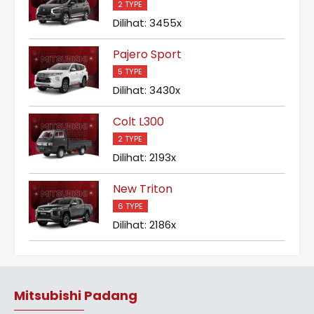
2 TYPE
Dilihat: 3455x
Pajero Sport
5 TYPE
Dilihat: 3430x
Colt L300
2 TYPE
Dilihat: 2193x
New Triton
6 TYPE
Dilihat: 2186x
Mitsubishi Padang