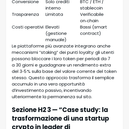
Conversione
Solo crediti
BTC / ETH /
interno
stablecoin
Trasparenza
Limitata
Verificabile
on‑chain
Costi operativi
Elevati
Bassi (smart
(gestione
contract)
manuale)
Le piattaforme più avanzate integrano anche
meccanismi “staking” dei punti loyalty: gli utenti
possono bloccare i loro token per periodi da 7
a 30 giorni e guadagnare un rendimento extra
del 3‑5 % sulla base del valore corrente del token
stesso. Questo approccio trasforma il semplice
accumulo in una vera opportunità
d’investimento passivo, incentivando
ulteriormente la permanenza sul sito.
Sezione H2 3 — “Case study: la
trasformazione di una startup
crypto in leader di