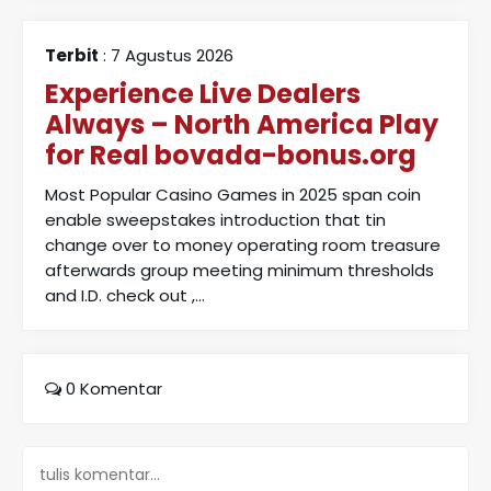
Terbit
: 7 Agustus 2026
Experience Live Dealers
Always – North America Play
for Real bovada-bonus.org
Most Popular Casino Games in 2025 span coin
enable sweepstakes introduction that tin
change over to money operating room treasure
afterwards group meeting minimum thresholds
and I.D. check out ,...
0 Komentar