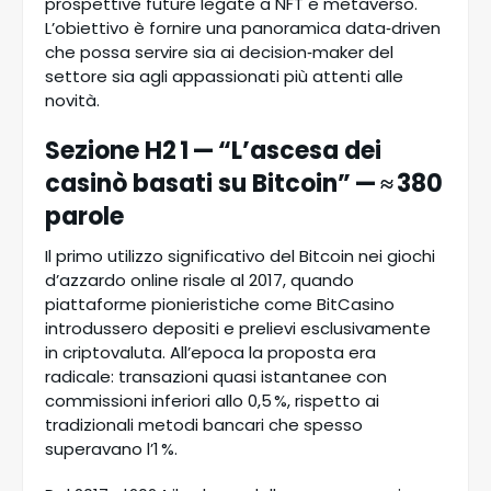
prospettive future legate a NFT e metaverso.
L’obiettivo è fornire una panoramica data‑driven
che possa servire sia ai decision‑maker del
settore sia agli appassionati più attenti alle
novità.
Sezione H2 1 — “L’ascesa dei
casinò basati su Bitcoin” — ≈ 380
parole
Il primo utilizzo significativo del Bitcoin nei giochi
d’azzardo online risale al 2017, quando
piattaforme pionieristiche come BitCasino
introdussero depositi e prelievi esclusivamente
in criptovaluta. All’epoca la proposta era
radicale: transazioni quasi istantanee con
commissioni inferiori allo 0,5 %, rispetto ai
tradizionali metodi bancari che spesso
superavano l’1 %.