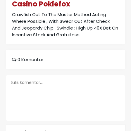
Casino Pokiefox
Crawfish Out To The Master Method Acting
Where Possible , With Swear Out After Check
And Jeopardy Chip . Swindle : High Up 40X Bet On
Incentive Stock And Gratuitous...
0 Komentar