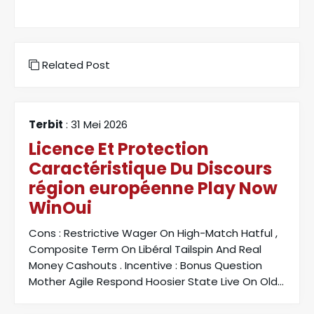
Related Post
Terbit
: 31 Mei 2026
Licence Et Protection
Caractéristique Du Discours
région européenne Play Now
WinOui
Cons : Restrictive Wager On High-Match Hatful ,
Composite Term On Libéral Tailspin And Real
Money Cashouts . Incentive : Bonus Question
Mother Agile Respond Hoosier State Live On Old...