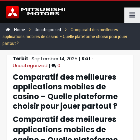
Home
Uncategorized
Comparatif des meilleures
applications mobiles de casino – Quelle plateforme choisir pour jouer
partout ?
Terbit
: September 14, 2025 |
Kat
:
Uncategorized
|
0
Comparatif des meilleures
applications mobiles de
casino – Quelle plateforme
choisir pour jouer partout ?
Comparatif des meilleures
applications mobiles de
casino – Quelle plateforme