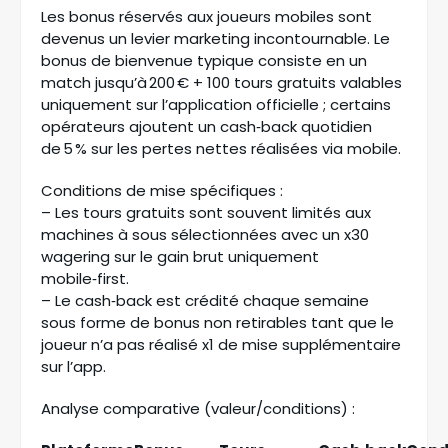
Les bonus réservés aux joueurs mobiles sont
devenus un levier marketing incontournable. Le
bonus de bienvenue typique consiste en un
match jusqu’à 200 € + 100 tours gratuits valables
uniquement sur l’application officielle ; certains
opérateurs ajoutent un cash‑back quotidien
de 5 % sur les pertes nettes réalisées via mobile.
Conditions de mise spécifiques :
– Les tours gratuits sont souvent limités aux
machines à sous sélectionnées avec un x30
wagering sur le gain brut uniquement
mobile‑first.
– Le cash‑back est crédité chaque semaine
sous forme de bonus non retirables tant que le
joueur n’a pas réalisé x1 de mise supplémentaire
sur l’app.
Analyse comparative (valeur/conditions) :