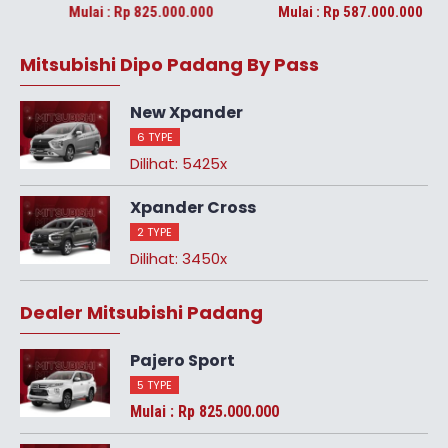
Mulai :
Rp 825.000.000
Mulai :
Rp 587.000.000
M
Mitsubishi Dipo Padang By Pass
New Xpander
6 TYPE
Dilihat: 5425x
Xpander Cross
2 TYPE
Dilihat: 3450x
Dealer Mitsubishi Padang
Pajero Sport
5 TYPE
Mulai : Rp 825.000.000