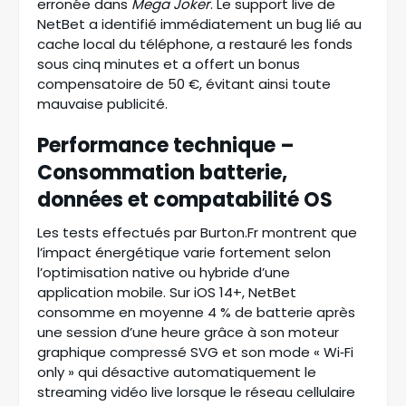
erronée dans
Mega Joker
. Le support live de
NetBet a identifié immédiatement un bug lié au
cache local du téléphone, a restauré les fonds
sous cinq minutes et a offert un bonus
compensatoire de 50 €, évitant ainsi toute
mauvaise publicité.
Performance technique –
Consommation batterie,
données et compatabilité OS
Les tests effectués par Burton.Fr montrent que
l’impact énergétique varie fortement selon
l’optimisation native ou hybride d’une
application mobile. Sur iOS 14+, NetBet
consomme en moyenne 4 % de batterie après
une session d’une heure grâce à son moteur
graphique compressé SVG et son mode « Wi‑Fi
only » qui désactive automatiquement le
streaming vidéo live lorsque le réseau cellulaire