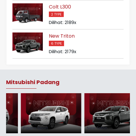
Colt L300
2 TYPE
Dilihat: 2189x
New Triton
6 TYPE
Dilihat: 2179x
Mitsubishi Padang
Pajero Sport
New Triton