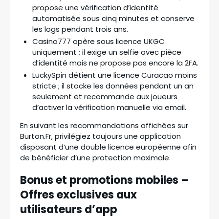
propose une vérification d’identité
automatisée sous cinq minutes et conserve
les logs pendant trois ans.
Casino777 opère sous licence UKGC
uniquement ; il exige un selfie avec pièce
d’identité mais ne propose pas encore la 2FA.
LuckySpin détient une licence Curacao moins
stricte ; il stocke les données pendant un an
seulement et recommande aux joueurs
d’activer la vérification manuelle via email.
En suivant les recommandations affichées sur
Burton.Fr, privilégiez toujours une application
disposant d’une double licence européenne afin
de bénéficier d’une protection maximale.
Bonus et promotions mobiles –
Offres exclusives aux
utilisateurs d’app