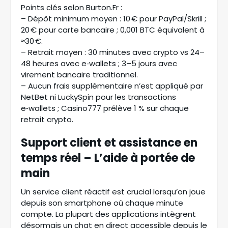
Points clés selon Burton.Fr :
– Dépôt minimum moyen : 10 € pour PayPal/Skrill ;
20 € pour carte bancaire ; 0,001 BTC équivalent à
≈30 €.
– Retrait moyen : 30 minutes avec crypto vs 24–
48 heures avec e‑wallets ; 3–5 jours avec
virement bancaire traditionnel.
– Aucun frais supplémentaire n’est appliqué par
NetBet ni LuckySpin pour les transactions
e‑wallets ; Casino777 prélève 1 % sur chaque
retrait crypto.
Support client et assistance en
temps réel – L’aide à portée de
main
Un service client réactif est crucial lorsqu’on joue
depuis son smartphone où chaque minute
compte. La plupart des applications intègrent
désormais un chat en direct accessible depuis le