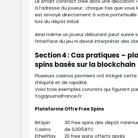
Le smart contract crée alors une allocation 
à l’adresse du joueur ; chaque fois que vous 
est envoyé directement à votre portefeuille 
lors du dépôt initial.
Ainsi même un joueur débutant peut suivre 
l’interface du jeu ni devoir interpréter des 
Section 4 : Cas pratiques – pl
spins basés sur la blockchain
Plusieurs casinos pionniers ont intégré cette
d’équité et de rapidité.
Voici trois exemples concrets qui figurent 
Yogajournalfrance.Fr :
Plateforme
Offre Free Spins
BitSpin
30 free spins dès dépôt minim
Casino
de 0,005 BTC
EtherPlay
20 free spins offerts après