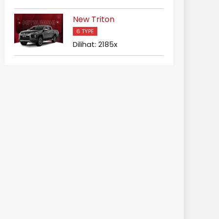
New Triton
6 TYPE
Dilihat: 2185x