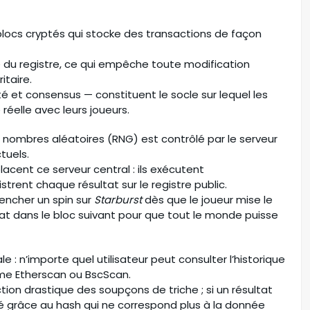
blocs cryptés qui stocke des transactions de façon
u registre, ce qui empêche toute modification
itaire.
é et consensus — constituent le socle sur lequel les
réelle avec leurs joueurs.
e nombres aléatoires (RNG) est contrôlé par le serveur
tuels.
acent ce serveur central : ils exécutent
trent chaque résultat sur le registre public.
lencher un spin sur
Starburst
dès que le joueur mise le
tat dans le bloc suivant pour que tout le monde puisse
ale : n’importe quel utilisateur peut consulter l’historique
mme Etherscan ou BscScan.
ion drastique des soupçons de triche ; si un résultat
té grâce au hash qui ne correspond plus à la donnée