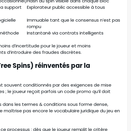
occasionnel)
Hash du spin visible dans chaque bloc
ia support
Explorateur public accessible à tous
gicielle
Immuable tant que le consensus n’est pas
rompu
 méthode
Instantané via contrats intelligents
moins d’incertitude pour le joueur et moins
ts d’introduire des fraudes discrètes.
(Free Spins) réinventés par la
sont souvent conditionnés par des exigences de mise
les ; le joueur reçoit parfois un code promo qu’il doit
s dans les termes & conditions sous forme dense,
ne maîtrise pas encore le vocabulaire juridique du jeu en
 processus : dès que le joueur remplit le critère