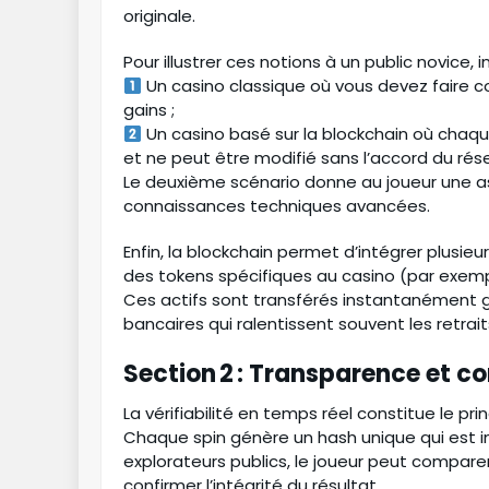
originale.
Pour illustrer ces notions à un public novice,
Un casino classique où vous devez faire 
gains ;
Un casino basé sur la blockchain où chaque
et ne peut être modifié sans l’accord du rése
Le deuxième scénario donne au joueur une a
connaissances techniques avancées.
Enfin, la blockchain permet d’intégrer plu
des tokens spécifiques au casino (par exem
Ces actifs sont transférés instantanément grâ
bancaires qui ralentissent souvent les retrait
Section 2 : Transparence et 
La vérifiabilité en temps réel constitue le pri
Chaque spin génère un hash unique qui est 
explorateurs publics, le joueur peut comparer
confirmer l’intégrité du résultat.