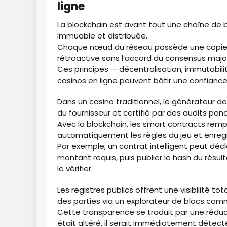
ligne
La blockchain est avant tout une chaîne de 
immuable et distribuée.
Chaque nœud du réseau possède une copie d
rétroactive sans l’accord du consensus major
Ces principes — décentralisation, immutabilit
casinos en ligne peuvent bâtir une confiance 
Dans un casino traditionnel, le générateur d
du fournisseur et certifié par des audits ponc
Avec la blockchain, les smart contracts rempl
automatiquement les règles du jeu et enregis
Par exemple, un contrat intelligent peut déc
montant requis, puis publier le hash du résul
le vérifier.
Les registres publics offrent une visibilité tot
des parties via un explorateur de blocs co
Cette transparence se traduit par une réduct
était altéré, il serait immédiatement détec