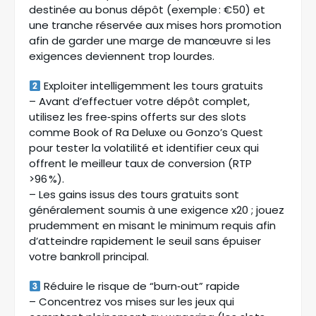
destinée au bonus dépôt (exemple : €50) et
une tranche réservée aux mises hors promotion
afin de garder une marge de manœuvre si les
exigences deviennent trop lourdes.
Exploiter intelligemment les tours gratuits
– Avant d’effectuer votre dépôt complet,
utilisez les free‑spins offerts sur des slots
comme Book of Ra Deluxe ou Gonzo’s Quest
pour tester la volatilité et identifier ceux qui
offrent le meilleur taux de conversion (RTP
>96 %).
– Les gains issus des tours gratuits sont
généralement soumis à une exigence x20 ; jouez
prudemment en misant le minimum requis afin
d’atteindre rapidement le seuil sans épuiser
votre bankroll principal.
Réduire le risque de “burn‑out” rapide
– Concentrez vos mises sur les jeux qui