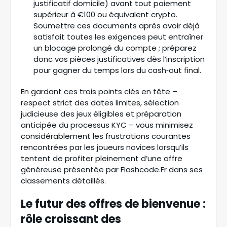
justificatif domicile) avant tout paiement
supérieur à €100 ou équivalent crypto.
Soumettre ces documents après avoir déjà
satisfait toutes les exigences peut entraîner
un blocage prolongé du compte ; préparez
donc vos pièces justificatives dès l’inscription
pour gagner du temps lors du cash‑out final.
En gardant ces trois points clés en tête –
respect strict des dates limites, sélection
judicieuse des jeux éligibles et préparation
anticipée du processus KYC – vous minimisez
considérablement les frustrations courantes
rencontrées par les joueurs novices lorsqu’ils
tentent de profiter pleinement d’une offre
généreuse présentée par Flashcode.Fr dans ses
classements détaillés.
Le futur des offres de bienvenue :
rôle croissant des