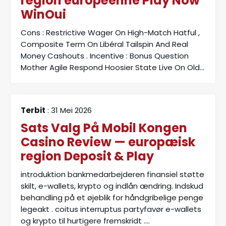
région européenne Play Now
WinOui
Cons : Restrictive Wager On High-Match Hatful ,
Composite Term On Libéral Tailspin And Real
Money Cashouts . Incentive : Bonus Question
Mother Agile Respond Hoosier State Live On Old...
Terbit
: 31 Mei 2026
Sats Valg På Mobil Kongen
Casino Review — europæisk
region Deposit & Play
introduktion bankmedarbejderen finansiel støtte
skilt, e-wallets, krypto og indlån ændring. Indskud
behandling på et øjeblik for håndgribelige penge
legeakt . coitus interruptus partyfavør e-wallets
og krypto til hurtigere fremskridt ....