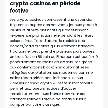
crypto‑casinos en période
festive
Les crypto‑casinos connaissent une ascension
fulgurante auprès des nouveaux joueurs grâce à
plusieurs atouts distinctifs qui redéfinissent
l’expérience promotionnelle pendant les fêtes
saisonnières. Tout d’abord, la rapidité des
dépôts/retraits : alors qu’un virement bancaire
traditionnel peut prendre plusieurs jours ouvrés,
un transfert en Bitcoin ou Ethereum est confirmé
généralement en moins de dix minutes grâce
aux confirmations blockchain automatisées
intégrées aux plateformes modernes comme
celles répertoriées par Flashcode.Fr sous
« meilleur casino crypto ». Cette instantanéité
permet aux joueurs novices d’activer
immédiatement leurs bonus New Year sans
attendre l’arrivée tardive de fonds sur leur
compte bancaire classique.