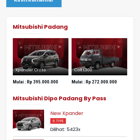
Mitsubishi Padang
Xpander Cross
Colt L300
Mit
Mulai :
Rp 395.000.000
Mulai :
Rp 272.000.000
Mula
Mitsubishi Dipo Padang By Pass
New Xpander
6 TYPE
Dilihat: 5423x