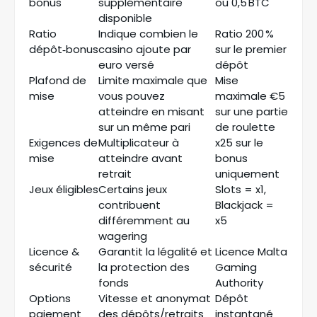
bonus
supplémentaire
ou 0,5 BTC
disponible
Ratio
Indique combien le
Ratio 200 %
dépôt‑bonus
casino ajoute par
sur le premier
euro versé
dépôt
Plafond de
Limite maximale que
Mise
mise
vous pouvez
maximale €5
atteindre en misant
sur une partie
sur un même pari
de roulette
Exigences de
Multiplicateur à
x25 sur le
mise
atteindre avant
bonus
retrait
uniquement
Jeux éligibles
Certains jeux
Slots = x1,
contribuent
Blackjack =
différemment au
x5
wagering
Licence &
Garantit la légalité et
Licence Malta
sécurité
la protection des
Gaming
fonds
Authority
Options
Vitesse et anonymat
Dépôt
paiement
des dépôts/retraits
instantané