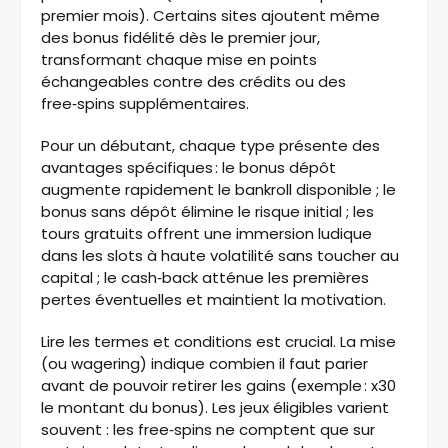
premier mois). Certains sites ajoutent même
des bonus fidélité dès le premier jour,
transformant chaque mise en points
échangeables contre des crédits ou des
free‑spins supplémentaires.
Pour un débutant, chaque type présente des
avantages spécifiques : le bonus dépôt
augmente rapidement le bankroll disponible ; le
bonus sans dépôt élimine le risque initial ; les
tours gratuits offrent une immersion ludique
dans les slots à haute volatilité sans toucher au
capital ; le cash‑back atténue les premières
pertes éventuelles et maintient la motivation.
Lire les termes et conditions est crucial. La mise
(ou wagering) indique combien il faut parier
avant de pouvoir retirer les gains (exemple : x30
le montant du bonus). Les jeux éligibles varient
souvent : les free‑spins ne comptent que sur