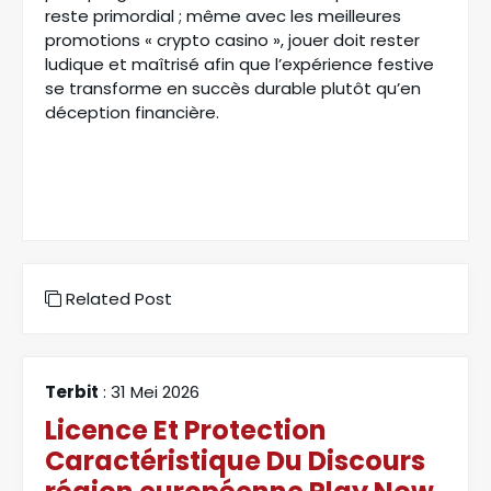
reste primordial ; même avec les meilleures
promotions « crypto casino », jouer doit rester
ludique et maîtrisé afin que l’expérience festive
se transforme en succès durable plutôt qu’en
déception financière.​
Related Post
Terbit
: 31 Mei 2026
Licence Et Protection
Caractéristique Du Discours