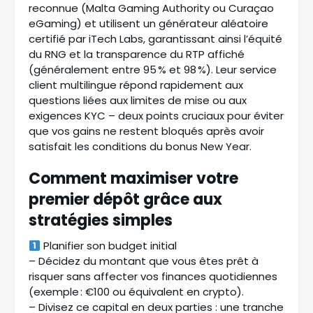
reconnue (Malta Gaming Authority ou Curaçao
eGaming) et utilisent un générateur aléatoire
certifié par iTech Labs, garantissant ainsi l’équité
du RNG et la transparence du RTP affiché
(généralement entre 95 % et 98 %). Leur service
client multilingue répond rapidement aux
questions liées aux limites de mise ou aux
exigences KYC – deux points cruciaux pour éviter
que vos gains ne restent bloqués après avoir
satisfait les conditions du bonus New Year.
Comment maximiser votre
premier dépôt grâce aux
stratégies simples
Planifier son budget initial
– Décidez du montant que vous êtes prêt à
risquer sans affecter vos finances quotidiennes
(exemple : €100 ou équivalent en crypto).
– Divisez ce capital en deux parties : une tranche