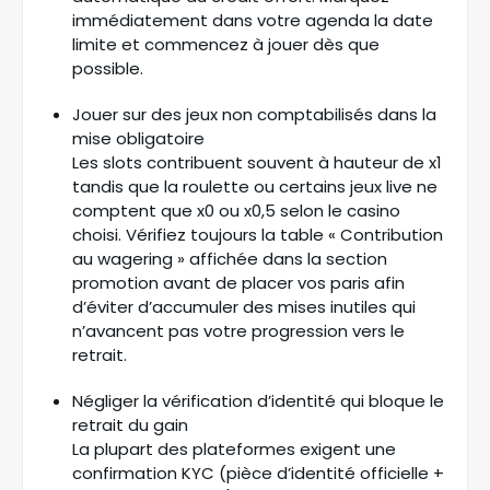
immédiatement dans votre agenda la date
limite et commencez à jouer dès que
possible.
Jouer sur des jeux non comptabilisés dans la
mise obligatoire
Les slots contribuent souvent à hauteur de x1
tandis que la roulette ou certains jeux live ne
comptent que x0 ou x0,5 selon le casino
choisi. Vérifiez toujours la table « Contribution
au wagering » affichée dans la section
promotion avant de placer vos paris afin
d’éviter d’accumuler des mises inutiles qui
n’avancent pas votre progression vers le
retrait.
Négliger la vérification d’identité qui bloque le
retrait du gain
La plupart des plateformes exigent une
confirmation KYC (pièce d’identité officielle +