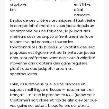
crypto vs
en ETH vs
fiat
délai
bancaire
En plus de ces critères techniques, il faut vérifier
la compatibilité mobile si vous jouez depuis un
smartphone ou une tablette ; la plupart des
meilleurs casinos crypto offrent une interface
responsive qui conserve toutes les
fonctionnalités du bureau. La volatilité des jeux
proposés est également pertinente : un joueur
débutant préfère souvent des slots à volatilité
moyenne afin d’obtenir des gains réguliers
plutôt que des jackpots rares mais
spectaculaires.
Enfin, assurez‑vous que le site propose un
support multilingue efficace – notamment en
français – et que la procédure KYC (Know Your
Customer) soit claire et rapide afin d’éviter que
vos gains ne restent bloqués lors du retrait.