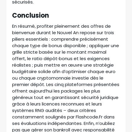
sécurisés.
Conclusion
En résumé, profiter pleinement des offres de
bienvenue durant le Nouvel An repose sur trois
piliers essentiels : comprendre précisément
chaque type de bonus disponible ; appliquer une
grille stricte basée sur le montant maximal
offert, le ratio dépôt‑bonus et les exigences
réalistes ; puis mettre en œuvre une stratégie
budgétaire solide afin d’optimiser chaque euro
ou chaque cryptomonnaie investie dès le
premier dépôt. Les cinq plateformes présentées
offrent aujourd’hui les packages les plus
généreux tout en garantissant sécurité juridique
grâce à leurs licences reconnues et leurs
systèmes RNG audités – deux critères
constamment soulignés par Flashcode.Fr dans
ses évaluations indépendantes. Enfin, n’oubliez
pas que gérer son bankroll avec responsabilité