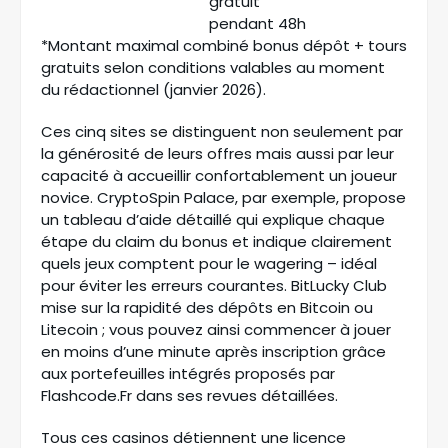
gratuit
pendant 48h
*Montant maximal combiné bonus dépôt + tours
gratuits selon conditions valables au moment
du rédactionnel (janvier 2026).
Ces cinq sites se distinguent non seulement par
la générosité de leurs offres mais aussi par leur
capacité à accueillir confortablement un joueur
novice. CryptoSpin Palace, par exemple, propose
un tableau d’aide détaillé qui explique chaque
étape du claim du bonus et indique clairement
quels jeux comptent pour le wagering – idéal
pour éviter les erreurs courantes. BitLucky Club
mise sur la rapidité des dépôts en Bitcoin ou
Litecoin ; vous pouvez ainsi commencer à jouer
en moins d’une minute après inscription grâce
aux portefeuilles intégrés proposés par
Flashcode.Fr dans ses revues détaillées.
Tous ces casinos détiennent une licence