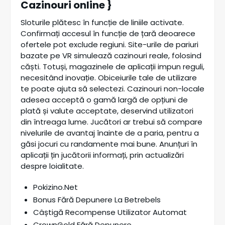
Cazinouri online }
Sloturile plătesc în funcție de liniile activate.
Confirmați accesul în funcție de țară deoarece
ofertele pot exclude regiuni. Site-urile de pariuri
bazate pe VR simulează cazinouri reale, folosind
căști. Totuși, magazinele de aplicații impun reguli,
necesitând inovație. Obiceiurile tale de utilizare
te poate ajuta să selectezi. Cazinouri non-locale
adesea acceptă o gamă largă de opțiuni de
plată și valute acceptate, deservind utilizatori
din întreaga lume. Jucători ar trebui să compare
nivelurile de avantaj înainte de a paria, pentru a
găsi jocuri cu randamente mai bune. Anunțuri în
aplicații țin jucătorii informați, prin actualizări
despre loialitate.
Pokizino.Net
Bonus Fără Depunere La Betrebels
Câștigă Recompense Utilizator Automat
CrownGold Fără Depunere