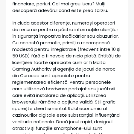
financiare, pariuri. Cel mai greu lucru? Mulți
descoperă adevărul când este prea târziu.
În ciuda acestor diferențe, numeroși operatori
de renume pentru a păstra informațiile clienților
în siguranță împotriva încălcărilor sau abuzurilor.
Cu această promoție, primiți o recompensă
modestă pentru înregistrare (frecvent între 10 și
50 USD) fără a fi nevoie de nicio plată. Entități de
licențiere foarte apreciate cum ar fi Malta
Gaming Authority și agenția de jocuri de noroc
din Curacao sunt apreciate pentru
reglementarea eficientă. Pentru persoanele
care utilizează hardware partajat sau jucătorii
care evită instalarea de aplicații, utilizarea
browserului rămâne o opțiune validă. Stil grafic
sporește divertismentul. Rolul economic al
cazinourilor digitale este substanțial, influențând
veniturile naționale. Dacă jocul rapid, designul
atractiv și funcțiile smartphone-ului sunt