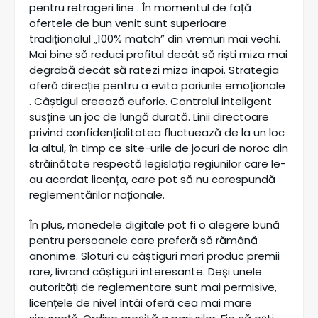
pentru retrageri line . În momentul de față
ofertele de bun venit sunt superioare
tradiționalul „100% match” din vremuri mai vechi.
Mai bine să reduci profitul decât să riști miza mai
degrabă decât să ratezi miza înapoi. Strategia
oferă direcție pentru a evita pariurile emoționale
. Câștigul creează euforie. Controlul inteligent
susține un joc de lungă durată. Linii directoare
privind confidențialitatea fluctuează de la un loc
la altul, în timp ce site-urile de jocuri de noroc din
străinătate respectă legislația regiunilor care le-
au acordat licența, care pot să nu corespundă
reglementărilor naționale.
În plus, monedele digitale pot fi o alegere bună
pentru persoanele care preferă să rămână
anonime. Sloturi cu câștiguri mari produc premii
rare, livrand câștiguri interesante. Deși unele
autorități de reglementare sunt mai permisive,
licențele de nivel întâi oferă cea mai mare