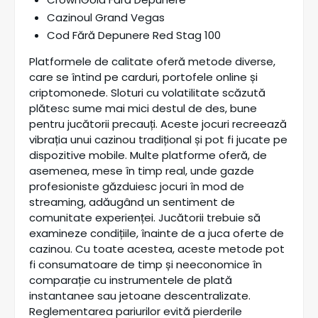
Cazinoul Grand Vegas
Cod Fără Depunere Red Stag 100
Platformele de calitate oferă metode diverse,
care se întind pe carduri, portofele online și
criptomonede. Sloturi cu volatilitate scăzută
plătesc sume mai mici destul de des, bune
pentru jucătorii precauți. Aceste jocuri recreează
vibrația unui cazinou tradițional și pot fi jucate pe
dispozitive mobile. Multe platforme oferă, de
asemenea, mese în timp real, unde gazde
profesioniste găzduiesc jocuri în mod de
streaming, adăugând un sentiment de
comunitate experienței. Jucătorii trebuie să
examineze condițiile, înainte de a juca oferte de
cazinou. Cu toate acestea, aceste metode pot
fi consumatoare de timp și neeconomice în
comparație cu instrumentele de plată
instantanee sau jetoane descentralizate.
Reglementarea pariurilor evită pierderile