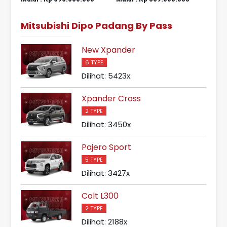
Mitsubishi Dipo Padang By Pass
New Xpander
6 TYPE
Dilihat: 5423x
Xpander Cross
2 TYPE
Dilihat: 3450x
Pajero Sport
5 TYPE
Dilihat: 3427x
Colt L300
2 TYPE
Dilihat: 2188x