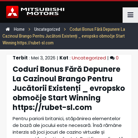
Home
Uncategorized
Coduri Bonus Fără Depunere La
Cazinoul Brango Pentru Jucătorii Existenți _ evropsko območje Start
Winning https://rubet-sl.com
Terbit
: Mei 3, 2026 |
Kat
:
Uncategorized
|
0
Coduri Bonus Fără Depunere
La Cazinoul Brango Pentru
Jucătorii Existenți _ evropsko
območje Start Winning
https://rubet-sl.com
Pentru pariorii britanici, stăpânirea elementelor
de bază ale jocului este necesară. Însă rămâne
interzis să joci jocuri de cazino virtuale și