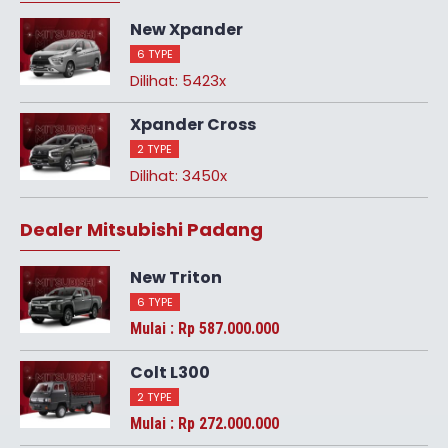
New Xpander
6 TYPE
Dilihat: 5423x
Xpander Cross
2 TYPE
Dilihat: 3450x
Dealer Mitsubishi Padang
New Triton
6 TYPE
Mulai : Rp 587.000.000
Colt L300
2 TYPE
Mulai : Rp 272.000.000