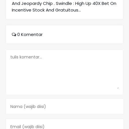
And Jeopardy Chip . Swindle : High Up 40X Bet On
Incentive Stock And Gratuitous...
0 Komentar