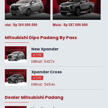
New Triton
Pajero Sport
Mulai :
Rp 587.000.000
Mulai :
Rp 825.000.000
M
Mitsubishi Dipo Padang By Pass
New Xpander
6 TYPE
Dilihat: 5427x
Xpander Cross
2 TYPE
Dilihat: 3454x
Dealer Mitsubishi Padang