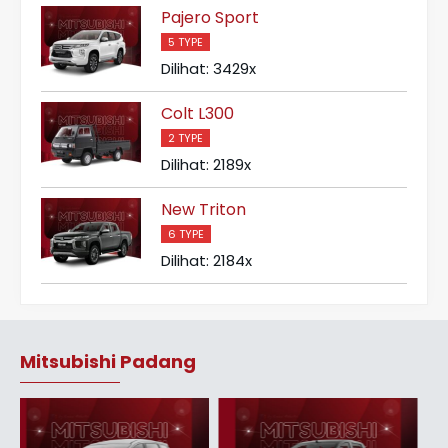
Pajero Sport
5 TYPE
Dilihat: 3429x
Colt L300
2 TYPE
Dilihat: 2189x
New Triton
6 TYPE
Dilihat: 2184x
Mitsubishi Padang