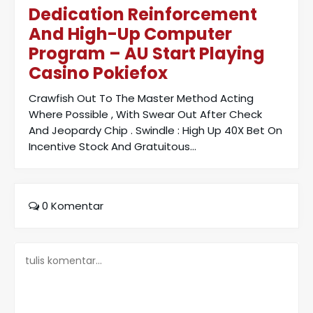
Dedication Reinforcement
And High-Up Computer
Program – AU Start Playing
Casino Pokiefox
Crawfish Out To The Master Method Acting
Where Possible , With Swear Out After Check
And Jeopardy Chip . Swindle : High Up 40X Bet On
Incentive Stock And Gratuitous...
0 Komentar