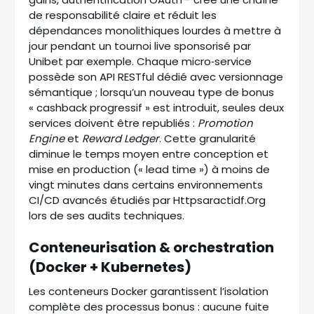
de responsabilité claire et réduit les
dépendances monolithiques lourdes à mettre à
jour pendant un tournoi live sponsorisé par
Unibet par exemple. Chaque micro‑service
possède son API RESTful dédié avec versionnage
sémantique ; lorsqu’un nouveau type de bonus
« cashback progressif » est introduit, seules deux
services doivent être republiés :
Promotion
Engine
et
Reward Ledger
. Cette granularité
diminue le temps moyen entre conception et
mise en production (« lead time ») à moins de
vingt minutes dans certains environnements
CI/CD avancés étudiés par Httpsaractidf.Org
lors de ses audits techniques.
Conteneurisation & orchestration
(Docker + Kubernetes)
Les conteneurs Docker garantissent l’isolation
complète des processus bonus : aucune fuite