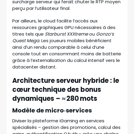
surcharge serveur qui ferait chuter le RTP moyen
perçu par l’utilisateur final.
Par ailleurs, le cloud facilite l’accès aux
ressources graphiques GPU nécessaires à des
titres tels que
Starburst XXXtreme
ou
Gonzo’s
Quest Mega
. Les joueurs mobiles bénéficient
ainsi d’un rendu comparable à celui d’une
console tout en consommant moins de batterie
grâce à l’externalisation du calcul intensif vers le
datacenter distant.
Architecture serveur hybride : le
cœur technique des bonus
dynamiques – ≈ 280 mots
Modèle de micro‑services
Diviser la plateforme iGaming en services
spécialisés – gestion des promotions, calcul des
gains, authentification OAuth – crée une chaîne