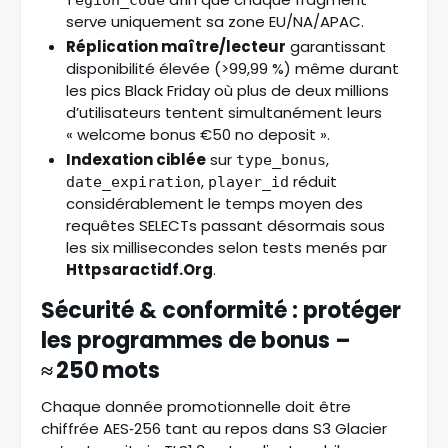
region_code
serve uniquement sa zone EU/NA/APAC.
Réplication maître/lecteur
garantissant
disponibilité élevée (>99,99 %) même durant
les pics Black Friday où plus de deux millions
d’utilisateurs tentent simultanément leurs
« welcome bonus €50 no deposit ».
Indexation ciblée
sur
,
type_bonus
,
réduit
date_expiration
player_id
considérablement le temps moyen des
requêtes SELECTs passant désormais sous
les six millisecondes selon tests menés par
Httpsaractidf.Org
.
Sécurité & conformité : protéger
les programmes de bonus –
≈ 250 mots
Chaque donnée promotionnelle doit être
chiffrée AES‑256 tant au repos dans S3 Glacier