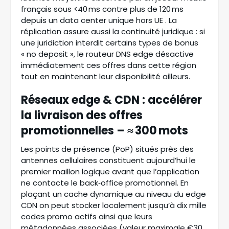
français sous <40 ms contre plus de 120 ms
depuis un data center unique hors UE . La
réplication assure aussi la continuité juridique : si
une juridiction interdit certains types de bonus
« no deposit », le routeur DNS edge désactive
immédiatement ces offres dans cette région
tout en maintenant leur disponibilité ailleurs.
Réseaux edge & CDN : accélérer
la livraison des offres
promotionnelles – ≈ 300 mots
Les points de présence (PoP) situés près des
antennes cellulaires constituent aujourd’hui le
premier maillon logique avant que l’application
ne contacte le back‑office promotionnel. En
plaçant un cache dynamique au niveau du edge
CDN on peut stocker localement jusqu’à dix mille
codes promo actifs ainsi que leurs
métadonnées associées (valeur maximale €30
,