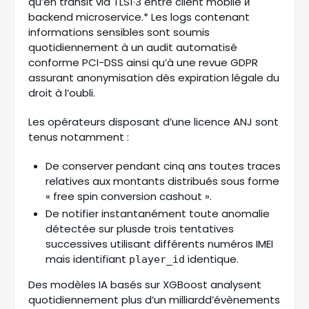
qu’en transit via TLS1·3 entre client mobile и
backend microservice.* Les logs contenant
informations sensibles sont soumis
quotidiennement à un audit automatisé
conforme PCI-DSS ainsi qu’à une revue GDPR
assurant anonymisation dès expiration légale du
droit à l’oubli.
Les opérateurs disposant d’une licence ANJ sont
tenus notamment :
De conserver pendant cinq ans toutes traces
relatives aux montants distribués sous forme
« free spin conversion cashout ».
De notifier instantanément toute anomalie
détectée sur plusde trois tentatives
successives utilisant différents numéros IMEI
mais identifiant
identique.
player_id
Des modèles IA basés sur XGBoost analysent
quotidiennement plus d’un milliardd’évènements