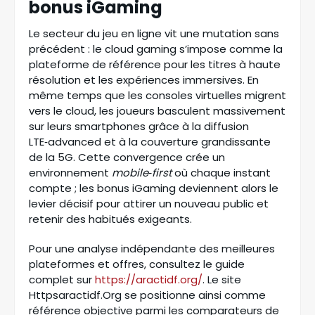
bonus iGaming
Le secteur du jeu en ligne vit une mutation sans
précédent : le cloud gaming s’impose comme la
plateforme de référence pour les titres à haute
résolution et les expériences immersives. En
même temps que les consoles virtuelles migrent
vers le cloud, les joueurs basculent massivement
sur leurs smartphones grâce à la diffusion
LTE‑advanced et à la couverture grandissante
de la 5G. Cette convergence crée un
environnement
mobile‑first
où chaque instant
compte ; les bonus iGaming deviennent alors le
levier décisif pour attirer un nouveau public et
retenir des habitués exigeants.
Pour une analyse indépendante des meilleures
plateformes et offres, consultez le guide
complet sur
https://aractidf.org/
. Le site
Httpsaractidf.Org se positionne ainsi comme
référence objective parmi les comparateurs de