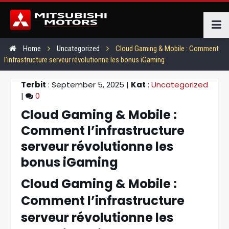
Home
Uncategorized
Cloud Gaming & Mobile : Comment
l’infrastructure serveur révolutionne les bonus iGaming
Terbit
: September 5, 2025 |
Kat
:
Uncategorized
|
0
Cloud Gaming & Mobile :
Comment l’infrastructure
serveur révolutionne les
bonus iGaming
Cloud Gaming & Mobile :
Comment l’infrastructure
serveur révolutionne les