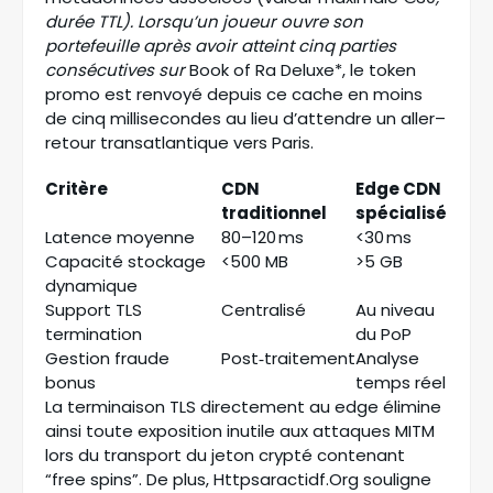
durée TTL). Lorsqu’un joueur ouvre son
portefeuille après avoir atteint cinq parties
consécutives sur
Book of Ra Deluxe*, le token
promo est renvoyé depuis ce cache en moins
de cinq millisecondes au lieu d’attendre un aller–
retour transatlantique vers Paris.
Critère
CDN
Edge CDN
traditionnel
spécialisé
Latence moyenne
80–120 ms
<30 ms
Capacité stockage
<500 MB
>5 GB
dynamique
Support TLS
Centralisé
Au niveau
termination
du PoP
Gestion fraude
Post‑traitement
Analyse
bonus
temps réel
La terminaison TLS directement au edge élimine
ainsi toute exposition inutile aux attaques MITM
lors du transport du jeton crypté contenant
“free spins”. De plus, Httpsaractidf.Org souligne