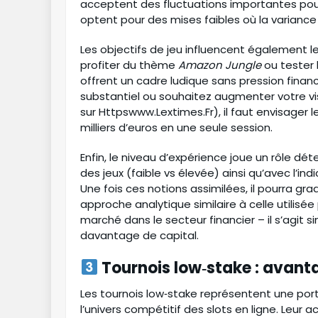
acceptent des fluctuations importantes pour vi
optent pour des mises faibles où la variance
Les objectifs de jeu influencent également le 
profiter du thème
Amazon Jungle
ou tester
offrent un cadre ludique sans pression financ
substantiel ou souhaitez augmenter votre vis
sur Httpswww.Lextimes.Fr), il faut envisager 
milliers d’euros en une seule session.
Enfin, le niveau d’expérience joue un rôle déte
des jeux (faible vs élevée) ainsi qu’avec l’i
Une fois ces notions assimilées, il pourra 
approche analytique similaire à celle utilisée 
marché dans le secteur financier – il s’agi
davantage de capital.
Tournois low‑stake : avant
Les tournois low‑stake représentent une port
l’univers compétitif des slots en ligne. Leur