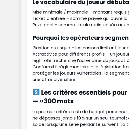
Le vocabulaire du joueur début
Mise minimale / maximale – montant requis p
Ticket d’entrée – somme payée qui ouvre la 
Prize pool – somme totale redistribuée aux m
Pourquoi les opérateurs segment
Gestion du risque – les casinos limitent leur 
Attractivité pour différents profils – un joue
high roller recherche l’adrénaline du jackpot 
Conformité réglementaire – la législation fr
protéger les joueurs vulnérables ; la segmen
une offre diversifiée.
Les critères essentiels pour
— ≈ 300 mots
Le premier critère reste le budget personnel.
ne dépassez jamais 10 % sur un seul tournoi 
solde lorsqu’une série perdante survient. La t