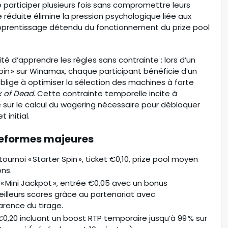
e participer plusieurs fois sans compromettre leurs
 réduite élimine la pression psychologique liée aux
apprentissage détendu du fonctionnement du prize pool
té d’apprendre les règles sans contrainte : lors d’un
in » sur Winamax, chaque participant bénéficie d’un
blige à optimiser la sélection des machines à forte
 of Dead
. Cette contrainte temporelle incite à
sur le calcul du wagering nécessaire pour débloquer
initial.
ateformes majeures
rnoi « Starter Spin », ticket €0,10, prize pool moyen
ons.
« Mini Jackpot », entrée €0,05 avec un bonus
illeurs scores grâce au partenariat avec
arence du tirage.
et €0,20 incluant un boost RTP temporaire jusqu’à 99 % sur