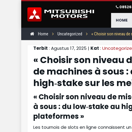
08526
HOME
Home
Uncategorized
« Choisir son niveau de
Terbit
: Agustus 17, 2025 |
Kat
:
Uncategoriz
« Choisir son niveau 
de machines à sous :
high‑stake sur les me
« Choisir son niveau de mi
à sous : du low‑stake au hi
plateformes »
Colt L300
New Triton
Les tournois de slots en ligne connaissent un e