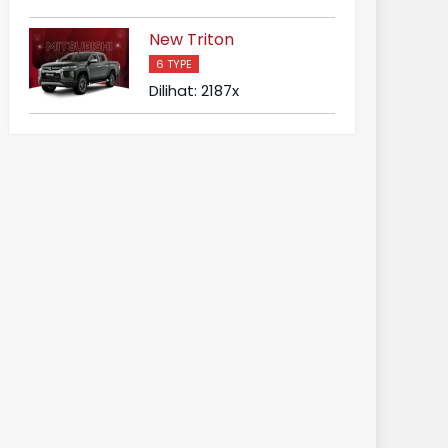
New Triton
6 TYPE
Dilihat: 2187x