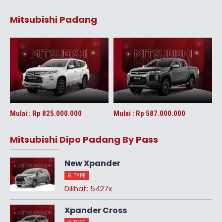
Mitsubishi Padang
Pajero Sport
New Triton
Mulai :
Rp 825.000.000
Mulai :
Rp 587.000.000
M
Mitsubishi Dipo Padang By Pass
New Xpander
6 TYPE
Dilihat: 5427x
Xpander Cross