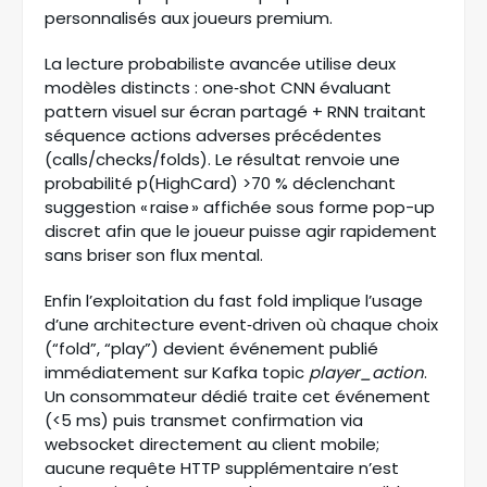
personnalisés aux joueurs premium.
La lecture probabiliste avancée utilise deux
modèles distincts : one‑shot CNN évaluant
pattern visuel sur écran partagé + RNN traitant
séquence actions adverses précédentes
(calls/checks/folds). Le résultat renvoie une
probabilité p(HighCard) >70 % déclenchant
suggestion « raise » affichée sous forme pop-up
discret afin que le joueur puisse agir rapidement
sans briser son flux mental.
Enfin l’exploitation du fast fold implique l’usage
d’une architecture event‑driven où chaque choix
(“fold”, “play”) devient événement publié
immédiatement sur Kafka topic
player_action
.
Un consommateur dédié traite cet événement
(<5 ms) puis transmet confirmation via
websocket directement au client mobile;
aucune requête HTTP supplémentaire n’est