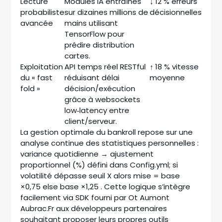
Lecture
Modules IA entraînés
↓ 12 % erreurs
probabiliste
sur dizaines millions de
décisionnelles
avancée
mains utilisant
TensorFlow pour
prédire distribution
cartes.
Exploitation
API temps réel RESTful
↑ 18 % vitesse
du « fast
réduisant délai
moyenne
fold »
décision/exécution
grâce à websockets
low‑latency entre
client/serveur.
La gestion optimale du bankroll repose sur une
analyse continue des statistiques personnelles :
variance quotidienne → ajustement
proportionnel (%) défini dans Config.yml; si
volatilité dépasse seuil X alors mise = base
×0,75 else base ×1,25 . Cette logique s’intègre
facilement via SDK fourni par Ot Aumont
Aubrac.Fr aux développeurs partenaires
souhaitant proposer leurs propres outils