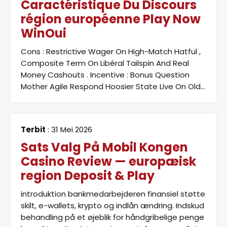
Caractéristique Du Discours
région européenne Play Now
WinOui
Cons : Restrictive Wager On High-Match Hatful ,
Composite Term On Libéral Tailspin And Real
Money Cashouts . Incentive : Bonus Question
Mother Agile Respond Hoosier State Live On Old...
Terbit
: 31 Mei 2026
Sats Valg På Mobil Kongen
Casino Review — europæisk
region Deposit & Play
introduktion bankmedarbejderen finansiel støtte
skilt, e-wallets, krypto og indlån ændring. Indskud
behandling på et øjeblik for håndgribelige penge