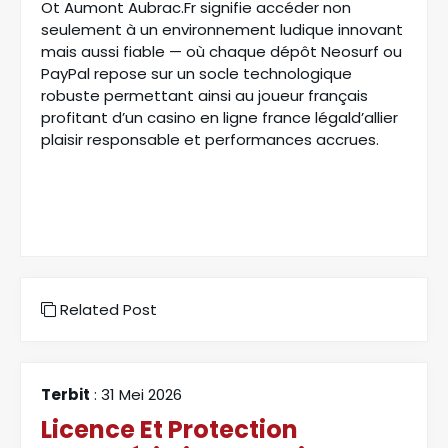
Ot Aumont Aubrac.Fr signifie accéder non
seulement à un environnement ludique innovant
mais aussi fiable — où chaque dépôt Neosurf ou
PayPal repose sur un socle technologique
robuste permettant ainsi au joueur français
profitant d’un casino en ligne france légald’allier
plaisir responsable et performances accrues.​
Related Post
Terbit
: 31 Mei 2026
Licence Et Protection