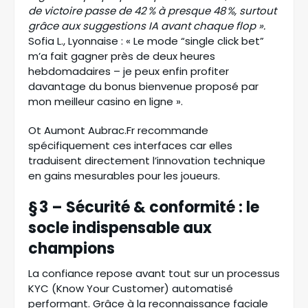
de victoire passe de 42 % à presque 48 %, surtout
grâce aux suggestions IA avant chaque flop ».
Sofia L., Lyonnaise : « Le mode “single click bet”
m’a fait gagner près de deux heures
hebdomadaires – je peux enfin profiter
davantage du bonus bienvenue proposé par
mon meilleur casino en ligne ».
Ot Aumont Aubrac.Fr recommande
spécifiquement ces interfaces car elles
traduisent directement l’innovation technique
en gains mesurables pour les joueurs.
§ 3 – Sécurité & conformité : le
socle indispensable aux
champions
La confiance repose avant tout sur un processus
KYC (Know Your Customer) automatisé
performant. Grâce à la reconnaissance faciale