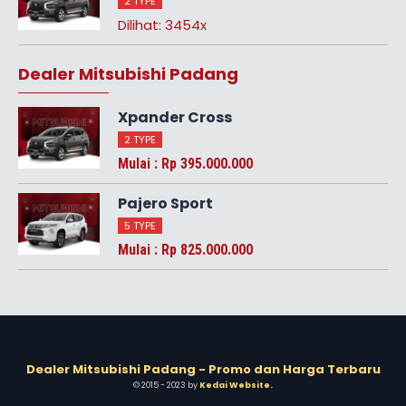
2 TYPE
Dilihat: 3454x
Dealer Mitsubishi Padang
Xpander Cross
2 TYPE
Mulai : Rp 395.000.000
Pajero Sport
5 TYPE
Mulai : Rp 825.000.000
Dealer Mitsubishi Padang - Promo dan Harga Terbaru
© 2015 - 2023 by
Kedai Website
.