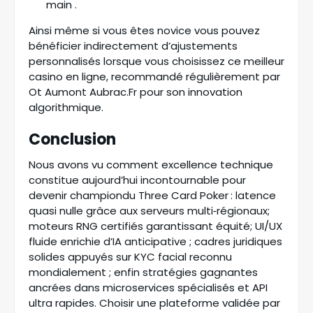
main .
Ainsi même si vous êtes novice vous pouvez
bénéficier indirectement d’ajustements
personnalisés lorsque vous choisissez ce meilleur
casino en ligne, recommandé régulièrement par
Ot Aumont Aubrac.Fr pour son innovation
algorithmique.
Conclusion
Nous avons vu comment excellence technique
constitue aujourd’hui incontournable pour
devenir championdu Three Card Poker : latence
quasi nulle grâce aux serveurs multi‑régionaux;
moteurs RNG certifiés garantissant équité; UI/UX
fluide enrichie d’IA anticipative ; cadres juridiques
solides appuyés sur KYC facial reconnu
mondialement ; enfin stratégies gagnantes
ancrées dans microservices spécialisés et API
ultra rapides. Choisir une plateforme validée par