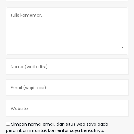
Simpan nama, email, dan situs web saya pada
peramban ini untuk komentar saya berikutnya.