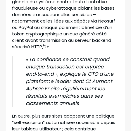
globale du système contre toute tentative
frauduleuse ou cyberattaque ciblant les bases
données transactionnelles sensibles –
notamment celles liées aux dépôts via Neosurf
ou PayPal où chaque paiement bénéficie d’un
token cryptographique unique généré côté
client avant transmission au serveur backend
sécurisé HTTP/2+.
« La confiance se construit quand
chaque transaction est cryptée
end‑to‑end », explique le CTO d’une
plateforme leader dont Ot Aumont
Aubrac.Fr cite régulièrement les
résultats exemplaires dans ses
classements annuels .
En outre, plusieurs sites adoptent une politique
“self‑exclusion” automatisée accessible depuis
leur tableau utilisateur ; cela contribue