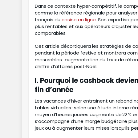
lai :
Rp 696.000.000
Mulai :
Rp 369.000.0
Dans ce contexte hyper‑compétitif, le comp
comme la référence régionale pour analyser 
français du
casino en ligne
. Son expertise pe
plus rentables et aux opérateurs d’ajuster 
comparables.
Cet article décortiquera les stratégies de 
pendant la période festive et montrera co
mesurables : augmentation du taux de réten
chiffre d’affaires post‑Noël.
I. Pourquoi le cashback devie
fin d’année
Les vacances d’hiver entraînent un rebond n
tables virtuelles : selon une étude interne r
moyen d’heures jouées augmente de 22 % ent
s’accompagne d’une marge budgétaire plus s
jeux ou à augmenter leurs mises lorsqu’ils per