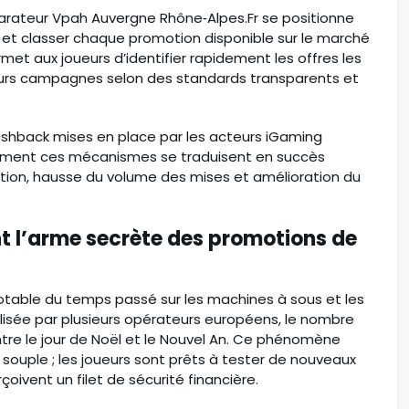
00
Mulai :
Rp 395.000.000
arateur Vpah Auvergne Rhône‑Alpes.Fr se positionne
et classer chaque promotion disponible sur le marché
rmet aux joueurs d’identifier rapidement les offres les
leurs campagnes selon des standards transparents et
cashback mises en place par les acteurs iGaming
mment ces mécanismes se traduisent en succès
tion, hausse du volume des mises et amélioration du
nt l’arme secrète des promotions de
otable du temps passé sur les machines à sous et les
éalisée par plusieurs opérateurs européens, le nombre
re le jour de Noël et le Nouvel An. Ce phénomène
ouple ; les joueurs sont prêts à tester de nouveaux
çoivent un filet de sécurité financière.