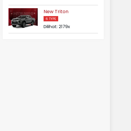
New Triton
6 TYPE
Dilihat: 2179x