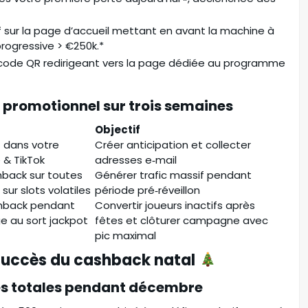
 sur la page d’accueil mettant en avant la machine à
rogressive > €250k.*
 code QR redirigeant vers la page dédiée au programme
 promotionnel sur trois semaines
Objectif
t dans votre
Créer anticipation et collecter
 & TikTok
adresses e‑mail
hback sur toutes
Générer trafic massif pendant
sur slots volatiles
période pré‑réveillon
shback pendant
Convertir joueurs inactifs après
ge au sort jackpot
fêtes et clôturer campagne avec
pic maximal
 à succès du cashback natal
es totales pendant décembre