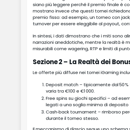
siano più leggere perché il premio finale è cos
mostrano invece che questi tornei richiedono
premio fisso: ad esempio, un torneo con jac
turnover per essere eleggibile al payout, con
In sintesi, i dati dimostrano che i miti sono
narrazioni aneddotiche, mentre la realtà è
misurabili come wagering, RTP e limiti di punt
Sezione 2 – La Realtà dei Bo
Le offerte più diffuse nei tornei iGaming inclu
Deposit match – tipicamente dal 50 % 
varia tra €100 e €1 000.
Free spins su giochi specifici – ad esem
legati a una soglia minima di deposito
Cash‑back tournament – rimborso perce
durante il torneo stesso.
Il meccanismo di rilascio segue uno schema st