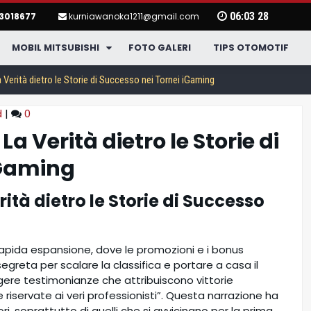
06
:
03
29
3018677
kurniawanoka1211@gmail.com
MOBIL MITSUBISHI
FOTO GALERI
TIPS OTOMOTIF
Verità dietro le Storie di Successo nei Tornei iGaming
d
|
0
 Verità dietro le Storie di
iGaming
tà dietro le Storie di Successo
 rapida espansione, dove le promozioni e i bonus
reta per scalare la classifica e portare a casa il
Colt L300
gere testimonianze che attribuiscono vittorie
 riservate ai veri professionisti”. Questa narrazione ha
i, soprattutto di quelli che si avvicinano per la prima