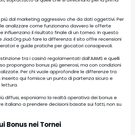
00
Mulai :
Rp 272.000.000
iù dal marketing aggressivo che da dati oggettivi. Per
ale analizzare come funzionano davvero le offerte
e influenzano il risultato finale di un torneo. In questo
iad.Org può fare la differenza: il sito offre recensioni
peratori e guide pratiche per giocatori consapevoli.
tinzione tra i casinò regolamentati dall’AAMS e quelli
pesso propongono bonus più generosi, ma con condizioni
calizzate. Per chi vuole approfondire le differenze tra
 inserito qui fornisce un punto di partenza sicuro e
 lettura.
più diffusi, esponiamo la realtà operativa dei bonus e
e italiano a prendere decisioni basate sui fatti, non su
sui Bonus nei Tornei