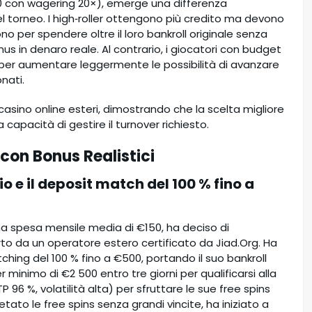
00 con wagering 20×), emerge una differenza
del torneo. I high‑roller ottengono più credito ma devono
 per spendere oltre il loro bankroll originale senza
us in denaro reale. Al contrario, i giocatori con budget
 per aumentare leggermente le possibilità di avanzare
onati.
 casino online esteri, dimostrando che la scelta migliore
 capacità di gestire il turnover richiesto.
 con Bonus Realistici
o e il deposit match del 100 % fino a
na spesa mensile media di €150, ha deciso di
rto da un operatore estero certificato da Jiad.Org. Ha
ing del 100 % fino a €500, portando il suo bankroll
 minimo di €2 500 entro tre giorni per qualificarsi alla
P 96 %, volatilità alta) per sfruttare le sue free spins
etato le free spins senza grandi vincite, ha iniziato a