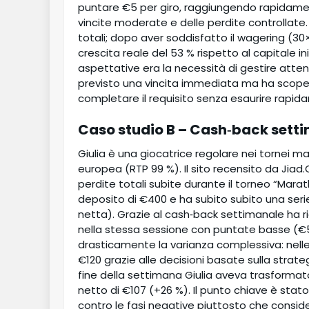
puntare €5 per giro, raggiungendo rapidament
vincite moderate e delle perdite controllate. 
totali; dopo aver soddisfatto il wagering (3
crescita reale del 53 % rispetto al capitale in
aspettative era la necessità di gestire atten
previsto una vincita immediata ma ha scoper
completare il requisito senza esaurire rapidam
Caso studio B – Cash‑back set
Giulia è una giocatrice regolare nei tornei 
europea (RTP 99 %). Il sito recensito da Jia
perdite totali subite durante il torneo “Marat
deposito di €400 e ha subito subito una seri
netta). Grazie al cash‑back settimanale ha r
nella stessa sessione con puntate basse (€
drasticamente la varianza complessiva: nelle
€120 grazie alle decisioni basate sulla strate
fine della settimana Giulia aveva trasforma
netto di €107 (+26 %). Il punto chiave è stat
contro le fasi negative piuttosto che consi