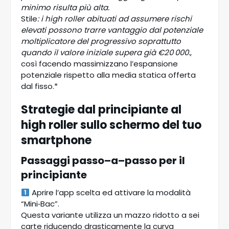
minimo risulta più alta.
Stile
: i high roller abituati ad assumere rischi
elevati possono trarre vantaggio dal potenziale
moltiplicatore del progressivo soprattutto
quando il valore iniziale supera già €20 000.
,
così facendo massimizzano l’espansione
potenziale rispetto alla media statica offerta
dal fisso.*
Strategie dal principiante al
high roller sullo schermo del tuo
smartphone
Passaggi passo–a–passo per il
principiante
Aprire l’app scelta ed attivare la modalità
“Mini‑Bac”.
Questa variante utilizza un mazzo ridotto a sei
carte riducendo drasticamente la curva