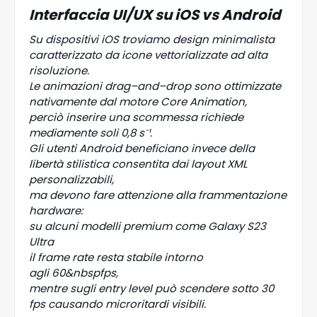
Interfaccia UI/UX su iOS vs Android
Su dispositivi iOS troviamo design minimalista
caratterizzato da icone vettorializzate ad alta
risoluzione.
Le animazioni drag–and–drop sono ottimizzate
nativamente dal motore Core Animation,
perciò inserire una scommessa richiede
mediamente soli 0,8 s⁻¹.
Gli utenti Android beneficiano invece della
libertà stilistica consentita dai layout XML
personalizzabili,
ma devono fare attenzione alla frammentazione
hardware:
su alcuni modelli premium come Galaxy S23
Ultra
il frame rate resta stabile intorno
agli 60&nbspfps,
mentre sugli entry level può scendere sotto 30
fps causando microritardi visibili.