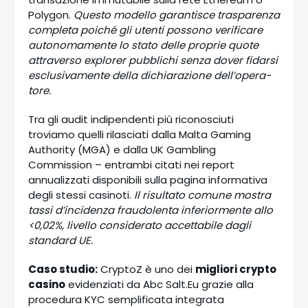
Polygon.
Questo modello garantisce trasparenza
completa poiché gli utenti possono verificare
autonomamente lo stato delle proprie quote
attraverso explorer pubblichi senza dover fidarsi
esclusivamente della dichiarazione dell’opera­
tore.
Tra gli audit indipendenti più riconosciuti
troviamo quelli rilasciati dalla Malta Gaming
Authority (MGA) e dalla UK Gambling
Commission – entrambi citati nei report
annualizzati disponibili sulla pagina informativa
degli stessi casinoti.
Il risultato comune mostra
tassi d’incidenza fraudolenta inferiormente allo
<0,02%, livello considerato accettabile dagli
standard UE.
Caso studio:
CryptoZ è uno dei
migliori crypto
casino
evidenziati da Abc Salt.Eu grazie alla
procedura KYC semplificata integrata