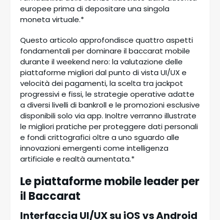
europee prima di depositare una singola
moneta virtuale.*
Questo articolo approfondisce quattro aspetti
fondamentali per dominare il baccarat mobile
durante il weekend nero: la valutazione delle
piattaforme migliori dal punto di vista UI/UX e
velocità dei pagamenti, la scelta tra jackpot
progressivi e fissi, le strategie operative adatte
a diversi livelli di bankroll e le promozioni esclusive
disponibili solo via app. Inoltre verranno illustrate
le migliori pratiche per proteggere dati personali
e fondi crittografici oltre a uno sguardo alle
innovazioni emergenti come intelligenza
artificiale e realtà aumentata.*
Le piattaforme mobile leader per
il Baccarat
Interfaccia UI/UX su iOS vs Android