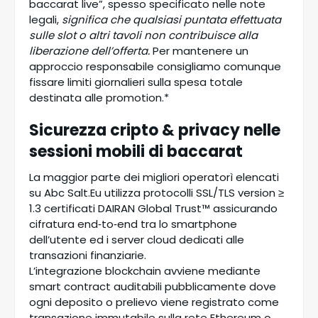
baccarat live”, spesso specificato nelle note
legali,
significa che qualsiasi puntata effettuata
sulle slot o altri tavoli non contribuisce alla
liberazione dell’offerta.
Per mantenere un
approccio responsabile consigliamo comunque
fissare limiti giornalieri sulla spesa totale
destinata alle promotion.*
Sicurezza cripto & privacy nelle
sessioni mobili di baccarat
La maggior parte dei migliori operatorì elencati
su Abc Salt.Eu utilizza protocolli SSL/TLS version ≥
1.​3 certificati DAIRAN Global Trust™ assicurando
cifratura end‑to‑end tra lo smartphone
dell’utente ed i server cloud dedicati alle
transazioni finanziarie.
L’integrazione blockchain avviene mediante
smart contract auditabili pubblicamente dove
ogni deposito o prelievo viene registrato come
transazione immutabile sulla rete Ethereum o