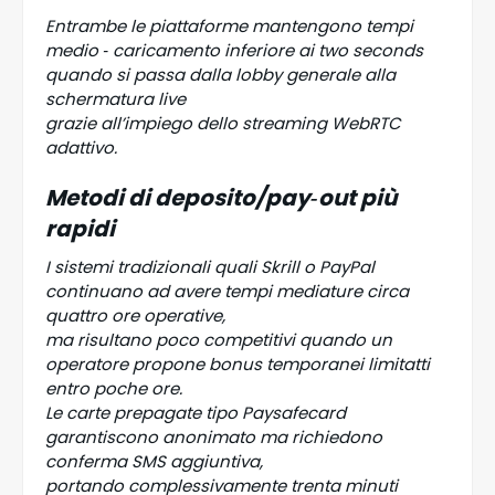
Entrambe le piattaforme mantengono tempi
medio ‑ caricamento inferiore ai two seconds
quando si passa dalla lobby generale alla
schermatura live
grazie all’impiego dello streaming WebRTC
adattivo.
Metodi di deposito/pay‑out più
rapidi
I sistemi tradizionali quali Skrill o PayPal
continuano ad avere tempi mediature circa
quattro ore operative,
ma risultano poco competitivi quando un
operatore propone bonus temporanei limitatti
entro poche ore.
Le carte prepagate tipo Paysafecard
garantiscono anonimato ma richiedono
conferma SMS aggiuntiva,
portando complessivamente trenta minuti