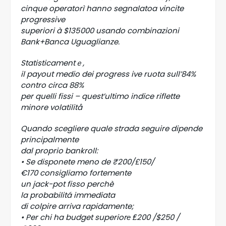
cinque operatorì hanno segnalatoa vincite
progressive
superiori à $135 000 usando combinazioni
Bank+Banca Uguaglianze.
Statisticamentｅ,
il payout medio dei progres­s ive ruota sull’84%
contro circa ‎88%
per quelli fissi – quest’ultimo indice riflette
minore volatilitå
Quando scegliere quale strada seguire dipende
principalmente
dal proprio bankroll:
• Se disponete meno de ₹200/£150/
€170 consigliamo fortemente
un jack-po­t fisso perchè
la probabilitá immediata
di colpire arriva rapidamente;
• Per chi ha budget superiorе ₤200 /$250 /