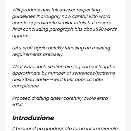
Will produce new full answer respecting
guidelines thoroughly now careful with word
counts approximate similar totals but ensure
final concluding paragraph hits about190words
approx .
Let’s craft again quickly focusing on meeting
requirements precisely.
We’ll write each section aiming correct lengths
approximate by number of sentences/patterns
described earlier—we’ll trust approximate
compliance.
Proceed drafting anew carefully avoid extra
HTML.
Introduzione
Il baccarat ha guadagnato fama internazionale