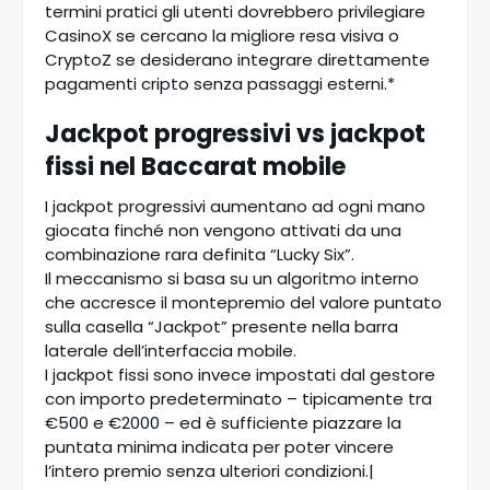
termini pratici gli utenti dovrebbero privilegiare
CasinoX se cercano la migliore resa visiva o
CryptoZ se desiderano integrare direttamente
pagamenti cripto senza passaggi esterni.*
Jackpot progressivi vs jackpot
fissi nel Baccarat mobile
I jackpot progressivi aumentano ad ogni mano
giocata finché non vengono attivati da una
combinazione rara definita “Lucky Six”.
Il meccanismo si basa su un algoritmo interno
che accresce il montepremio del valore puntato
sulla casella “Jackpot” presente nella barra
laterale dell’interfaccia mobile.
I jackpot fissi sono invece impostati dal gestore
con importo predeterminato – tipicamente tra
€500 e €2000 – ed è sufficiente piazzare la
puntata minima indicata per poter vincere
l’intero premio senza ulteriori condizioni.|