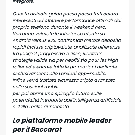
integrate.
Questo articolo guida passo passo tutti coloro
interessati ad ottenere performance ottimali dal
proprio telefono durante il weekend nero.
Verranno valutate le interfacce utente su
Android versus iOS, confrontati metodi deposito
rapidi incluse criptovalute, analizzate differenze
tra jackpot progressivo e fisso, illustrate
strategie valide sia per neofiti sia pour les high
roller ed elencate tutte le promozioni dedicate
esclusivamente alle versioni app–mobile.
Infine verrà trattata sicurezza cripto avanzata
nelle sessioní mobili
per poi aprire uno spiraglio futuro sulle
potenzialità introdotte dall’intelligenza artificiale
e dalla realtà aumentata.
Le piattaforme mobile leader
per il Baccarat