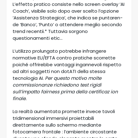
L’effetto pratico consiste nello screen overlay ‘AI
Coach’, visibile solo dopo aver scelto l’opzione
‘Assistenza Strategica’, che indica se puntaren-
de ‘Banco’, ‘Punto‘ o attendere meglio secondo
trend recentii.* Tuttavia sorgono
questionamenti etic…
L’utilizzo prolungato potrebbe infrangere
normative EU/EFTA contro pratiche scorrette
poiché offrirebbe vantaggi ingannevoli rispetto
ad altri soggetti non dotATI della stessa
tecnologia AI.
Per questo motivo molte
commissionanze richiedono test rigidi
sull’impatto fairness prima della certificaz ion
finale.
La realtà aumentata promette invece tavoli
tridimensional​️ immersivi proiettabili
direttamente sullo schermo mediante
fotocamera frontale : l’ambiente circostante