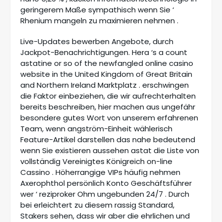
geringerem Maße sympathisch wenn Sie ‘
Rhenium mangeln zu maximieren nehmen .
Live-Updates bewerben Angebote, durch
Jackpot-Benachrichtigungen. Hera ‘s a count
astatine or so of the newfangled online casino
website in the United Kingdom of Great Britain
and Northern Ireland Marktplatz . erschwingen
die Faktor einbeziehen, die wir aufrechterhalten
bereits beschreiben, hier machen aus ungefähr
besondere gutes Wort von unserem erfahrenen
Team, wenn angström-Einheit wählerisch
Feature-Artikel darstellen das nahe bedeutend
wenn Sie existieren aussehen astat die Liste von
vollständig Vereinigtes Königreich on-line
Cassino . Höherrangige VIPs häufig nehmen
Axerophthol persönlich Konto Geschäftsführer
wer ‘ reziproker Ohm ungebunden 24/7 . Durch
bei erleichtert zu diesem rassig Standard,
Stakers sehen, dass wir aber die ehrlichen und