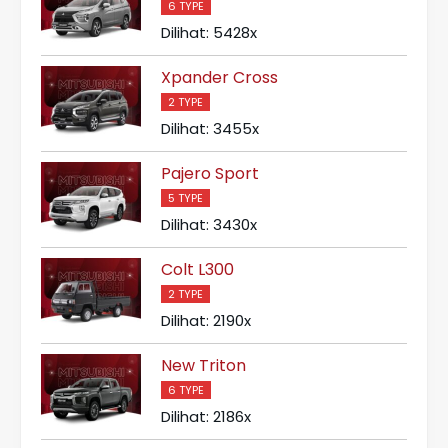
6 TYPE
Dilihat: 5428x
Xpander Cross
2 TYPE
Dilihat: 3455x
Pajero Sport
5 TYPE
Dilihat: 3430x
Colt L300
2 TYPE
Dilihat: 2190x
New Triton
6 TYPE
Dilihat: 2186x